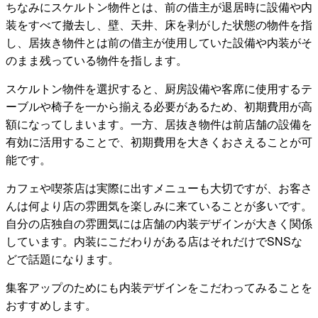
ちなみにスケルトン物件とは、前の借主が退居時に設備や内
装をすべて撤去し、壁、天井、床を剥がした状態の物件を指
し、居抜き物件とは前の借主が使用していた設備や内装がそ
のまま残っている物件を指します。
スケルトン物件を選択すると、厨房設備や客席に使用するテ
ーブルや椅子を一から揃える必要があるため、初期費用が高
額になってしまいます。一方、居抜き物件は前店舗の設備を
有効に活用することで、初期費用を大きくおさえることが可
能です。
カフェや喫茶店は実際に出すメニューも大切ですが、お客さ
んは何より店の雰囲気を楽しみに来ていることが多いです。
自分の店独自の雰囲気には店舗の内装デザインが大きく関係
しています。内装にこだわりがある店はそれだけでSNSな
どで話題になります。
集客アップのためにも内装デザインをこだわってみることを
おすすめします。