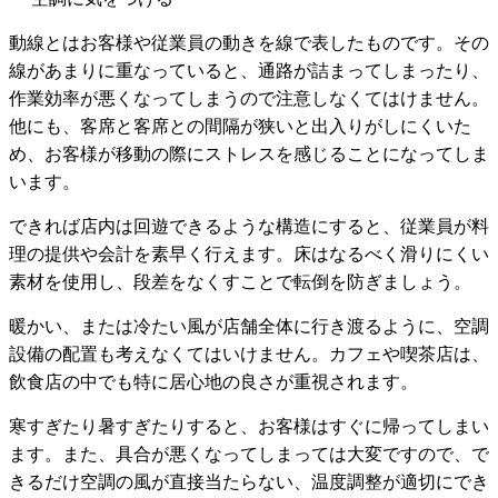
動線とはお客様や従業員の動きを線で表したものです。その
線があまりに重なっていると、通路が詰まってしまったり、
作業効率が悪くなってしまうので注意しなくてはけません。
他にも、客席と客席との間隔が狭いと出入りがしにくいた
め、お客様が移動の際にストレスを感じることになってしま
います。
できれば店内は回遊できるような構造にすると、従業員が料
理の提供や会計を素早く行えます。床はなるべく滑りにくい
素材を使用し、段差をなくすことで転倒を防ぎましょう。
暖かい、または冷たい風が店舗全体に行き渡るように、空調
設備の配置も考えなくてはいけません。カフェや喫茶店は、
飲食店の中でも特に居心地の良さが重視されます。
寒すぎたり暑すぎたりすると、お客様はすぐに帰ってしまい
ます。また、具合が悪くなってしまっては大変ですので、で
きるだけ空調の風が直接当たらない、温度調整が適切にでき