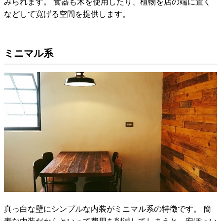
みられます。 食器も木を使用したり、植物を店の端に置く
などして寛げる空間を提供します。
ミニマル系
真っ白な壁にシンプルな内装がミニマル系の特徴です。 簡
素な内装だからといって費用を削減してしまうと、安ぽっい