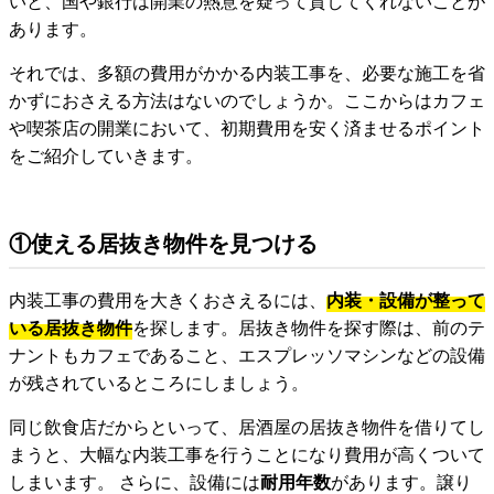
いと、国や銀行は開業の熱意を疑って貸してくれないことが
あります。
それでは、多額の費用がかかる内装工事を、必要な施工を省
かずにおさえる方法はないのでしょうか。ここからはカフェ
や喫茶店の開業において、初期費用を安く済ませるポイント
をご紹介していきます。
①使える居抜き物件を見つける
内装工事の費用を大きくおさえるには、
内装・設備が整って
いる居抜き物件
を探します。居抜き物件を探す際は、前のテ
ナントもカフェであること、エスプレッソマシンなどの設備
が残されているところにしましょう。
同じ飲食店だからといって、居酒屋の居抜き物件を借りてし
まうと、大幅な内装工事を行うことになり費用が高くついて
しまいます。 さらに、設備には
耐用年数
があります。譲り