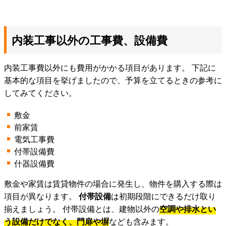
内装工事以外の工事費、設備費
内装工事費以外にも費用がかかる項目があります。 下記に
基本的な項目を挙げましたので、予算を立てるときの参考に
してみてください。
敷金
前家賃
電気工事費
付帯設備費
什器設備費
敷金や家賃は賃貸物件の場合に発生し、物件を購入する際は
項目が異なります。
付帯設備
は初期段階にできるだけ取り
揃えましょう。 付帯設備とは、建物以外の
空調や排水とい
う設備だけでなく、門扉や塀
なども含みます。