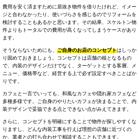
費用を安く済ますために居抜き物件を借りたけれど、イメー
ジと合わなかったり、使いづらさを感じるのでリフォームを
検討することもあるかと思います。その結果、スケルトン物
件よりもトータルでの費用が高くなってしまうケースがあり
ます。
そうならないためにも、
ご自身のお店のコンセプト
はしっか
り固めておきましょう。コンセプトは店舗の核となるもの
で、内装のデザインだけでなく、ターゲットとする客層、メ
ニュー、価格帯など、経営する上で必ず設定すべきことばか
りです。
カフェと一言でいっても、和風なカフェや隠れ家カフェなど
多種多様です。ご自身のやりたいカフェが決まることで、内
装デザインで妥協できる点とできない点がみえてきます。
さらに、コンセプトを明確にすることで物件が探しやすくな
りますし、どんな内装工事を行えば理想の店舗に近づくの
か、業者との打ち合わせで相談することもできます。