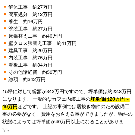
解体工事 約27万円
廃棄処分 約12万円
養生 約16万円
塗装工事 約27万円
床張替え工事 約40万円
壁クロス張替え工事 約41万円
建具工事 約20万円
内装工事 約75万円
看板工事 約34万円
その他諸経費 約50万円
総額 約342万円
15坪に対して総額が342万円ですので、坪単価は約22.8万円
になります。 一般的なカフェ内装工事の
坪単価は20万円～
40万円
ほどです。 上記の事例では居抜き物件のため設備工
事の必要がなく、費用をおさえる事ができましたが、物件の
状態によっては坪単価が40万円以上になることがありま
す。