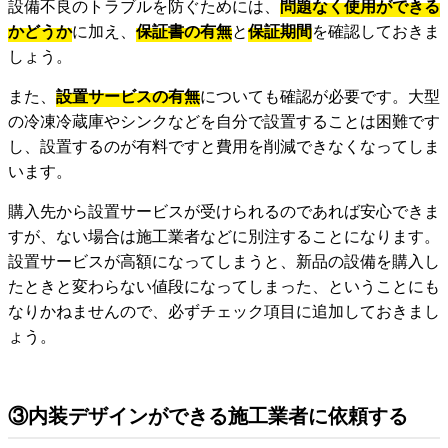
設備不良のトラブルを防ぐためには、
問題なく使用ができる
かどうか
に加え、
保証書の有無
と
保証期間
を確認しておきま
しょう。
また、
設置サービスの有無
についても確認が必要です。大型
の冷凍冷蔵庫やシンクなどを自分で設置することは困難です
し、設置するのが有料ですと費用を削減できなくなってしま
います。
購入先から設置サービスが受けられるのであれば安心できま
すが、ない場合は施工業者などに別注することになります。
設置サービスが高額になってしまうと、新品の設備を購入し
たときと変わらない値段になってしまった、ということにも
なりかねませんので、必ずチェック項目に追加しておきまし
ょう。
③内装デザインができる施工業者に依頼する