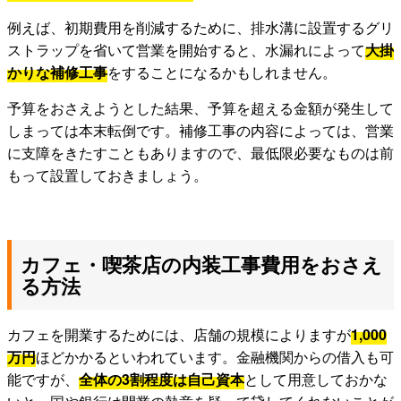
例えば、初期費用を削減するために、排水溝に設置するグリ
ストラップを省いて営業を開始すると、水漏れによって
大掛
かりな補修工事
をすることになるかもしれません。
予算をおさえようとした結果、予算を超える金額が発生して
しまっては本末転倒です。補修工事の内容によっては、営業
に支障をきたすこともありますので、最低限必要なものは前
もって設置しておきましょう。
カフェ・喫茶店の内装工事費用をおさえ
る方法
カフェを開業するためには、店舗の規模によりますが
1,000
万円
ほどかかるといわれています。金融機関からの借入も可
能ですが、
全体の3割程度は自己資本
として用意しておかな