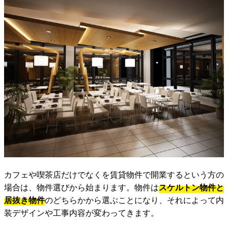
カフェや喫茶店だけでなくを賃貸物件で開業するという方の
場合は、物件選びから始まります。物件は
スケルトン物件と
居抜き物件
のどちらかから選ぶことになり、それによって内
装デザインや工事内容が変わってきます。