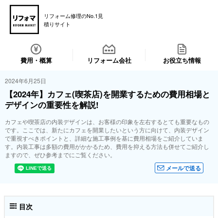
リフォーム修理のNo.1見
積りサイト
費用・概算
リフォーム会社
お役立ち情報
2024年6月25日
【2024年】カフェ(喫茶店)を開業するための費用相場と
デザインの重要性を解説!
カフェや喫茶店の内装デザインは、お客様の印象を左右するとても重要なもの
です。ここでは、新たにカフェを開業したいという方に向けて、内装デザイン
で重視すべきポイントと、詳細な施工事例を基に費用相場をご紹介していま
す。内装工事は多額の費用がかかるため、費用を抑える方法も併せてご紹介し
ますので、ぜひ参考までにご覧ください。
メールで送る
目次