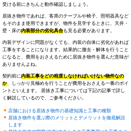
受ける前にきちんと動作確認しましょう。
居抜き物件であれば、客席のテーブルや椅子、照明器具など
もそのまま使用できますが、物件を見学するときに、天井・
壁・床の
内装部分の劣化具合
も見る必要があります。
内装デザインに問題がなくても、内装の自体に劣化があれば
工事をすることになります。結果的に撤去・解体を行うこと
になると、費用をおさえるために居抜き物件を選んだ意味が
ありませんよね。
契約前に
内装工事をどの程度しなければいけない物件なの
か
、しっかり見極めを行うことが費用をおさえる一番のポイ
ントといえます。 居抜き工事については下記の記事で詳し
く解説しているので、ご参考ください。
店舗における居抜き物件の基礎知識と工事の種類
居抜き物件を選ぶ際のメリットとデメリットを徹底解説
します