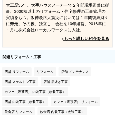
大工歴35年。大手ハウスメーカーで２年間現場監督に従
事。3000棟以上のリフォーム・住宅修理の工事管理の
実績をもつ。阪神淡路大震災においては１年間復興財団
に奔走。その後、独立し、会社を10年経営。2016年に
１月に株式会社ローカルワークスに入社。
>もっと詳しい紹介を見る
関連リフォーム・工事
店舗 リフォーム
リフォーム
店舗 メンテナンス
店舗 スケルトン工事
店舗 居抜き工事
カフェ（喫茶店） 内装工事（改装工事）
店舗 内装工事（改装工事）
カフェ（喫茶店） リフォーム
飲食店 リフォーム
飲食店 内装工事（改装工事）