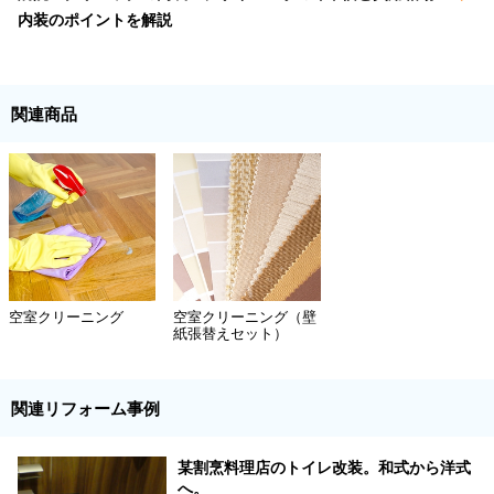
内装のポイントを解説
関連商品
空室クリーニング
空室クリーニング（壁
紙張替えセット）
関連リフォーム事例
某割烹料理店のトイレ改装。和式から洋式
へ。