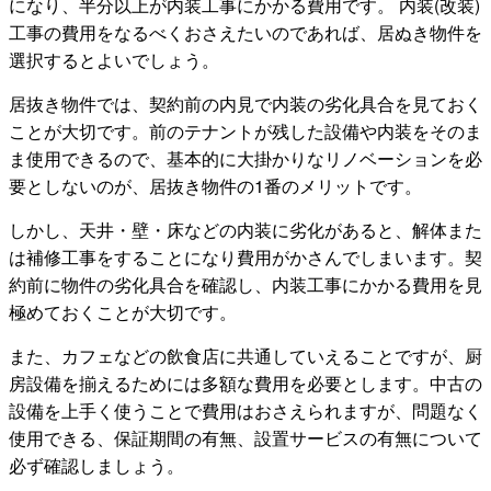
になり、半分以上が内装工事にかかる費用です。 内装(改装)
工事の費用をなるべくおさえたいのであれば、居ぬき物件を
選択するとよいでしょう。
居抜き物件では、契約前の内見で内装の劣化具合を見ておく
ことが大切です。前のテナントが残した設備や内装をそのま
ま使用できるので、基本的に大掛かりなリノベーションを必
要としないのが、居抜き物件の1番のメリットです。
しかし、天井・壁・床などの内装に劣化があると、解体また
は補修工事をすることになり費用がかさんでしまいます。契
約前に物件の劣化具合を確認し、内装工事にかかる費用を見
極めておくことが大切です。
また、カフェなどの飲食店に共通していえることですが、厨
房設備を揃えるためには多額な費用を必要とします。中古の
設備を上手く使うことで費用はおさえられますが、問題なく
使用できる、保証期間の有無、設置サービスの有無について
必ず確認しましょう。