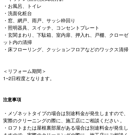
・お風呂、トイレ
・洗面化粧台
・窓、網戸、雨戸、サッシ枠回り
・照明器具、スイッチ、コンセントプレート
・玄関まわり、下駄箱、室内扉、押入れ、戸棚、クローゼ
ット内の清掃
・床フローリング、クッションフロアなどのワックス清掃
＜リフォーム期間＞
1~2日程度となります。
注意事項
・メゾネットタイプの場合は別途料金が発生しますので、
実際のクリーニングの際に、施工店にご相談ください 。
・ロフトまたは屋根裏部屋がある場合は別途料金が発生し
ますので、実際のクリーニングの際に、施工店にご相談く