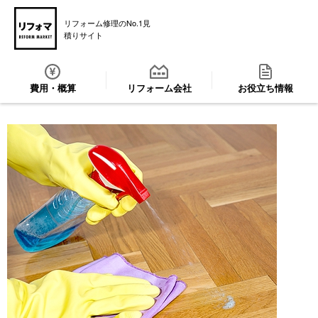
リフォーム修理のNo.1見
積りサイト
費用・概算
リフォーム会社
お役立ち情報