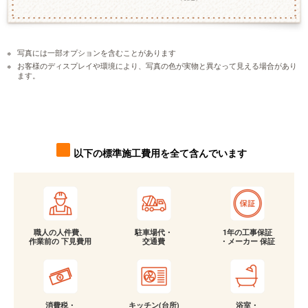
写真には一部オプションを含むことがあります
お客様のディスプレイや環境により、写真の色が実物と異なって見える場合があり
ます。
以下の標準施工費用を全て含んでいます
職人の人件費、
駐車場代・
1年の工事保証
作業前の 下見費用
交通費
・メーカー 保証
消費税・
キッチン(台所)
浴室・