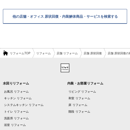
他の店舗・オフィス 原状回復・内装解体商品・サービスを検索する
リフォームTOP
リフォーム
店舗 リフォーム
店舗 原状回復
店舗 原状回復の
水回りリフォーム
内装・お部屋リフォーム
お風呂 リフォーム
リビング リフォーム
キッチン リフォーム
和室 リフォーム
システムキッチン リフォーム
床 リフォーム
トイレ リフォーム
階段 リフォーム
洗面所 リフォーム
浴室 リフォーム