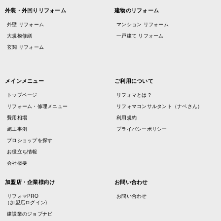
外装・外回りリフォーム
建物のリフォーム
外壁 リフォーム
マンション リフォーム
大規模修繕
一戸建て リフォーム
玄関 リフォーム
メインメニュー
ご利用について
トップページ
リフォマとは？
リフォーム・修理メニュー
リフォマコンサルタント（ナベさん）
費用相場
利用規約
施工事例
プライバシーポリシー
プロショップを探す
お役立ち情報
会社概要
加盟店・企業様向け
お問い合わせ
リフォマPRO
お問い合わせ
（加盟店ログイン)
建設業のジョブナビ