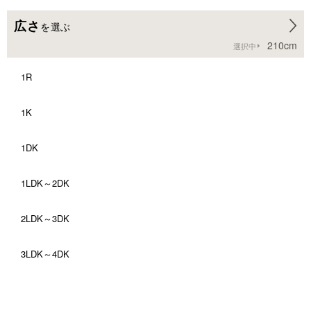
広さ
を選ぶ
210cm
選択中
1R
1K
1DK
1LDK～2DK
2LDK～3DK
3LDK～4DK