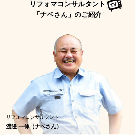
リフォマコンサルタント
「ナベさん」のご紹介
リフォマコンサルタント
渡邊 一伸（ナベさん）