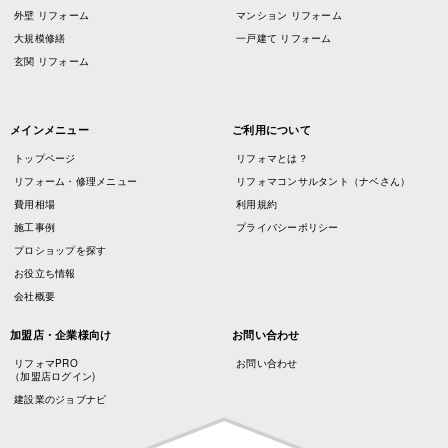
外壁 リフォーム
マンション リフォーム
大規模修繕
一戸建て リフォーム
玄関 リフォーム
メインメニュー
ご利用について
トップページ
リフォマとは？
リフォーム・修理メニュー
リフォマコンサルタント（ナベさん）
費用相場
利用規約
施工事例
プライバシーポリシー
プロショップを探す
お役立ち情報
会社概要
加盟店・企業様向け
お問い合わせ
リフォマPRO
お問い合わせ
（加盟店ログイン)
建設業のジョブナビ