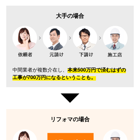
大手の場合
中間業者が複数介在し、
本来500万円で済むはずの
工事が700万円になるということも。
リフォマの場合