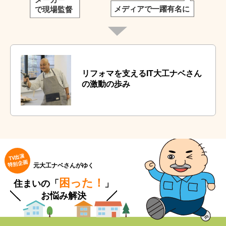
リフォマを支えるIT大工ナベさん
の激動の歩み
元大工ナベさんがゆく
困った！
住まいの「
」
お悩み解決