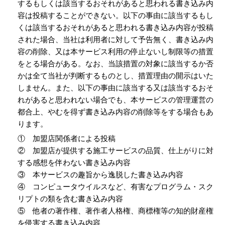
するもしくは該当するおそれがあると思われる書き込み内
容は投稿することができない。以下の事由に該当するもし
くは該当するおそれがあると思われる書き込み内容が投稿
された場合、当社は利用者に対して予告無く、書き込み内
容の削除、又は本サービス利用の停止ないし制限等の措置
をとる場合がある。なお、当該措置の対象に該当するか否
かは全て当社が判断するものとし、措置理由の開示はいた
しません。また、以下の事由に該当する又は該当するおそ
れがあると思われない場合でも、本サービスの管理運営の
都合上、やむを得ず書き込み内容の削除等をする場合もあ
ります。
① 加盟店関係者による投稿
② 加盟店が提供する施工サービスの品質、仕上がりに対
する感想を伴わない書き込み内容
③ 本サービスの趣旨から逸脱した書き込み内容
④ コンピュータウイルスなど、有害なプログラム・スク
リプトの類を含む書き込み内容
⑤ 他者の著作権、著作者人格権、商標権等の知的財産権
を侵害する書き込み内容