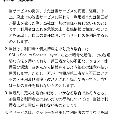
当サービスの提供、または当サービスの変更、遅延、中
止、廃止その他当サービスに関わり、利用者または第三者
が損害を被った際、当社は一切の責任を負わないものとし
ます。利用者はこれを承認の上、登録情報に相違がないこ
とを確認し、自己の責任において当サービスを利用するも
のとします。
当社は、利用者の個人情報を取り扱う場合には、
SSL（Secure Sockets Layer）などの暗号化通信、その他適
切な方法を用いており、第三者からの不正なアクセス・使
用及び漏洩・改ざんから情報を守るよう細心の注意を払い
保護します。ただし、万が一情報が第三者から不正にアク
セス・使用及び漏洩・改ざんされた場合であっても、当社
は一切の責任を負わないものとします。
当規約に定める場合のほか、いかなる場合であろうとも、
加盟店と利用者とのあいだでの行為については、当社は利
用者に対し責任を負わないものとします。
当サービスは、クッキーを利用して利用者のブラウザを認