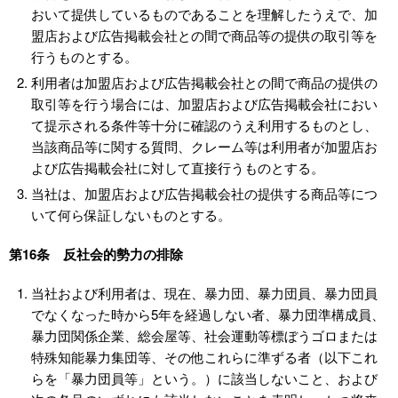
おいて提供しているものであることを理解したうえで、加
盟店および広告掲載会社との間で商品等の提供の取引等を
行うものとする。
利用者は加盟店および広告掲載会社との間で商品の提供の
取引等を行う場合には、加盟店および広告掲載会社におい
て提示される条件等十分に確認のうえ利用するものとし、
当該商品等に関する質問、クレーム等は利用者が加盟店お
よび広告掲載会社に対して直接行うものとする。
当社は、加盟店および広告掲載会社の提供する商品等につ
いて何ら保証しないものとする。
第16条 反社会的勢力の排除
当社および利用者は、現在、暴力団、暴力団員、暴力団員
でなくなった時から5年を経過しない者、暴力団準構成員、
暴力団関係企業、総会屋等、社会運動等標ぼうゴロまたは
特殊知能暴力集団等、その他これらに準ずる者（以下これ
らを「暴力団員等」という。）に該当しないこと、および