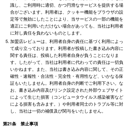
識し、ご利用時に適切、かつ円滑なサービスを提供する場
合がございます。利用者は、クッキー機能をブラウザの設
定等で無効にしたことにより、当サービスの一部の機能を
適正にご利用いただけない場合があっても、当社は利用者
に対し責任を負わないものとします。
加盟店レビューは、利用者自身の責任に基づく利用によっ
て成り立っております。利用者が投稿した書き込み内容に
関する責任は、投稿した利用者自身が負うことになりま
す。したがって、当社は利用者に代わっての責任は一切負
いかねます。また、当社は書き込み内容に関して、その正
確性・速報性・合法性・完全性・有用性など、いかなる保
証もいたしません。利用者自身の判断でご利用下さい。な
お、書き込み内容及びリンク設定された外部ウェブサイト
によって生じた損害（コンピュータウイルス感染被害など
による損害も含みます。）や利用者同士のトラブル等に対
し、当社は一切の補償及び関与をいたしません。
第21条 禁止事項