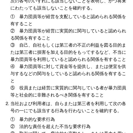
次の各号のいずれにも該当しないことを表明し、かつ将来
にわたっても該当しないことを確約する。
① 暴力団員等が経営を支配していると認められる関係を
有すること
② 暴力団員等が経営に実質的に関与していると認められ
る関係を有すること
③ 自己、自社もしくは第三者の不正の利益を図る目的ま
たは第三者に損害を加える目的をもってするなど、不当に
暴力団員等を利用していると認められる関係を有すること
④ 暴力団員等に対して資金等を提供し、または便宜を供
与するなどの関与をしていると認められる関係を有するこ
と
⑤ 役員または経営に実質的に関与している者が暴力団員
等と社会的に非難されるべき関係を有すること
当社および利用者は、自らまたは第三者を利用して次の各
号の一にでも該当する行為を行わないことを確約する。
① 暴力的な要求行為
② 法的な責任を超えた不当な要求行為