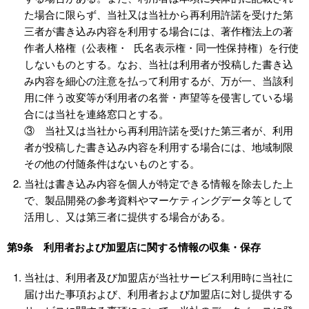
た場合に限らず、当社又は当社から再利用許諾を受けた第
三者が書き込み内容を利用する場合には、著作権法上の著
作者人格権（公表権・ 氏名表示権・同一性保持権）を行使
しないものとする。なお、当社は利用者が投稿した書き込
み内容を細心の注意を払って利用するが、万が一、当該利
用に伴う改変等が利用者の名誉・声望等を侵害している場
合には当社を連絡窓口とする。
③ 当社又は当社から再利用許諾を受けた第三者が、利用
者が投稿した書き込み内容を利用する場合には、地域制限
その他の付随条件はないものとする。
当社は書き込み内容を個人が特定できる情報を除去した上
で、製品開発の参考資料やマーケティングデータ等として
活用し、又は第三者に提供する場合がある。
第9条 利用者および加盟店に関する情報の収集・保存
当社は、利用者及び加盟店が当社サービス利用時に当社に
届け出た事項および、利用者および加盟店に対し提供する