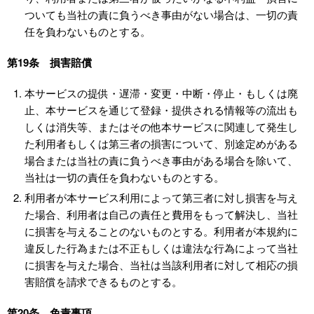
ついても当社の責に負うべき事由がない場合は、一切の責
任を負わないものとする。
第19条 損害賠償
本サービスの提供・遅滞・変更・中断・停止・もしくは廃
止、本サービスを通じて登録・提供される情報等の流出も
しくは消失等、またはその他本サービスに関連して発生し
た利用者もしくは第三者の損害について、別途定めがある
場合または当社の責に負うべき事由がある場合を除いて、
当社は一切の責任を負わないものとする。
利用者が本サービス利用によって第三者に対し損害を与え
た場合、利用者は自己の責任と費用をもって解決し、当社
に損害を与えることのないものとする。利用者が本規約に
違反した行為または不正もしくは違法な行為によって当社
に損害を与えた場合、当社は当該利用者に対して相応の損
害賠償を請求できるものとする。
第20条 免責事項