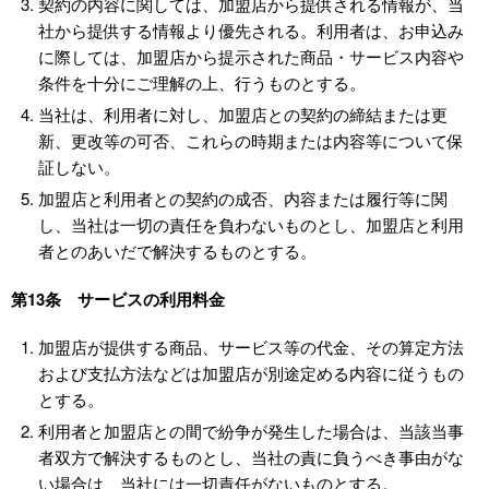
契約の内容に関しては、加盟店から提供される情報が、当
社から提供する情報より優先される。利用者は、お申込み
に際しては、加盟店から提示された商品・サービス内容や
条件を十分にご理解の上、行うものとする。
当社は、利用者に対し、加盟店との契約の締結または更
新、更改等の可否、これらの時期または内容等について保
証しない。
加盟店と利用者との契約の成否、内容または履行等に関
し、当社は一切の責任を負わないものとし、加盟店と利用
者とのあいだで解決するものとする。
第13条 サービスの利用料金
加盟店が提供する商品、サービス等の代金、その算定方法
および支払方法などは加盟店が別途定める内容に従うもの
とする。
利用者と加盟店との間で紛争が発生した場合は、当該当事
者双方で解決するものとし、当社の責に負うべき事由がな
い場合は、当社には一切責任がないものとする。