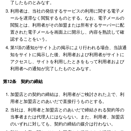
了したものとみなす。
利用者は、当社の発信するサービスの利用に関する電子メ
ールを遅滞なく閲覧するものとする。なお、電子メールの
閲覧とは、利用者がその加盟または所有するサーバーに配
置された電子メールを画面上に開示し、内容を熟読して確
認することをいう。
第1項の通知がサイト上の掲示により行われる場合、当該通
知をサイトに掲示した後、利用者および利用者がサイトに
アクセスし、サイトを利用したときをもって利用者および
利用者への通知が完了したものとみなす。
第12条 契約の締結
加盟店との契約の締結は、利用者がご検討された上で、利
用者と加盟店とのあいだで直接行うものとする。
当社は、利用者と加盟店とのあいだで締結される契約等の
当事者または代理人にはならない。また、利用者、加盟店
のいずれに対しても、契約の締結の媒介は行わない。