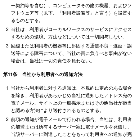
ー契約等を含む）、コンピュータその他の機器、およびソ
フトウェア等（以下、「利用者設備等」と言う）を設置す
るものとする。
当社は、利用者がローカルワークスのサービスにアクセス
するための環境、方法などについては一切関与しない。
回線または利用者の機器等に起因する通信不良・遅延・誤
送等による障害について、当社の責に負うべき事由がない
場合は、当社は一切の責任を負わない。
第11条 当社から利用者への通知方法
当社から利用者に対する通知は、本規約に定めのある場合
を除き、利用者があらかじめ当社に通知したアドレス宛の
電子メール、サイト上の一般掲示またはその他当社が適当
と認める方法により送付されるものとする。
前項の通知が電子メールで行われる場合、当社は、利用者
の加盟または所有するサーバー宛に電子メールを発信し、
当該サーバーに到達したことをもって利用者への通知が完