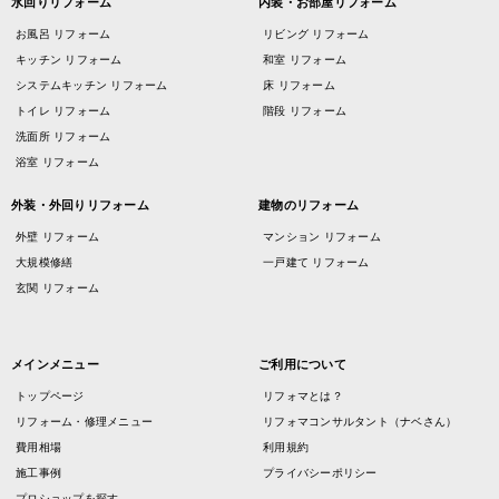
水回りリフォーム
内装・お部屋リフォーム
お風呂 リフォーム
リビング リフォーム
キッチン リフォーム
和室 リフォーム
システムキッチン リフォーム
床 リフォーム
トイレ リフォーム
階段 リフォーム
洗面所 リフォーム
浴室 リフォーム
外装・外回りリフォーム
建物のリフォーム
外壁 リフォーム
マンション リフォーム
大規模修繕
一戸建て リフォーム
玄関 リフォーム
メインメニュー
ご利用について
トップページ
リフォマとは？
リフォーム・修理メニュー
リフォマコンサルタント（ナベさん）
費用相場
利用規約
施工事例
プライバシーポリシー
プロショップを探す