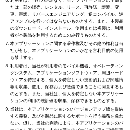
たは一部の販売、レンタル、リース、再許諾、譲渡、変
更、翻訳、リバースエンジニアリング、逆コンパイル、逆
アセンブルを行ってはならないものとする。また、本製品
のダウンロード、インストール、使用または複製は、利用
者が本製品を利用するためにのみ行うものとする。
本アプリケーションに関する著作権及びその他の権利は当
社が有し、本アプリケーションのいかなる営利目的の使用
も禁止する。
利用者は、当社が利用者のモバイル機器、オペレーティン
グシステム、アプリケーションソフトウエア、周辺ハード
ウエアを特定する、個人を特定しない技術的および関連情
報を収集、使用、保存および送信できることに同意するも
のとする。また、当社は、個人を特定しない本アプリケー
ションの利用の統計値を収集、保存できるものとする。
当社は、本アプリケーションのバージョンアップ版を提供
する義務、及び本製品に関するサポートを行う義務を負わ
ない。但し、当社の判断により、本アプリケーションのバ
ージョンアップ版、または製品のバージョンアップ情報等