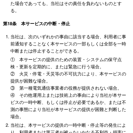
た場合であっても、当社はその責任を負わないものとす
る。
第18条 本サービスの中断・停止
当社は、次のいずれかの事由に該当する場合、利用者に事
前通知することなく本サービスの一部もしくは全部を一時
中断または停止することができる。
① 本サービスの提供のための装置・システムの保守点
検・更新を定期的に、または緊急に行う場合。
② 火災・停電・天災等の不可抗力により、本サービスの
提供が困難な場合。
③ 第一種電気通信事業者の役務が提供されない場合。
④ その他運用上または技術上の事由により当社が本サー
ビスの一時中断、もしくは停止が必要であるか、または不
測の事態により当社が本サービスの提供が困難と判断した
場合。
当社は、本サービスの提供の一時中断・停止等の発生によ
り、利用者または第三者が被ったいかなる不利益・損害に