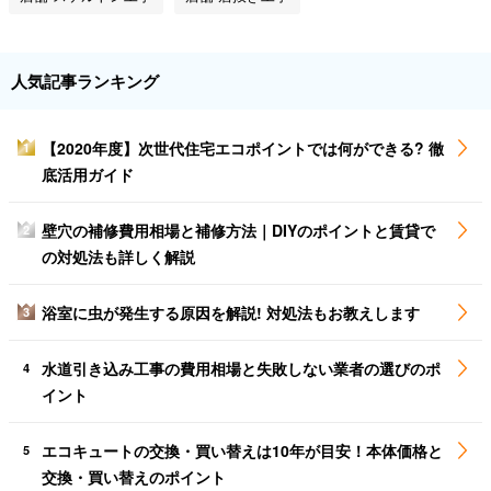
人気記事ランキング
【2020年度】次世代住宅エコポイントでは何ができる? 徹
1
底活用ガイド
壁穴の補修費用相場と補修方法｜DIYのポイントと賃貸で
2
の対処法も詳しく解説
浴室に虫が発生する原因を解説! 対処法もお教えします
3
水道引き込み工事の費用相場と失敗しない業者の選びのポ
4
イント
エコキュートの交換・買い替えは10年が目安！本体価格と
5
交換・買い替えのポイント