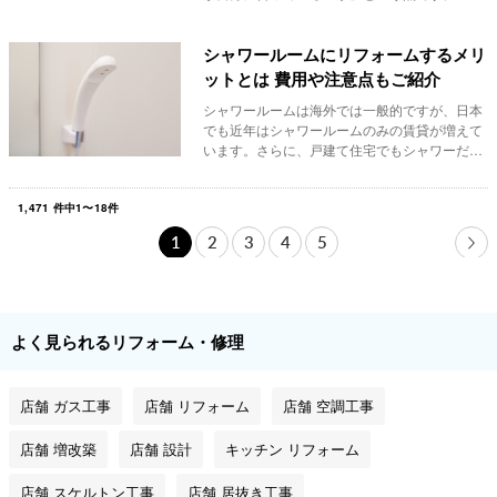
的に「大は...
シャワールームにリフォームするメリ
ットとは 費用や注意点もご紹介
シャワールームは海外では一般的ですが、日本
でも近年はシャワールームのみの賃貸が増えて
います。さらに、戸建て住宅でもシャワーだけ
で十分とい...
1,471
件中
1
〜
18
件
1
2
3
4
5
よく見られるリフォーム・修理
店舗 ガス工事
店舗 リフォーム
店舗 空調工事
店舗 増改築
店舗 設計
キッチン リフォーム
店舗 スケルトン工事
店舗 居抜き工事