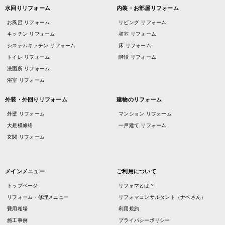
水回りリフォーム
内装・お部屋リフォーム
お風呂 リフォーム
リビング リフォーム
キッチン リフォーム
和室 リフォーム
システムキッチン リフォーム
床 リフォーム
トイレ リフォーム
階段 リフォーム
洗面所 リフォーム
浴室 リフォーム
外装・外回りリフォーム
建物のリフォーム
外壁 リフォーム
マンション リフォーム
大規模修繕
一戸建て リフォーム
玄関 リフォーム
メインメニュー
ご利用について
トップページ
リフォマとは？
リフォーム・修理メニュー
リフォマコンサルタント（ナベさん）
費用相場
利用規約
施工事例
プライバシーポリシー