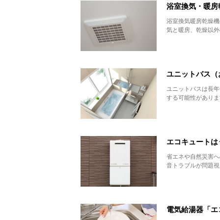
浴室換気・暖房
浴室換気暖房乾燥機
気と暖房、乾燥以外
ユニットバス（
ユニットバスは長年
する可能性がありま
エコキュートは
省エネや自然災害へ
音トラブルが問題視
電気給湯器「エ