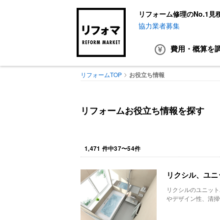
リフォーム修理のNo.1見
協力業者募集
費用・概算
を
リフォームTOP
お役立ち情報
リフォームお役立ち情報を探す
1,471
件中
37
〜
54
件
リクシル、ユニ
リクシルのユニット
やデザイン性、清掃