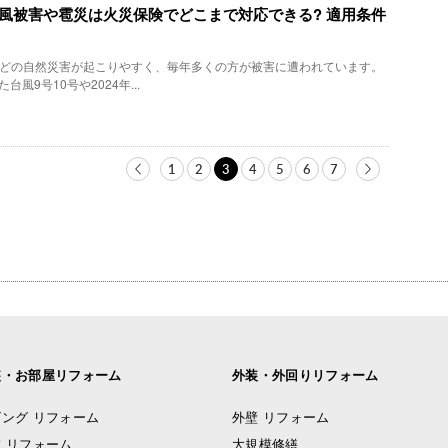
】台風被害や雹災は火災保険でどこまで対応できる? 適用条件
どの自然災害が起こりやすく、毎年多くの方が被害に遭われています。
台風9号10号や2024年...
1
2
3
4
5
6
7
装・お部屋リフォーム
外装・外回りリフォーム
ング リフォーム
外壁 リフォーム
 リフォーム
大規模修繕