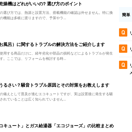
乾燥機はどれがいいの? 選び方のポイント
の選び方では、熱源と設置方法、搭載機能の確認は外せません。特に換
簡単
の機能は多岐に渡りますので、予算やラ...
お風呂）に関するトラブルの解決方法をご紹介します
使用する商品だけに、経年劣化や部品の損耗などによるトラブルが発生
す。ここでは、リフォームを検討する時...
うるさい？騒音トラブル原因とその対策をお教えします
の備えとして普及が進むエコキュートですが、実は設置後に発生する騒
されていることは広く知られていません...
コキュート」とガス給湯器「エコジョーズ」の比較まとめ