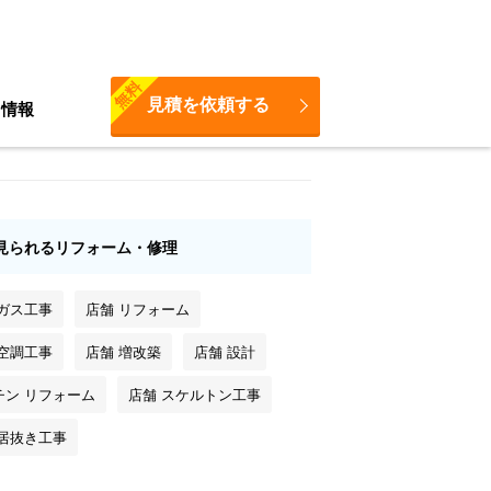
無料
見積を依頼する
ち情報
見られるリフォーム・修理
 ガス工事
店舗 リフォーム
 空調工事
店舗 増改築
店舗 設計
チン リフォーム
店舗 スケルトン工事
 居抜き工事