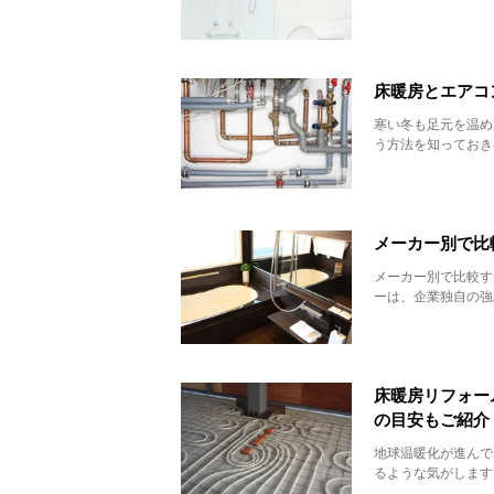
床暖房とエアコ
寒い冬も足元を温め
う方法を知っておき
メーカー別で比
メーカー別で比較す
ーは、企業独自の強
床暖房リフォー
の目安もご紹介
地球温暖化が進んで
るような気がします