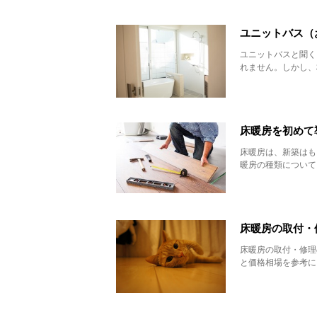
ユニットバス（
ユニットバスと聞く
れません。しかし、
床暖房を初めて
床暖房は、新築はも
暖房の種類について
床暖房の取付・
床暖房の取付・修理
と価格相場を参考に