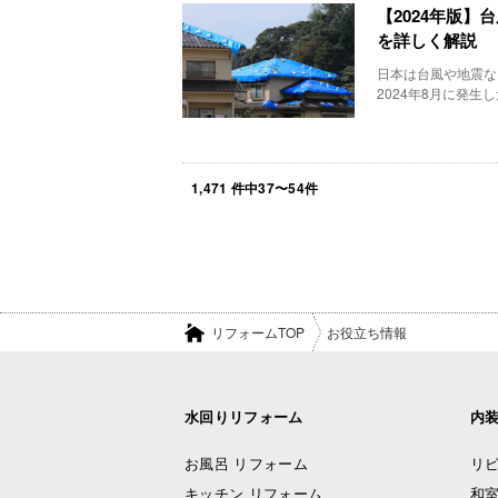
【2024年版
を詳しく解説
日本は台風や地震な
2024年8月に発生した
1,471
件中
37
〜
54
件
リフォームTOP
お役立ち情報
水回りリフォーム
内
お風呂 リフォーム
リビ
キッチン リフォーム
和室