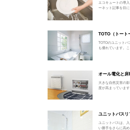
エコキュートの導入
ーネット記事を目に
TOTO（トー
TOTOのユニット
も優れています。ここ
オール電化と床
大きな自然災害の影
度が高まっています
ユニットバスリ
ユニットバスは、入
い勝手をさらに高め