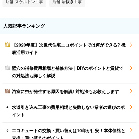
店舗 スケルトン工事
店舗 居抜き工事
人気記事ランキング
【2020年度】次世代住宅エコポイントでは何ができる? 徹
1
底活用ガイド
壁穴の補修費用相場と補修方法｜DIYのポイントと賃貸で
2
の対処法も詳しく解説
浴室に虫が発生する原因を解説! 対処法もお教えします
3
水道引き込み工事の費用相場と失敗しない業者の選びのポ
4
イント
エコキュートの交換・買い替えは10年が目安！本体価格と
5
交換・買い替えのポイント