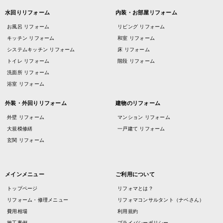
水回りリフォーム
内装・お部屋リフォーム
お風呂 リフォーム
リビング リフォーム
キッチン リフォーム
和室 リフォーム
システムキッチン リフォーム
床 リフォーム
トイレ リフォーム
階段 リフォーム
洗面所 リフォーム
浴室 リフォーム
外装・外回りリフォーム
建物のリフォーム
外壁 リフォーム
マンション リフォーム
大規模修繕
一戸建て リフォーム
玄関 リフォーム
メインメニュー
ご利用について
トップページ
リフォマとは？
リフォーム・修理メニュー
リフォマコンサルタント（ナベさん）
費用相場
利用規約
施工事例
プライバシーポリシー