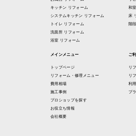
キッチン リフォーム
和室
システムキッチン リフォーム
床 
トイレ リフォーム
階段
洗面所 リフォーム
浴室 リフォーム
メインメニュー
ご
トップページ
リ
リフォーム・修理メニュー
リ
費用相場
利
施工事例
プ
プロショップを探す
お役立ち情報
会社概要