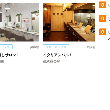
オフィス
兵庫県
店舗・オフィス
大阪府
癒しサロン！
イタリアンバル！
公開
価格非公開