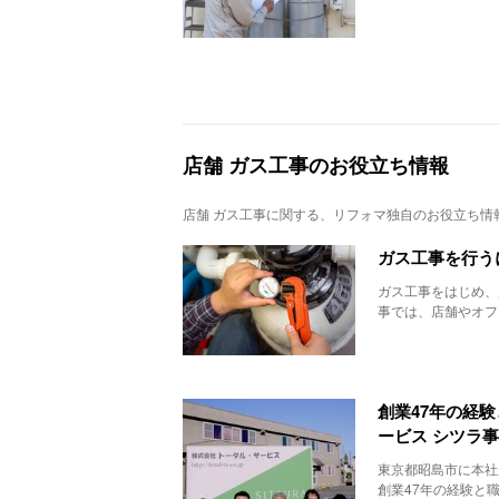
店舗 ガス工事のお役立ち情報
店舗 ガス工事
に関する、リフォマ独自のお役立ち情
ガス工事を行う
ガス工事をはじめ、
事では、店舗やオフ
創業47年の経
ービス シツラ
東京都昭島市に本社
創業47年の経験と職