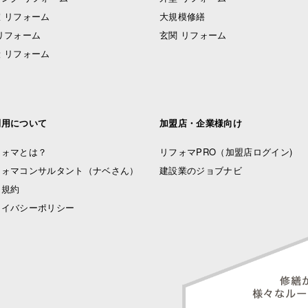
 リフォーム
大規模修繕
リフォーム
玄関 リフォーム
 リフォーム
利用について
加盟店・企業様向け
フォマとは？
リフォマPRO
（加盟店ログイン)
フォマコンサルタント（ナベさん）
建設業のジョブナビ
用規約
ライバシーポリシー