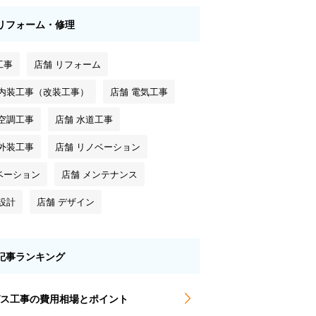
リフォーム・修理
工事
店舗 リフォーム
 内装工事（改装工事）
店舗 電気工事
 空調工事
店舗 水道工事
 外装工事
店舗 リノベーション
ベーション
店舗 メンテナンス
設計
店舗 デザイン
記事ランキング
ス工事の費用相場とポイント