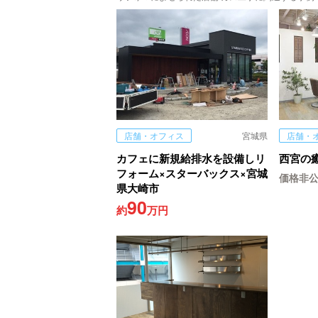
店舗・オフィス
宮城県
店舗・
カフェに新規給排水を設備しリ
西宮の
フォーム×スターバックス×宮城
価格非
県大崎市
90
約
万円