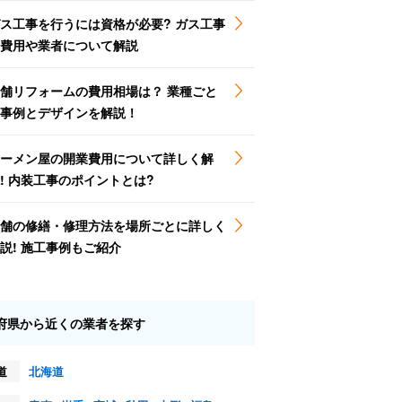
ス工事を行うには資格が必要? ガス工事
費用や業者について解説
舗リフォームの費用相場は？ 業種ごと
事例とデザインを解説！
ーメン屋の開業費用について詳しく解
! 内装工事のポイントとは?
舗の修繕・修理方法を場所ごとに詳しく
説! 施工事例もご紹介
府県から近くの業者を探す
道
北海道