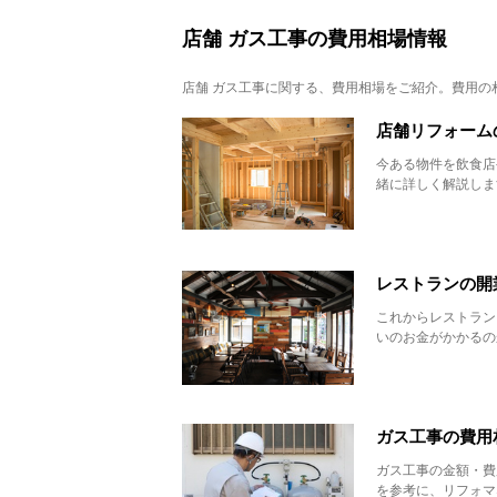
店舗 ガス工事の費用相場情報
店舗 ガス工事
に関する、費用相場をご紹介。費用の
店舗リフォーム
今ある物件を飲食店
緒に詳しく解説します
レストランの開
これからレストラン
いのお金がかかるの
ガス工事の費用
ガス工事の金額・費
を参考に、リフォマ