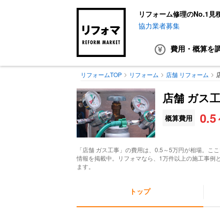
リフォーム修理のNo.1見
協力業者募集
費用・概算
を
リフォームTOP
リフォーム
店舗 リフォーム
店舗 ガス
0.
概算費用
「
店舗 ガス工事
」の費用は、0.5～5万円が相場。こ
情報を掲載中。リフォマなら、1万件以上の施工事例
ます。
トップ