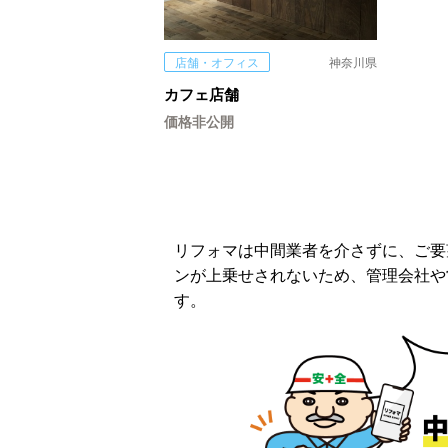
店舗・オフィス
神奈川県
カフェ店舗
価格非公開
リフォマは中間業者を介さずに、ご要
ンが上乗せされないため、管理会社や
す。