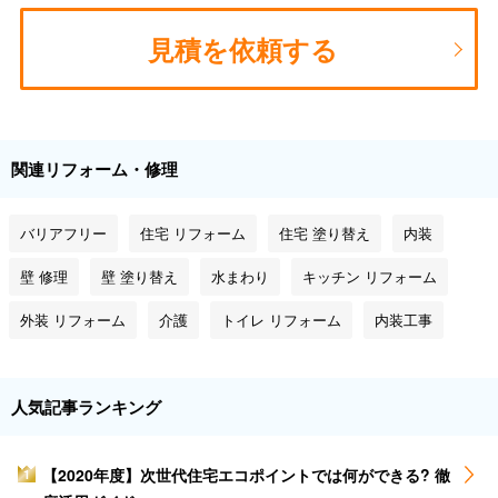
見積を依頼する
関連リフォーム・修理
バリアフリー
住宅 リフォーム
住宅 塗り替え
内装
壁 修理
壁 塗り替え
水まわり
キッチン リフォーム
外装 リフォーム
介護
トイレ リフォーム
内装工事
人気記事ランキング
【2020年度】次世代住宅エコポイントでは何ができる? 徹
1