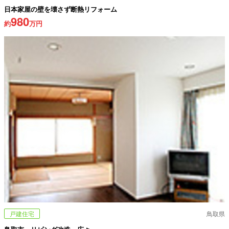
日本家屋の壁を壊さず断熱リフォーム
980
約
万円
戸建住宅
鳥取県