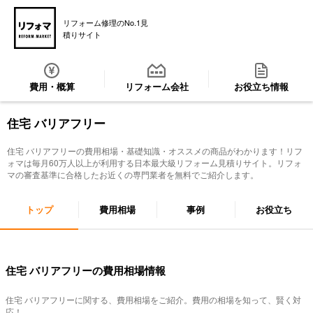
リフォーム修理のNo.1見
積りサイト
費用・概算
リフォーム会社
お役立ち情報
住宅 バリアフリー
住宅 バリアフリー
の費用相場・基礎知識・オススメの商品がわかります！リフ
ォマは毎月60万人以上が利用する日本最大級リフォーム見積りサイト。リフォ
マの審査基準に合格したお近くの専門業者を無料でご紹介します。
トップ
費用相場
事例
お役立ち
住宅 バリアフリーの費用相場情報
住宅 バリアフリー
に関する、費用相場をご紹介。費用の相場を知って、賢く対
応！