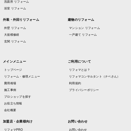
洗面所 リフォーム
浴室 リフォーム
外装・外回りリフォーム
建物のリフォーム
外壁 リフォーム
マンション リフォーム
大規模修繕
一戸建て リフォーム
玄関 リフォーム
メインメニュー
ご利用について
トップページ
リフォマとは？
リフォーム・修理メニュー
リフォマコンサルタント（ナベさん）
費用相場
利用規約
施工事例
プライバシーポリシー
プロショップを探す
お役立ち情報
会社概要
加盟店・企業様向け
お問い合わせ
リフォマPRO
お問い合わせ