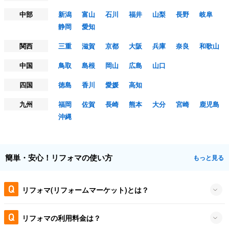
中部
新潟
富山
石川
福井
山梨
長野
岐阜
静岡
愛知
関西
三重
滋賀
京都
大阪
兵庫
奈良
和歌山
中国
鳥取
島根
岡山
広島
山口
四国
徳島
香川
愛媛
高知
九州
福岡
佐賀
長崎
熊本
大分
宮崎
鹿児島
沖縄
簡単・安心！リフォマの使い方
もっと見る
リフォマ(リフォームマーケット)とは？
リフォマの利用料金は？