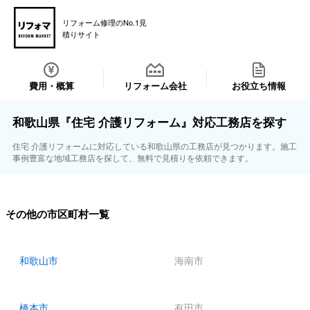
リフォーム修理のNo.1見
積りサイト
費用・概算
リフォーム会社
お役立ち情報
和歌山県『住宅 介護リフォーム』対応工務店を探す
住宅 介護リフォームに対応している和歌山県の工務店が見つかります。施工
事例豊富な地域工務店を探して、無料で見積りを依頼できます。
その他の市区町村一覧
和歌山市
海南市
橋本市
有田市