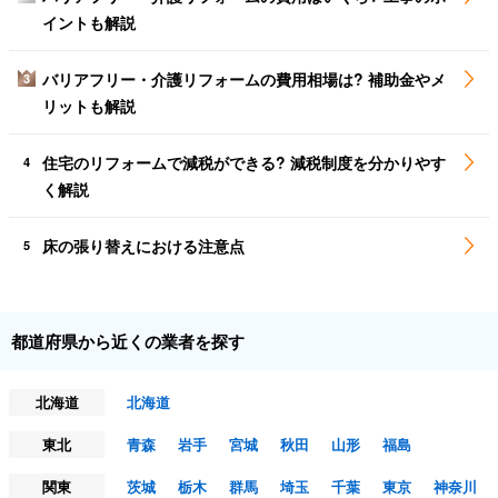
イントも解説
バリアフリー・介護リフォームの費用相場は? 補助金やメ
3
リットも解説
住宅のリフォームで減税ができる? 減税制度を分かりやす
4
く解説
床の張り替えにおける注意点
5
都道府県から近くの業者を探す
北海道
北海道
東北
青森
岩手
宮城
秋田
山形
福島
関東
茨城
栃木
群馬
埼玉
千葉
東京
神奈川