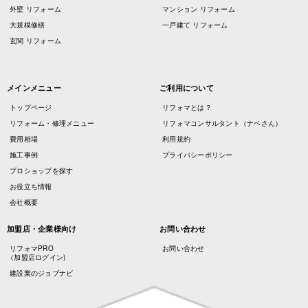
外壁 リフォーム
マンション リフォーム
大規模修繕
一戸建て リフォーム
玄関 リフォーム
メインメニュー
ご利用について
トップページ
リフォマとは？
リフォーム・修理メニュー
リフォマコンサルタント（ナベさん）
費用相場
利用規約
施工事例
プライバシーポリシー
プロショップを探す
お役立ち情報
会社概要
加盟店・企業様向け
お問い合わせ
リフォマPRO
お問い合わせ
（加盟店ログイン)
建設業のジョブナビ