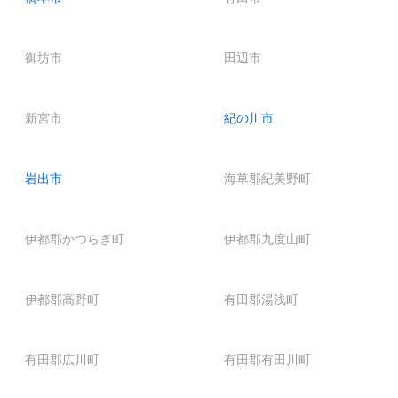
御坊市
田辺市
新宮市
紀の川市
岩出市
海草郡紀美野町
伊都郡かつらぎ町
伊都郡九度山町
伊都郡高野町
有田郡湯浅町
有田郡広川町
有田郡有田川町