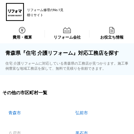
リフォーム修理のNo.1見
積りサイト
費用・概算
リフォーム会社
お役立ち情報
青森県『住宅 介護リフォーム』対応工務店を探す
住宅 介護リフォームに対応している青森県の工務店が見つかります。施工事
例豊富な地域工務店を探して、無料で見積りを依頼できます。
その他の市区町村一覧
青森市
弘前市
八戸市
黒石市