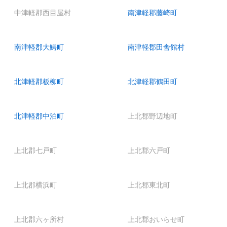
中津軽郡西目屋村
南津軽郡藤崎町
南津軽郡大鰐町
南津軽郡田舎館村
北津軽郡板柳町
北津軽郡鶴田町
北津軽郡中泊町
上北郡野辺地町
上北郡七戸町
上北郡六戸町
上北郡横浜町
上北郡東北町
上北郡六ヶ所村
上北郡おいらせ町