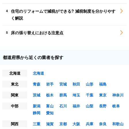
住宅のリフォームで減税ができる? 減税制度を分かりやす
4
く解説
床の張り替えにおける注意点
5
都道府県から近くの業者を探す
北海道
北海道
東北
青森
岩手
宮城
秋田
山形
福島
関東
茨城
栃木
群馬
埼玉
千葉
東京
神奈川
中部
新潟
富山
石川
福井
山梨
長野
岐阜
静岡
愛知
関西
三重
滋賀
京都
大阪
兵庫
奈良
和歌山