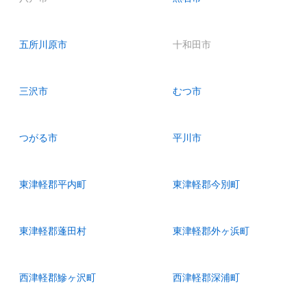
五所川原市
十和田市
三沢市
むつ市
つがる市
平川市
東津軽郡平内町
東津軽郡今別町
東津軽郡蓬田村
東津軽郡外ヶ浜町
西津軽郡鰺ヶ沢町
西津軽郡深浦町