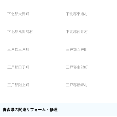
下北郡大間町
下北郡東通村
下北郡風間浦村
下北郡佐井村
三戸郡三戸町
三戸郡五戸町
三戸郡田子町
三戸郡南部町
三戸郡階上町
三戸郡新郷村
青森県の関連リフォーム・修理