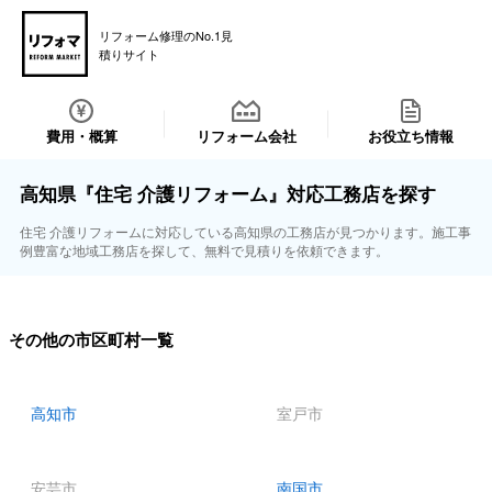
リフォーム修理のNo.1見
積りサイト
費用・概算
リフォーム会社
お役立ち情報
高知県『住宅 介護リフォーム』対応工務店を探す
住宅 介護リフォームに対応している高知県の工務店が見つかります。施工事
例豊富な地域工務店を探して、無料で見積りを依頼できます。
その他の市区町村一覧
高知市
室戸市
安芸市
南国市