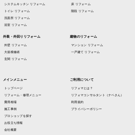
システムキッチン リフォーム
床 リフォーム
トイレ リフォーム
階段 リフォーム
洗面所 リフォーム
浴室 リフォーム
外装・外回りリフォーム
建物のリフォーム
外壁 リフォーム
マンション リフォーム
大規模修繕
一戸建て リフォーム
玄関 リフォーム
メインメニュー
ご利用について
トップページ
リフォマとは？
リフォーム・修理メニュー
リフォマコンサルタント（ナベさん）
費用相場
利用規約
施工事例
プライバシーポリシー
プロショップを探す
お役立ち情報
会社概要