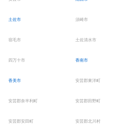
土佐市
須崎市
宿毛市
土佐清水市
四万十市
香南市
香美市
安芸郡東洋町
安芸郡奈半利町
安芸郡田野町
安芸郡安田町
安芸郡北川村