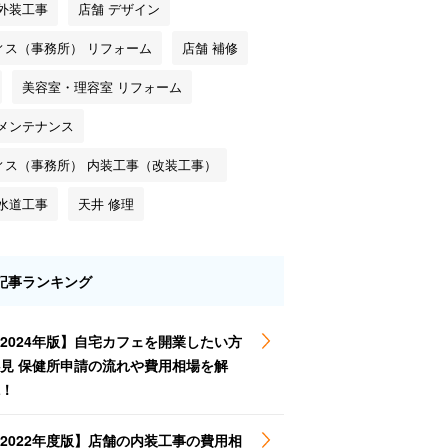
 外装工事
店舗 デザイン
ィス（事務所） リフォーム
店舗 補修
美容室・理容室 リフォーム
 メンテナンス
ィス（事務所） 内装工事（改装工事）
 水道工事
天井 修理
記事ランキング
2024年版】自宅カフェを開業したい方
見 保健所申請の流れや費用相場を解
！
2022年度版】店舗の内装工事の費用相