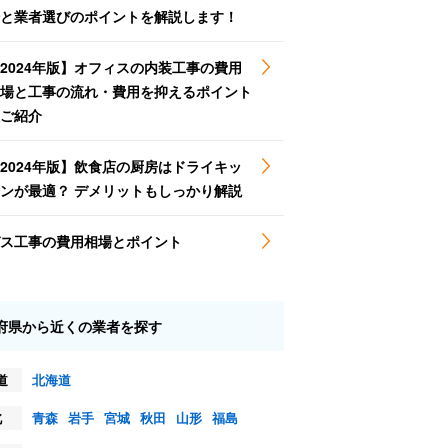
と業者選びのポイントを解説します！
2024年版】オフィスの内装工事の費用
場と工事の流れ・費用を抑えるポイント
ご紹介
2024年版】飲食店の厨房はドライキッ
ンが最適？ デメリットもしっかり解説
ス工事の費用相場とポイント
府県から近くの業者を探す
道
北海道
北
青森
岩手
宮城
秋田
山形
福島