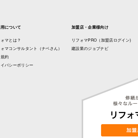
利用について
加盟店・企業様向け
フォマとは？
リフォマPRO
（加盟店ログイン)
フォマコンサルタント（ナベさん）
建設業のジョブナビ
用規約
ライバシーポリシー