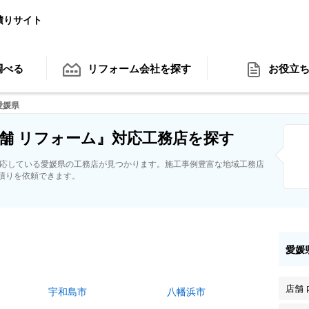
積りサイト
調べる
リフォーム会社
を探す
お役立
愛媛県
舗 リフォーム』対応工務店を探す
対応している愛媛県の工務店が見つかります。施工事例豊富な地域工務店
積りを依頼できます。
愛媛
店舗
宇和島市
八幡浜市