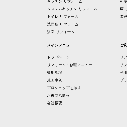
キッチン リフォーム
和室
システムキッチン リフォーム
床 
トイレ リフォーム
階段
洗面所 リフォーム
浴室 リフォーム
メインメニュー
ご
トップページ
リ
リフォーム・修理メニュー
リ
費用相場
利
施工事例
プ
プロショップを探す
お役立ち情報
会社概要