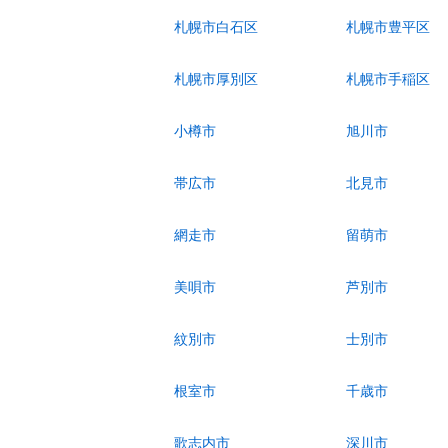
札幌市白石区
札幌市豊平区
札幌市厚別区
札幌市手稲区
小樽市
旭川市
帯広市
北見市
網走市
留萌市
美唄市
芦別市
紋別市
士別市
根室市
千歳市
歌志内市
深川市