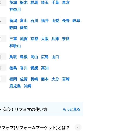
東
茨城
栃木
群馬
埼玉
千葉
東京
神奈川
部
新潟
富山
石川
福井
山梨
長野
岐阜
静岡
愛知
西
三重
滋賀
京都
大阪
兵庫
奈良
和歌山
国
鳥取
島根
岡山
広島
山口
国
徳島
香川
愛媛
高知
州
福岡
佐賀
長崎
熊本
大分
宮崎
鹿児島
沖縄
・安心！リフォマの使い方
もっと見る
リフォマ(リフォームマーケット)とは？