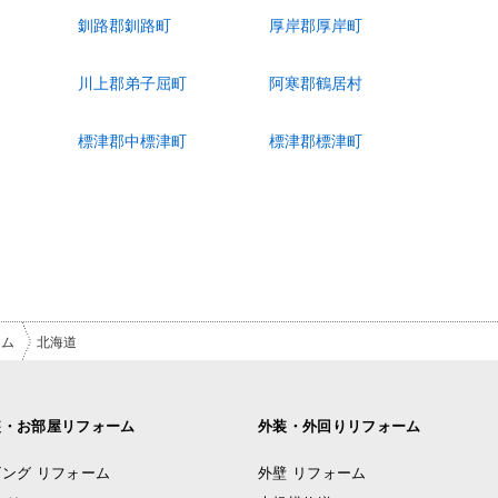
釧路郡釧路町
厚岸郡厚岸町
川上郡弟子屈町
阿寒郡鶴居村
標津郡中標津町
標津郡標津町
ーム
北海道
装・お部屋リフォーム
外装・外回りリフォーム
ング リフォーム
外壁 リフォーム