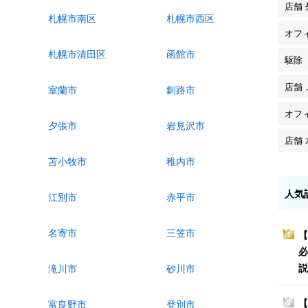
店舗
札幌市南区
札幌市西区
オフ
札幌市清田区
函館市
駆除
店舗
室蘭市
釧路市
オフ
夕張市
岩見沢市
店舗
苫小牧市
稚内市
人気
江別市
赤平市
名寄市
三笠市
【
1
必
説
滝川市
砂川市
【
2
富良野市
登別市