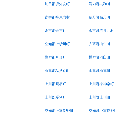
虻田郡倶知安町
岩内郡共和町
古宇郡神恵内村
積丹郡積丹町
余市郡余市町
余市郡赤井川村
空知郡上砂川町
夕張郡由仁町
樺戸郡月形町
樺戸郡浦臼町
雨竜郡秩父別町
雨竜郡雨竜町
上川郡鷹栖町
上川郡東神楽町
上川郡愛別町
上川郡上川町
空知郡上富良野町
空知郡中富良野