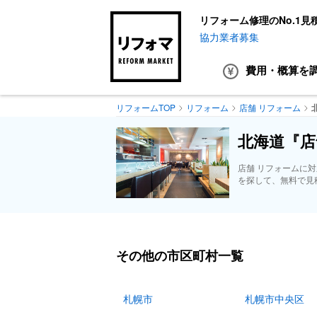
リフォーム修理のNo.1見
協力業者募集
費用・概算
を
リフォームTOP
リフォーム
店舗 リフォーム
北海道『店
店舗 リフォームに
を探して、無料で見
その他の市区町村一覧
札幌市
札幌市中央区