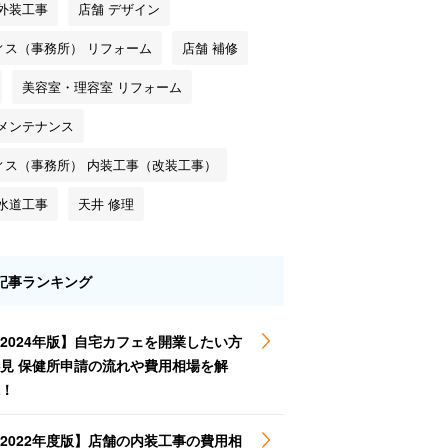
 外装工事
店舗 デザイン
ィス（事務所） リフォーム
店舗 補修
美容室・理容室 リフォーム
 メンテナンス
ィス（事務所） 内装工事（改装工事）
 水道工事
天井 修理
記事ランキング
2024年版】自宅カフェを開業したい方
見 保健所申請の流れや費用相場を解
！
2022年度版】店舗の内装工事の費用相