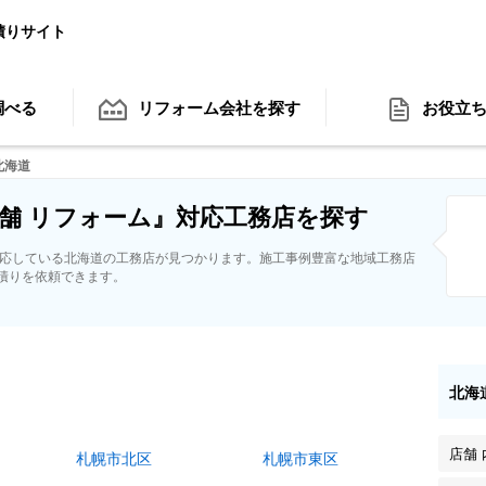
積りサイト
調べる
リフォーム会社
を探す
お役立
北海道
舗 リフォーム』対応工務店を探す
対応している北海道の工務店が見つかります。施工事例豊富な地域工務店
積りを依頼できます。
北海
店舗
札幌市北区
札幌市東区