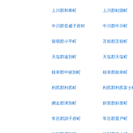
上川郡和寒町
上川郡剣淵町
中川郡音威子府村
中川郡中川町
留萌郡小平町
苫前郡苫前町
天塩郡遠別町
天塩郡天塩町
枝幸郡中頓別町
枝幸郡枝幸町
利尻郡利尻町
利尻郡利尻富士
網走郡津別町
斜里郡斜里町
常呂郡訓子府町
常呂郡置戸町