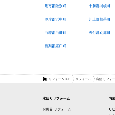
足寄郡陸別町
十勝郡浦幌町
厚岸郡浜中町
川上郡標茶町
白糠郡白糠町
野付郡別海町
目梨郡羅臼町
リフォームTOP
リフォーム
店舗 リフォ
水回りリフォーム
内
お風呂 リフォーム
リビ