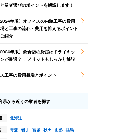
と業者選びのポイントを解説します！
2024年版】オフィスの内装工事の費用
場と工事の流れ・費用を抑えるポイント
ご紹介
2024年版】飲食店の厨房はドライキッ
ンが最適？ デメリットもしっかり解説
ス工事の費用相場とポイント
府県から近くの業者を探す
道
北海道
北
青森
岩手
宮城
秋田
山形
福島