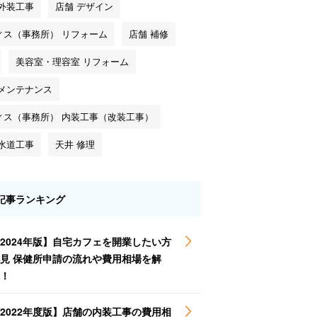
 外装工事
店舗 デザイン
ィス（事務所） リフォーム
店舗 補修
美容室・理容室 リフォーム
 メンテナンス
ィス（事務所） 内装工事（改装工事）
 水道工事
天井 修理
記事ランキング
2024年版】自宅カフェを開業したい方
見 保健所申請の流れや費用相場を解
！
2022年度版】店舗の内装工事の費用相