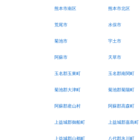
熊本市南区
熊本市北区
荒尾市
水俣市
菊池市
宇土市
阿蘇市
天草市
玉名郡玉東町
玉名郡南関町
菊池郡大津町
菊池郡菊陽町
阿蘇郡産山村
阿蘇郡高森町
上益城郡御船町
上益城郡嘉島町
上益城郡山都町
八代郡氷川町