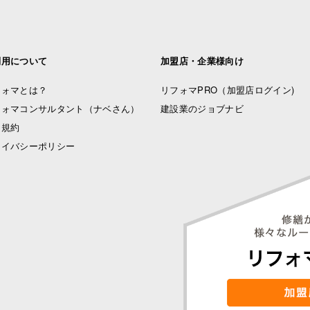
利用について
加盟店・企業様向け
フォマとは？
リフォマPRO
（加盟店ログイン)
フォマコンサルタント（ナベさん）
建設業のジョブナビ
用規約
ライバシーポリシー