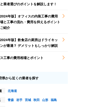
と業者選びのポイントを解説します！
2024年版】オフィスの内装工事の費用
場と工事の流れ・費用を抑えるポイント
ご紹介
2024年版】飲食店の厨房はドライキッ
ンが最適？ デメリットもしっかり解説
ス工事の費用相場とポイント
府県から近くの業者を探す
道
北海道
北
青森
岩手
宮城
秋田
山形
福島