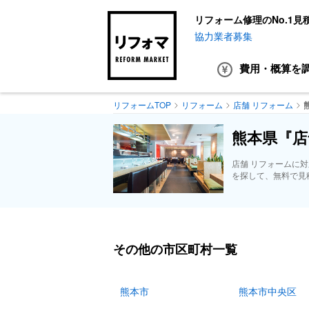
リフォーム修理のNo.1見
協力業者募集
費用・概算
を
リフォームTOP
リフォーム
店舗 リフォーム
熊本県『店
店舗 リフォームに
を探して、無料で見
その他の市区町村一覧
熊本市
熊本市中央区