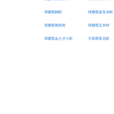
球磨郡錦町
球磨郡多良木町
球磨郡相良村
球磨郡五木村
球磨郡あさぎり町
天草郡苓北町