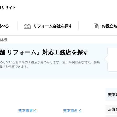
積りサイト
調べる
リフォーム会社
を探す
お役立
熊本県
舗 リフォーム』対応工務店を探す
対応している熊本県の工務店が見つかります。施工事例豊富な地域工務店
積りを依頼できます。
熊本
店舗
熊本市東区
熊本市西区