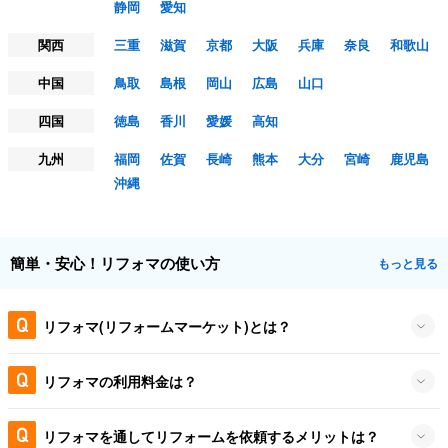
静岡
愛知
関西
三重
滋賀
京都
大阪
兵庫
奈良
和歌山
中国
鳥取
島根
岡山
広島
山口
四国
徳島
香川
愛媛
高知
九州
福岡
佐賀
長崎
熊本
大分
宮崎
鹿児島
沖縄
簡単・安心！リフォマの使い方
もっと見る
リフォマ(リフォームマーケット)とは？
リフォマの利用料金は？
リフォマを通してリフォームを依頼するメリットは？