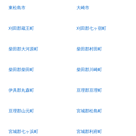
東松島市
大崎市
刈田郡蔵王町
刈田郡七ヶ宿町
柴田郡大河原町
柴田郡村田町
柴田郡柴田町
柴田郡川崎町
伊具郡丸森町
亘理郡亘理町
亘理郡山元町
宮城郡松島町
宮城郡七ヶ浜町
宮城郡利府町