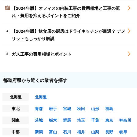
【2024年版】オフィスの内装工事の費用相場と工事の流
3
れ・費用を抑えるポイントをご紹介
【2024年版】飲食店の厨房はドライキッチンが最適？ デメ
4
リットもしっかり解説
ガス工事の費用相場とポイント
5
都道府県から近くの業者を探す
北海道
北海道
東北
青森
岩手
宮城
秋田
山形
福島
関東
茨城
栃木
群馬
埼玉
千葉
東京
神奈川
中部
新潟
富山
石川
福井
山梨
長野
岐阜