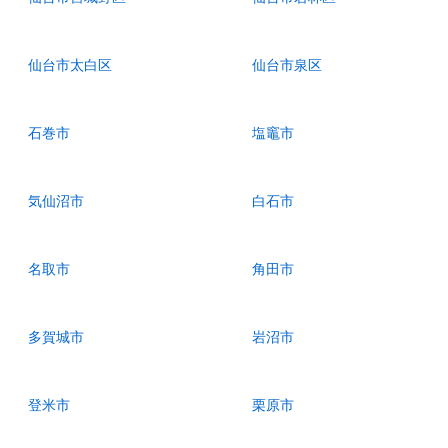
仙台市太白区
仙台市泉区
石巻市
塩竈市
気仙沼市
白石市
名取市
角田市
多賀城市
岩沼市
登米市
栗原市