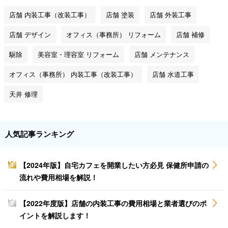
店舗 内装工事（改装工事）
店舗 塗装
店舗 外装工事
店舗 デザイン
オフィス（事務所） リフォーム
店舗 補修
駆除
美容室・理容室 リフォーム
店舗 メンテナンス
オフィス（事務所） 内装工事（改装工事）
店舗 水道工事
天井 修理
人気記事ランキング
【2024年版】自宅カフェを開業したい方必見 保健所申請の
1
流れや費用相場を解説！
【2022年度版】店舗の内装工事の費用相場と業者選びのポ
2
イントを解説します！