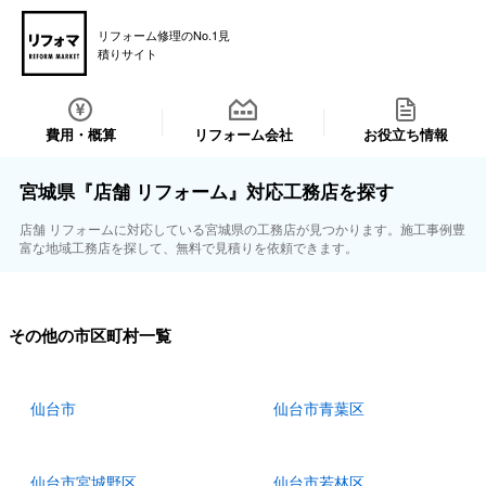
リフォーム修理のNo.1見
積りサイト
費用・概算
リフォーム会社
お役立ち情報
宮城県『店舗 リフォーム』対応工務店を探す
店舗 リフォームに対応している宮城県の工務店が見つかります。施工事例豊
富な地域工務店を探して、無料で見積りを依頼できます。
その他の市区町村一覧
仙台市
仙台市青葉区
仙台市宮城野区
仙台市若林区