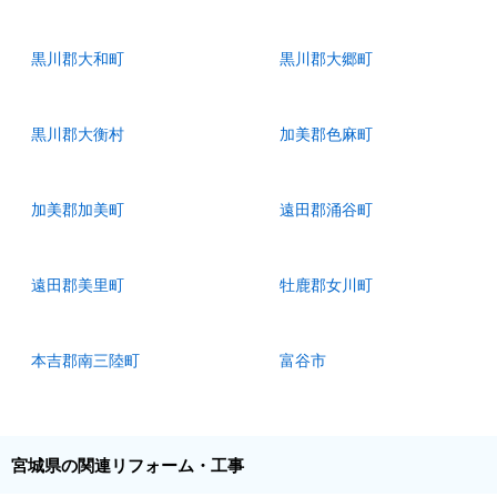
黒川郡大和町
黒川郡大郷町
黒川郡大衡村
加美郡色麻町
加美郡加美町
遠田郡涌谷町
遠田郡美里町
牡鹿郡女川町
本吉郡南三陸町
富谷市
宮城県の関連リフォーム・工事