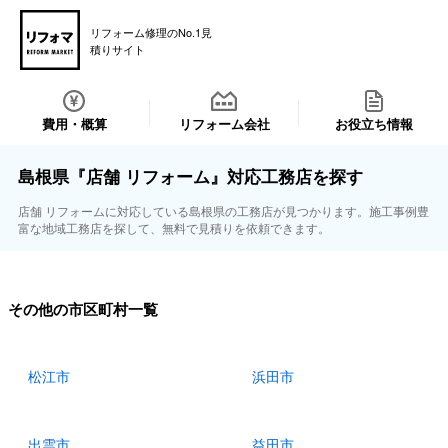
リフォーム修理のNo.1見
積りサイト
費用・概算
リフォーム会社
お役立ち情報
島根県『店舗 リフォーム』対応工務店を探す
店舗 リフォームに対応している島根県の工務店が見つかります。施工事例豊
富な地域工務店を探して、無料で見積りを依頼できます。
その他の市区町村一覧
松江市
浜田市
出雲市
益田市