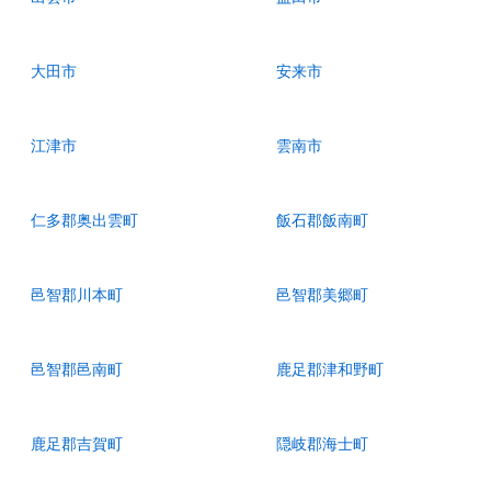
大田市
安来市
江津市
雲南市
仁多郡奥出雲町
飯石郡飯南町
邑智郡川本町
邑智郡美郷町
邑智郡邑南町
鹿足郡津和野町
鹿足郡吉賀町
隠岐郡海士町