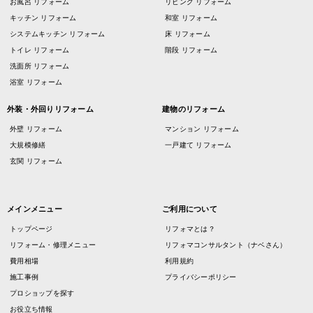
お風呂 リフォーム
リビング リフォーム
キッチン リフォーム
和室 リフォーム
システムキッチン リフォーム
床 リフォーム
トイレ リフォーム
階段 リフォーム
洗面所 リフォーム
浴室 リフォーム
外装・外回りリフォーム
建物のリフォーム
外壁 リフォーム
マンション リフォーム
大規模修繕
一戸建て リフォーム
玄関 リフォーム
メインメニュー
ご利用について
トップページ
リフォマとは？
リフォーム・修理メニュー
リフォマコンサルタント（ナベさん）
費用相場
利用規約
施工事例
プライバシーポリシー
プロショップを探す
お役立ち情報