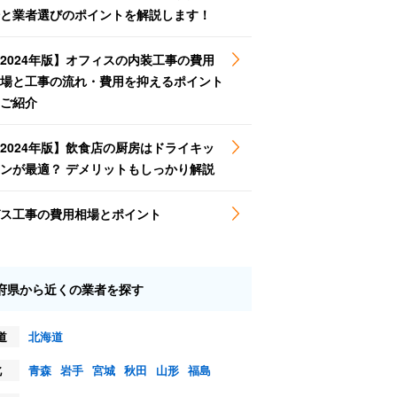
と業者選びのポイントを解説します！
2024年版】オフィスの内装工事の費用
場と工事の流れ・費用を抑えるポイント
ご紹介
2024年版】飲食店の厨房はドライキッ
ンが最適？ デメリットもしっかり解説
ス工事の費用相場とポイント
府県から近くの業者を探す
道
北海道
北
青森
岩手
宮城
秋田
山形
福島