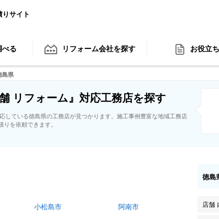
積りサイト
調べる
リフォーム会社
を探す
お役立
徳島県
舗 リフォーム』対応工務店を探す
対応している徳島県の工務店が見つかります。施工事例豊富な地域工務店
積りを依頼できます。
徳島
店舗
小松島市
阿南市