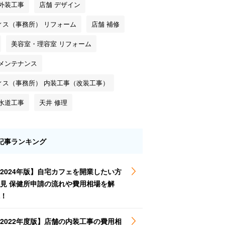
 外装工事
店舗 デザイン
ィス（事務所） リフォーム
店舗 補修
美容室・理容室 リフォーム
 メンテナンス
ィス（事務所） 内装工事（改装工事）
 水道工事
天井 修理
記事ランキング
2024年版】自宅カフェを開業したい方
見 保健所申請の流れや費用相場を解
！
2022年度版】店舗の内装工事の費用相