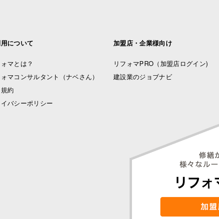
利用について
加盟店・企業様向け
フォマとは？
リフォマPRO
（加盟店ログイン)
フォマコンサルタント（ナベさん）
建設業のジョブナビ
用規約
ライバシーポリシー