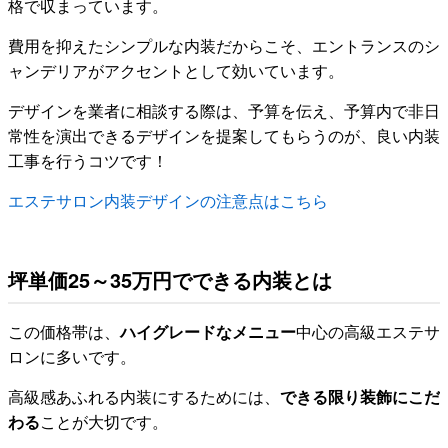
格で収まっています。
費用を抑えたシンプルな内装だからこそ、エントランスのシ
ャンデリアがアクセントとして効いています。
デザインを業者に相談する際は、予算を伝え、予算内で非日
常性を演出できるデザインを提案してもらうのが、良い内装
工事を行うコツです！
エステサロン内装デザインの注意点はこちら
坪単価25～35万円でできる内装とは
この価格帯は、
ハイグレードなメニュー
中心の高級エステサ
ロンに多いです。
高級感あふれる内装にするためには、
できる限り装飾にこだ
わる
ことが大切です。