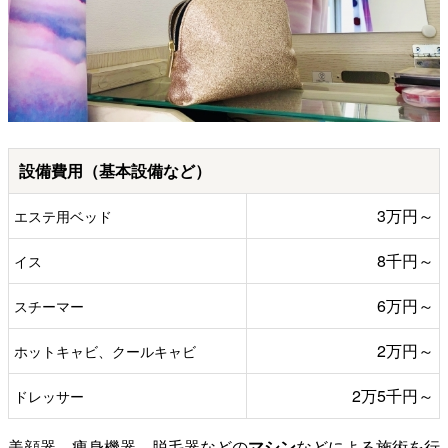
設備費用（基本設備など）
3万円～
エステ用ベッド
8千円～
イス
6万円～
スチーマー
2万円～
ホットキャビ、クールキャビ
2万5千円～
ドレッサー
美顔器、痩身機器、脱毛器などの
マシン
などによる施術を行