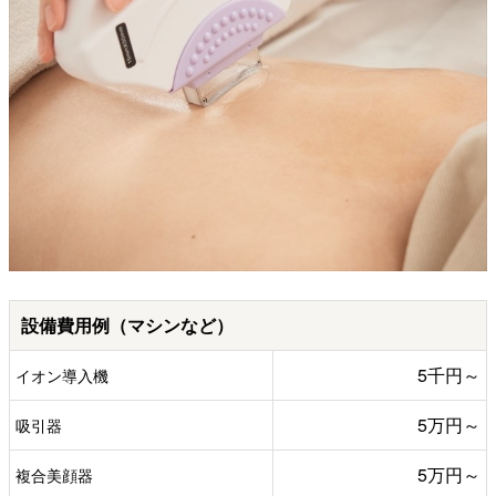
設備費用例（マシンなど）
5千円～
イオン導入機
5万円～
吸引器
5万円～
複合美顔器