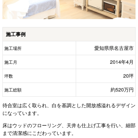
施工事例
愛知県県名古屋市
施工場所
2014年4月
施工月
20坪
坪数
約520万円
施工総額
待合室は広く取られ、白を基調とした開放感溢れるデザイン
になっています。
床はウッドのフローリング、天井も仕上げ工事を行い、細部
まで清潔感にこだわっています。