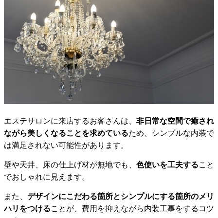
エステサロンに来店するお客さんは、
非日常な空間で癒され
ながら美しくなることを求めている
ため、シンプルな内装で
は満足されない可能性があります。
壁や天井、床の仕上げ材が無地でも、
色使いを工夫する
こと
でおしゃれに見えます。
また、
デザインにこだわる箇所とシンプルにする箇所のメリ
ハリをつける
ことが、費用を抑えながら内装工事をするコツ