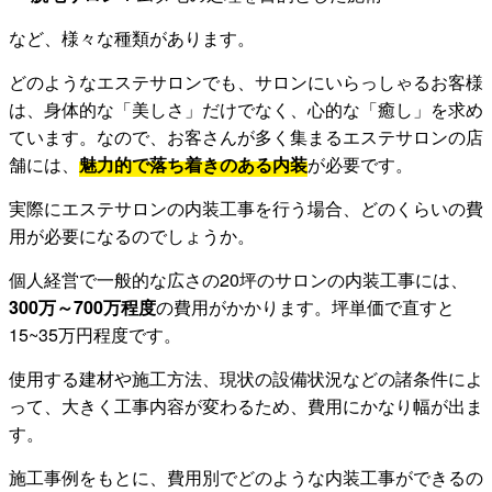
など、様々な種類があります。
どのようなエステサロンでも、サロンにいらっしゃるお客様
は、身体的な「美しさ」だけでなく、心的な「癒し」を求め
ています。なので、お客さんが多く集まるエステサロンの店
舗には、
魅力的で落ち着きのある内装
が必要です。
実際にエステサロンの内装工事を行う場合、どのくらいの費
用が必要になるのでしょうか。
個人経営で一般的な広さの20坪のサロンの内装工事には、
300万～700万程度
の費用がかかります。坪単価で直すと
15~35万円程度です。
使用する建材や施工方法、現状の設備状況などの諸条件によ
って、大きく工事内容が変わるため、費用にかなり幅が出ま
す。
施工事例をもとに、費用別でどのような内装工事ができるの