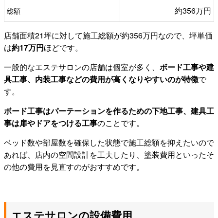
約356万円
総額
店舗面積21坪に対して施工総額が約356万円なので、坪単価
は
約17万円
ほどです。
一般的なエステサロンの店舗は個室が多く、
ボード工事や建
具工事、内装工事などの費用が高くなりやすいのが特徴
で
す。
ボード工事はパーテーションを作るための下地工事、建具工
事は扉やドアをつける工事
のことです。
ベッド数や部屋数を確保した状態で施工総額を抑えたいので
あれば、店内の空間設計を工夫したり、塗装費用といったそ
の他の費用を見直すのがおすすめです。
エステサロンの設備費用