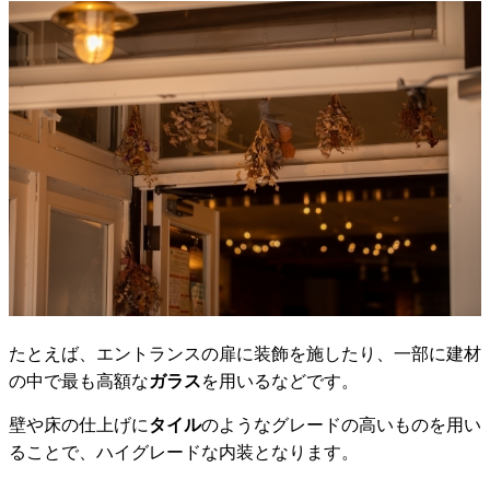
たとえば、エントランスの扉に装飾を施したり、一部に建材
の中で最も高額な
ガラス
を用いるなどです。
壁や床の仕上げに
タイル
のようなグレードの高いものを用い
ることで、ハイグレードな内装となります。