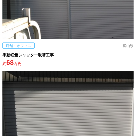
店舗・オフィス
富山県
手動軽量シャッター取替工事
68
約
万円