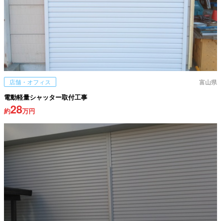
店舗・オフィス
富山県
電動軽量シャッター取付工事
28
約
万円