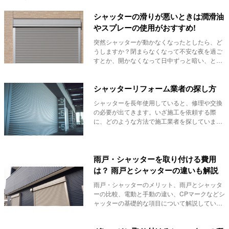
シャッターの滑りが悪いときは潤滑油
やスプレーの使用がおすすめ!
突然シャッターが動かなくなったとしたら、ど
うしますか？閉まらなくなって不安な夜を過ご
すとか、開かなくなって日中ずっと暗い、とい
うことにな...
シャッターリフォーム業者の探し方
シャッターを長年使用していると、修理や交換
の必要が出てきます。いざ施工を依頼する際
に、どのような方法で施工業者を探しています
か？ここでは...
雨戸・シャッターを取り付ける費用
は？ 雨戸とシャッターの違いも解説
雨戸・シャッターのメリット、雨戸とシャッタ
ーの比較、電動と手動の違い、CPマークなどシ
ャッターの基礎的な項目について解説していま
す。