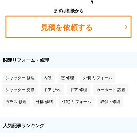
まずは相談から
見積を依頼する
関連リフォーム・修理
シャッター 修理
内装
窓 修理
外装 リフォーム
シャッター 交換
ドア 折れ
ドア 修理
カーポート 設置
ガラス 修理
外構 修繕
住宅 リフォーム
取付・修繕
人気記事ランキング