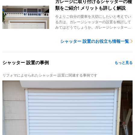
ガレージに取り付けるシャッターの種
類をご紹介! メリットも詳しく解説
今よりご自分の愛車を大切にしたいと考えてい
る方は、ガレージシャッターの設置を検討して
みてはどうでしょうか。ガレージシャッターの
種類やメリ...
シャッター 設置のお役立ち情報一覧
シャッター 設置の事例
もっと見る
リフォマによせられたシャッター 設置に関連する事例です