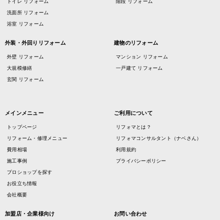
トイレ リフォーム
階段 リフォーム
洗面所 リフォーム
浴室 リフォーム
外装・外回りリフォーム
建物のリフォーム
外壁 リフォーム
マンション リフォーム
大規模修繕
一戸建て リフォーム
玄関 リフォーム
メインメニュー
ご利用について
トップページ
リフォマとは？
リフォーム・修理メニュー
リフォマコンサルタント（ナベさん）
費用相場
利用規約
施工事例
プライバシーポリシー
プロショップを探す
お役立ち情報
会社概要
加盟店・企業様向け
お問い合わせ