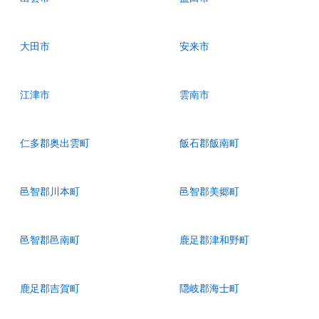
大田市
安来市
江津市
雲南市
仁多郡奥出雲町
飯石郡飯南町
邑智郡川本町
邑智郡美郷町
邑智郡邑南町
鹿足郡津和野町
鹿足郡吉賀町
隠岐郡海士町