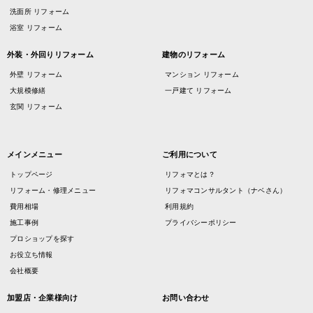
洗面所 リフォーム
浴室 リフォーム
外装・外回りリフォーム
建物のリフォーム
外壁 リフォーム
マンション リフォーム
大規模修繕
一戸建て リフォーム
玄関 リフォーム
メインメニュー
ご利用について
トップページ
リフォマとは？
リフォーム・修理メニュー
リフォマコンサルタント（ナベさん）
費用相場
利用規約
施工事例
プライバシーポリシー
プロショップを探す
お役立ち情報
会社概要
加盟店・企業様向け
お問い合わせ