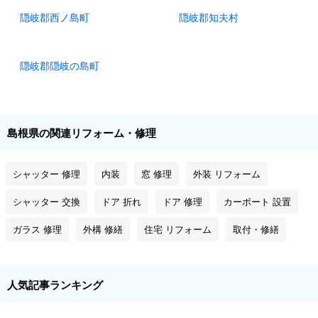
隠岐郡西ノ島町
隠岐郡知夫村
隠岐郡隠岐の島町
島根県の関連リフォーム・修理
シャッター 修理
内装
窓 修理
外装 リフォーム
シャッター 交換
ドア 折れ
ドア 修理
カーポート 設置
ガラス 修理
外構 修繕
住宅 リフォーム
取付・修繕
人気記事ランキング