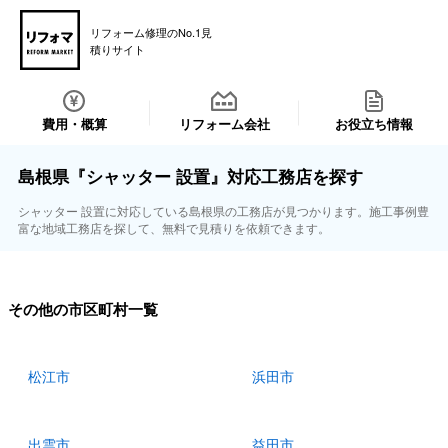
リフォーム修理のNo.1見
積りサイト
費用・概算
リフォーム会社
お役立ち情報
島根県『シャッター 設置』対応工務店を探す
シャッター 設置に対応している島根県の工務店が見つかります。施工事例豊
富な地域工務店を探して、無料で見積りを依頼できます。
その他の市区町村一覧
松江市
浜田市
出雲市
益田市