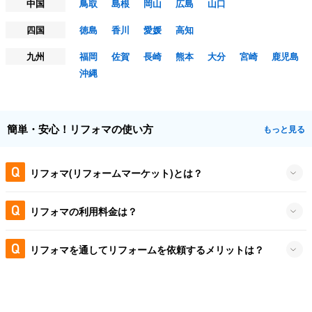
中国
鳥取
島根
岡山
広島
山口
四国
徳島
香川
愛媛
高知
九州
福岡
佐賀
長崎
熊本
大分
宮崎
鹿児島
沖縄
簡単・安心！リフォマの使い方
もっと見る
リフォマ(リフォームマーケット)とは？
リフォマの利用料金は？
リフォマを通してリフォームを依頼するメリットは？