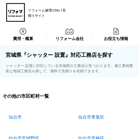
リフォーム修理のNo.1見
積りサイト
費用・概算
リフォーム会社
お役立ち情報
宮城県『シャッター 設置』対応工務店を探す
シャッター 設置に対応している宮城県の工務店が見つかります。施工事例豊
富な地域工務店を探して、無料で見積りを依頼できます。
その他の市区町村一覧
仙台市
仙台市青葉区
仙台市宮城野区
仙台市若林区