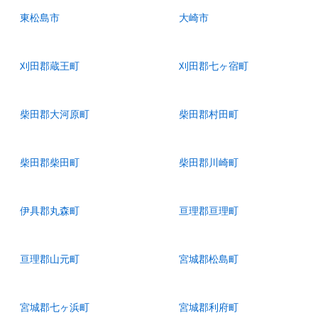
東松島市
大崎市
刈田郡蔵王町
刈田郡七ヶ宿町
柴田郡大河原町
柴田郡村田町
柴田郡柴田町
柴田郡川崎町
伊具郡丸森町
亘理郡亘理町
亘理郡山元町
宮城郡松島町
宮城郡七ヶ浜町
宮城郡利府町