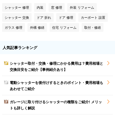
シャッター 修理
内装
窓 修理
外装 リフォーム
シャッター 交換
ドア 折れ
ドア 修理
カーポート 設置
ガラス 修理
外構 修繕
住宅 リフォーム
取付・修繕
人気記事ランキング
シャッター取付・交換・修理にかかる費用は？費用相場と
1
交換目安をご紹介【事例紹介あり】
電動シャッターを後付けするときのポイント・費用相場も
2
あわせてご紹介
ガレージに取り付けるシャッターの種類をご紹介! メリッ
3
トも詳しく解説