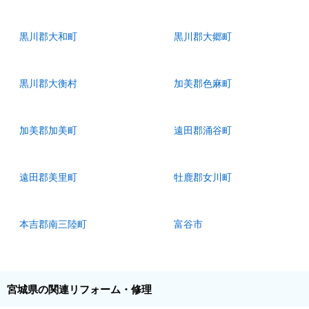
黒川郡大和町
黒川郡大郷町
黒川郡大衡村
加美郡色麻町
加美郡加美町
遠田郡涌谷町
遠田郡美里町
牡鹿郡女川町
本吉郡南三陸町
富谷市
宮城県の関連リフォーム・修理