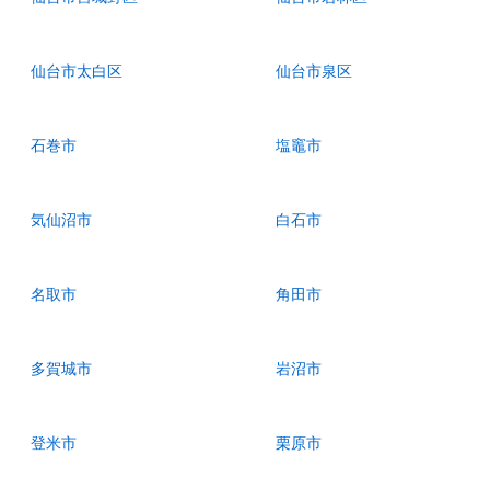
仙台市太白区
仙台市泉区
石巻市
塩竈市
気仙沼市
白石市
名取市
角田市
多賀城市
岩沼市
登米市
栗原市