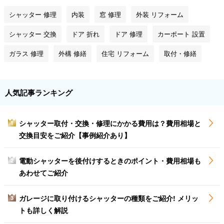
シャッター 修理
内装
窓 修理
外装 リフォーム
シャッター 交換
ドア 折れ
ドア 修理
カーポート 設置
ガラス 修理
外構 修繕
住宅 リフォーム
取付・修繕
人気記事ランキング
シャッター取付・交換・修理にかかる費用は？費用相場と
1
交換目安をご紹介【事例紹介あり】
電動シャッターを後付けするときのポイント・費用相場も
2
あわせてご紹介
ガレージに取り付けるシャッターの種類をご紹介! メリッ
3
トも詳しく解説