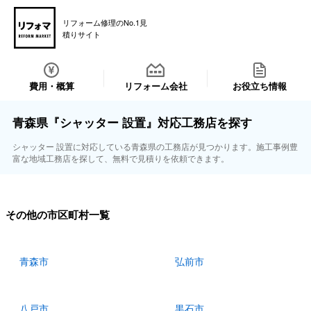
リフォーム修理のNo.1見
積りサイト
費用・概算
リフォーム会社
お役立ち情報
青森県『シャッター 設置』対応工務店を探す
シャッター 設置に対応している青森県の工務店が見つかります。施工事例豊
富な地域工務店を探して、無料で見積りを依頼できます。
その他の市区町村一覧
青森市
弘前市
八戸市
黒石市