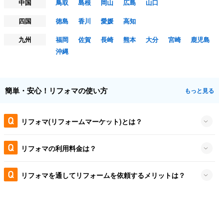
中国
鳥取
島根
岡山
広島
山口
四国
徳島
香川
愛媛
高知
九州
福岡
佐賀
長崎
熊本
大分
宮崎
鹿児島
沖縄
簡単・安心！リフォマの使い方
もっと見る
リフォマ(リフォームマーケット)とは？
リフォマの利用料金は？
リフォマを通してリフォームを依頼するメリットは？