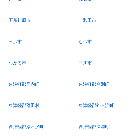
五所川原市
十和田市
三沢市
むつ市
つがる市
平川市
東津軽郡平内町
東津軽郡今別町
東津軽郡蓬田村
東津軽郡外ヶ浜町
西津軽郡鰺ヶ沢町
西津軽郡深浦町