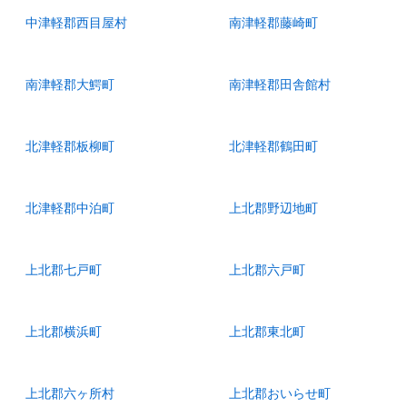
中津軽郡西目屋村
南津軽郡藤崎町
南津軽郡大鰐町
南津軽郡田舎館村
北津軽郡板柳町
北津軽郡鶴田町
北津軽郡中泊町
上北郡野辺地町
上北郡七戸町
上北郡六戸町
上北郡横浜町
上北郡東北町
上北郡六ヶ所村
上北郡おいらせ町