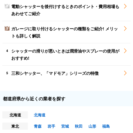
電動シャッターを後付けするときのポイント・費用相場も
2
あわせてご紹介
ガレージに取り付けるシャッターの種類をご紹介! メリッ
3
トも詳しく解説
シャッターの滑りが悪いときは潤滑油やスプレーの使用が
4
おすすめ!
三和シヤッター、「マドモア」シリーズの特徴
5
都道府県から近くの業者を探す
北海道
北海道
東北
青森
岩手
宮城
秋田
山形
福島