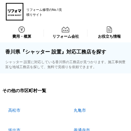
リフォーム修理のNo.1見
積りサイト
費用・概算
リフォーム会社
お役立ち情報
香川県『シャッター 設置』対応工務店を探す
シャッター 設置に対応している香川県の工務店が見つかります。施工事例豊
富な地域工務店を探して、無料で見積りを依頼できます。
その他の市区町村一覧
高松市
丸亀市
坂出市
善通寺市