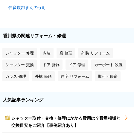
仲多度郡まんのう町
香川県の関連リフォーム・修理
シャッター 修理
内装
窓 修理
外装 リフォーム
シャッター 交換
ドア 折れ
ドア 修理
カーポート 設置
ガラス 修理
外構 修繕
住宅 リフォーム
取付・修繕
人気記事ランキング
シャッター取付・交換・修理にかかる費用は？費用相場と
1
交換目安をご紹介【事例紹介あり】