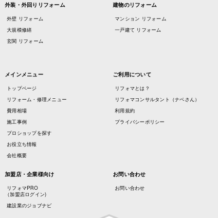
外装・外回りリフォーム
建物のリフォーム
外壁 リフォーム
マンション リフォーム
大規模修繕
一戸建て リフォーム
玄関 リフォーム
メインメニュー
ご利用について
トップページ
リフォマとは？
リフォーム・修理メニュー
リフォマコンサルタント（ナベさん）
費用相場
利用規約
施工事例
プライバシーポリシー
プロショップを探す
お役立ち情報
会社概要
加盟店・企業様向け
お問い合わせ
リフォマPRO
お問い合わせ
（加盟店ログイン)
建設業のジョブナビ