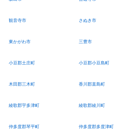
観音寺市
さぬき市
東かがわ市
三豊市
小豆郡土庄町
小豆郡小豆島町
木田郡三木町
香川郡直島町
綾歌郡宇多津町
綾歌郡綾川町
仲多度郡琴平町
仲多度郡多度津町