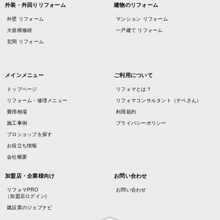
外装・外回りリフォーム
建物のリフォーム
外壁 リフォーム
マンション リフォーム
大規模修繕
一戸建て リフォーム
玄関 リフォーム
メインメニュー
ご利用について
トップページ
リフォマとは？
リフォーム・修理メニュー
リフォマコンサルタント（ナベさん）
費用相場
利用規約
施工事例
プライバシーポリシー
プロショップを探す
お役立ち情報
会社概要
加盟店・企業様向け
お問い合わせ
リフォマPRO
お問い合わせ
（加盟店ログイン)
建設業のジョブナビ