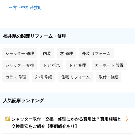
三方上中郡若狭町
福井県の関連リフォーム・修理
シャッター 修理
内装
窓 修理
外装 リフォーム
シャッター 交換
ドア 折れ
ドア 修理
カーポート 設置
ガラス 修理
外構 修繕
住宅 リフォーム
取付・修繕
人気記事ランキング
シャッター取付・交換・修理にかかる費用は？費用相場と
1
交換目安をご紹介【事例紹介あり】