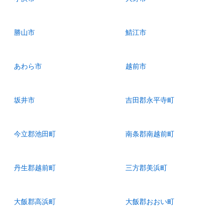
勝山市
鯖江市
あわら市
越前市
坂井市
吉田郡永平寺町
今立郡池田町
南条郡南越前町
丹生郡越前町
三方郡美浜町
大飯郡高浜町
大飯郡おおい町