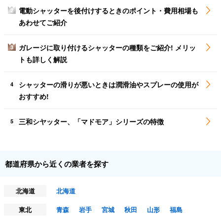
電動シャッターを後付けするときのポイント・費用相場も
2
あわせてご紹介
ガレージに取り付けるシャッターの種類をご紹介! メリッ
3
トも詳しく解説
シャッターの滑りが悪いときは潤滑油やスプレーの使用が
4
おすすめ!
三和シヤッター、「マドモア」シリーズの特徴
5
都道府県から近くの業者を探す
北海道
北海道
東北
青森
岩手
宮城
秋田
山形
福島