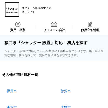
リフォーム修理のNo.1見
積りサイト
費用・概算
リフォーム会社
お役立ち情報
福井県『シャッター 設置』対応工務店を探す
シャッター 設置に対応している福井県の工務店が見つかります。施工事例豊
富な地域工務店を探して、無料で見積りを依頼できます。
その他の市区町村一覧
福井市
敦賀市
小浜市
大野市