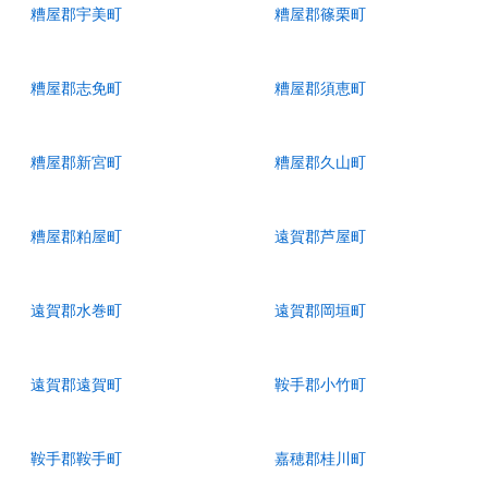
糟屋郡宇美町
糟屋郡篠栗町
糟屋郡志免町
糟屋郡須恵町
糟屋郡新宮町
糟屋郡久山町
糟屋郡粕屋町
遠賀郡芦屋町
遠賀郡水巻町
遠賀郡岡垣町
遠賀郡遠賀町
鞍手郡小竹町
鞍手郡鞍手町
嘉穂郡桂川町