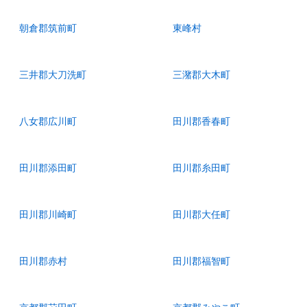
朝倉郡筑前町
東峰村
三井郡大刀洗町
三潴郡大木町
八女郡広川町
田川郡香春町
田川郡添田町
田川郡糸田町
田川郡川崎町
田川郡大任町
田川郡赤村
田川郡福智町