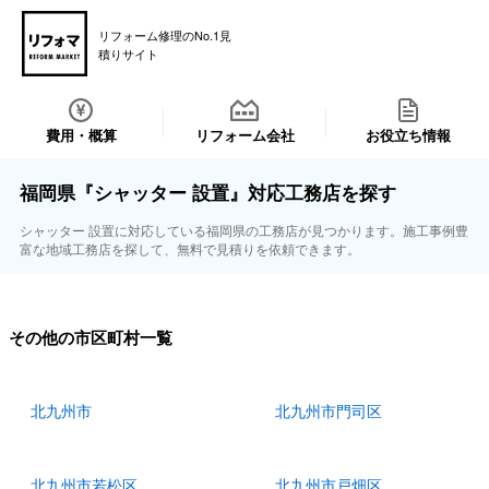
リフォーム修理のNo.1見
積りサイト
費用・概算
リフォーム会社
お役立ち情報
福岡県『シャッター 設置』対応工務店を探す
シャッター 設置に対応している福岡県の工務店が見つかります。施工事例豊
富な地域工務店を探して、無料で見積りを依頼できます。
その他の市区町村一覧
北九州市
北九州市門司区
北九州市若松区
北九州市戸畑区