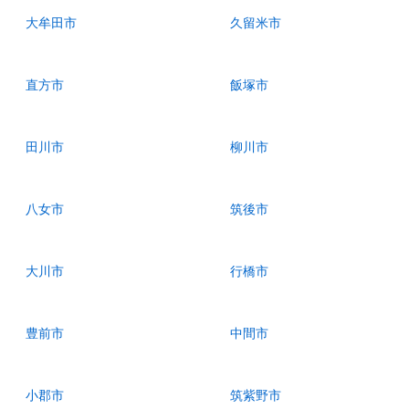
大牟田市
久留米市
直方市
飯塚市
田川市
柳川市
八女市
筑後市
大川市
行橋市
豊前市
中間市
小郡市
筑紫野市