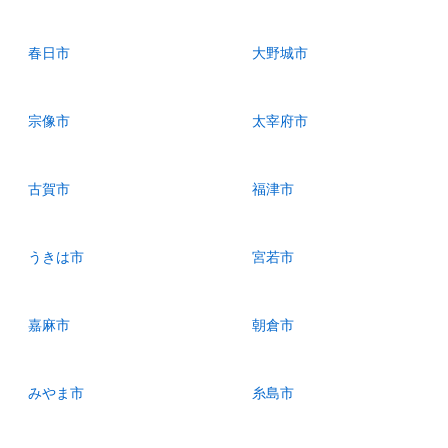
春日市
大野城市
宗像市
太宰府市
古賀市
福津市
うきは市
宮若市
嘉麻市
朝倉市
みやま市
糸島市