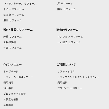
システムキッチン リフォーム
床 リフォーム
トイレ リフォーム
階段 リフォーム
洗面所 リフォーム
浴室 リフォーム
外装・外回りリフォーム
建物のリフォーム
外壁 リフォーム
マンション リフォーム
大規模修繕
一戸建て リフォーム
玄関 リフォーム
メインメニュー
ご利用について
トップページ
リフォマとは？
リフォーム・修理メニュー
リフォマコンサルタント（ナベさん）
費用相場
利用規約
施工事例
プライバシーポリシー
プロショップを探す
お役立ち情報
会社概要