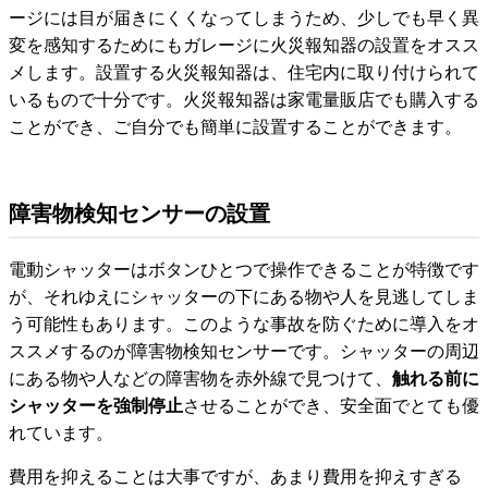
ージには目が届きにくくなってしまうため、少しでも早く異
変を感知するためにもガレージに火災報知器の設置をオスス
メします。設置する火災報知器は、住宅内に取り付けられて
いるもので十分です。火災報知器は家電量販店でも購入する
ことができ、ご自分でも簡単に設置することができます。
障害物検知センサーの設置
電動シャッターはボタンひとつで操作できることが特徴です
が、それゆえにシャッターの下にある物や人を見逃してしま
う可能性もあります。このような事故を防ぐために導入をオ
ススメするのが障害物検知センサーです。シャッターの周辺
にある物や人などの障害物を赤外線で見つけて、
触れる前に
シャッターを強制停止
させることができ、安全面でとても優
れています。
費用を抑えることは大事ですが、あまり費用を抑えすぎる