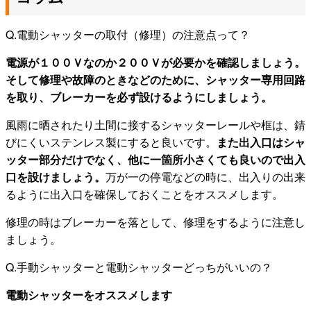
Q.電動シャッターの取付（修理）の注意点って？
電源が１００Ｖなのか２００Ｖが必要かを確認しましょう。
そして修理や故障のときなどのために、シャッター専用回路
を取り、ブレーカーを必ず設けるようにしましょう。
風雨に晒されたり土間に接するシャッターレールや框は、錆
びにくいステンレス製にすると良いです。
また出入口はシャ
ッター部分だけでなく、他に一箇所小さくても良いので出入
口を設けましょう。
万が一の停電などの時に、出入りの出来
るように出入口を確保しておくことをオススメします。
修理の時はブレーカーを落として、修理をするように注意し
ましょう。
Q.手動シャッターと電動シャッターどっちがいいの？
電動シャッターをオススメします