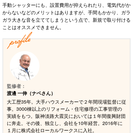
手動シャッターにも、設置費用が抑えられたり、電気代がか
からないなどのメリットはありますが、手間もかかり、ガラ
ガラ大きな音を立ててしまうという点で、新規で取り付ける
ことはオススメできません。
監修者：
渡邊 一伸（ナベさん）
大工歴35年。大手ハウスメーカーで２年間現場監督に従
事。3000棟以上のリフォーム・住宅修理の工事管理の
実績をもつ。阪神淡路大震災においては１年間復興財団
に奔走。その後、独立し、会社を10年経営。2016年に
１月に株式会社ローカルワークスに入社。