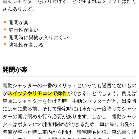
電動シャッターを取り付けることで生まれるメリットはたく
さんあります。
開閉が楽
静音性が高い
開閉時に異物が入りにくい
防犯性が高まる
開閉が楽
電動シャッターの一番のメリットといっても過言でないもの
が
スイッチやリモコンで操作
ができることでしょう。例えば
車庫にシャッターを付ける時、手動シャッターだと、出発時
には車に乗る前、そして帰宅時には車から一度降りてシャッ
ターの開け閉めを行う必要があります。しかし、電動シャッ
ターはボタン1つで開け閉めができるため、車に乗り出発の
準備が整った時に車内から開け、帰宅時も同様、車の乗り降