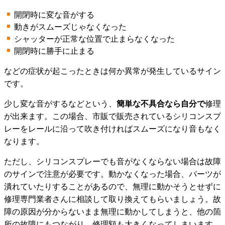
開閉時に変な音がする
動きがスムーズじゃなくなった
シャッターが正常な位置で止まらなくなった
開閉時に勝手に止まる
などの症状が起こったときは何か異常が発生しているサイン
です。
少し変な音がするなどという、
簡単な不具合なら自分で
修理
が出来ます。この場合、市販で販売されているシリコンスプ
レーをレールに沿って吹き付ければスムーズになり音もなく
なります。
ただし、シリコンスプレーでも音がなくならない場合は故障
のサインで注意が必要です。動かなくなった場合、パーツが
潰れていたりすることがあるので、無理に動かそうとせずに
修理専門業者さんに相談して取り換えてもらいましょう。故
障の原因が分からないまま無理に動かしてしまうと、他の箇
所の故障にもつながり、修理額も大きくなってしまいます。