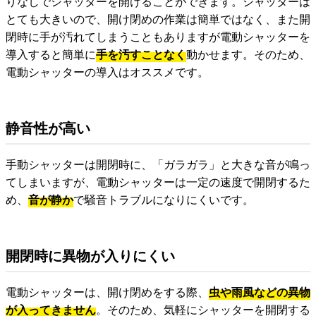
りなしでシャッターを開けることができます。シャッターは
とても大きいので、開け閉めの作業は簡単ではなく、また開
閉時に手が汚れてしまうこともありますが電動シャッターを
導入すると簡単に
手を汚すことなく
動かせます。そのため、
電動シャッターの導入はオススメです。
静音性が高い
手動シャッターは開閉時に、「ガラガラ」と大きな音が鳴っ
てしまいますが、電動シャッターは一定の速度で開閉するた
め、
音が静か
で騒音トラブルになりにくいです。
開閉時に異物が入りにくい
電動シャッターは、開け閉めをする際、
虫や雨風などの異物
が入ってきません
。そのため、気軽にシャッターを開閉する