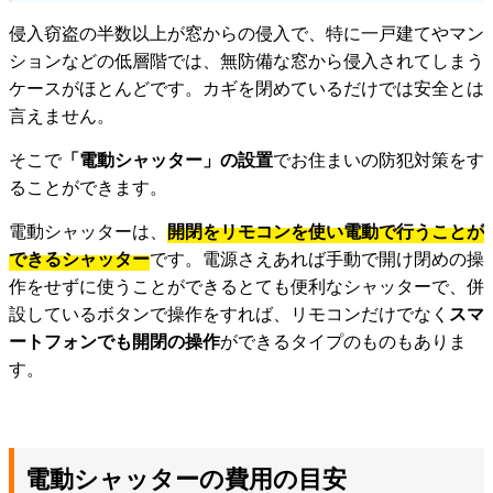
侵入窃盗の半数以上が窓からの侵入で、特に一戸建てやマン
ションなどの低層階では、無防備な窓から侵入されてしまう
ケースがほとんどです。カギを閉めているだけでは安全とは
言えません。
そこで
「電動シャッター」の設置
でお住まいの防犯対策をす
ることができます。
電動シャッターは、
開閉をリモコンを使い電動で行うことが
できるシャッター
です。電源さえあれば手動で開け閉めの操
作をせずに使うことができるとても便利なシャッターで、併
設しているボタンで操作をすれば、リモコンだけでなく
スマ
ートフォンでも開閉の操作
ができるタイプのものもありま
す。
電動シャッターの費用の目安