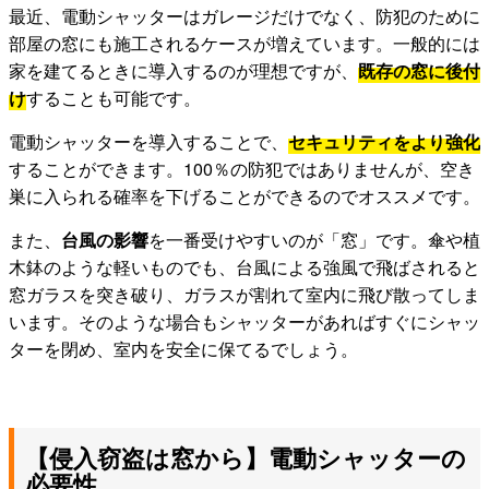
最近、電動シャッターはガレージだけでなく、防犯のために
部屋の窓にも施工されるケースが増えています。一般的には
家を建てるときに導入するのが理想ですが、
既存の窓に後付
け
することも可能です。
電動シャッターを導入することで、
セキュリティをより強化
することができます。100％の防犯ではありませんが、空き
巣に入られる確率を下げることができるのでオススメです。
また、
台風の影響
を一番受けやすいのが「窓」です。傘や植
木鉢のような軽いものでも、台風による強風で飛ばされると
窓ガラスを突き破り、ガラスが割れて室内に飛び散ってしま
います。そのような場合もシャッターがあればすぐにシャッ
ターを閉め、室内を安全に保てるでしょう。
【侵入窃盗は窓から】電動シャッターの
必要性