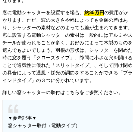
なります。
窓に電動シャッターを設置する場合、
約35万円
の費用がか
かります。ただ、窓の大きさや幅によっても金額の差はあ
り、シャッターの素材などのよっても差が生まれてきます。
窓に設置する電動シャッターの素材は一般的にはアルミやス
チールが使われることが多く、お好みによって木製のものを
選んでもよいでしょう。羽根の形状は、シャッターを閉めた
時に窓を覆う「クローズタイプ」、隙間に小さな穴を開ける
ことで通気性に優れた「スリットタイプ」、そして開け閉め
の具合によって通風・採光の調節をすることができる「ブラ
インドタイプ」の３つに分かれています。
詳しい窓シャッターの取付はこちらをご参照ください。
▼参考記事▼
窓シャッター取付（電動タイプ）