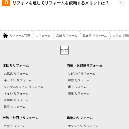
リフォマを通してリフォームを依頼するメリットは？
リフォームTOP
リフォーム
店舗 リフォーム
飲食店 リフォーム
カフェ（喫茶
水回りリフォーム
内装・お部屋リフォーム
お風呂 リフォーム
リビング リフォーム
キッチン リフォーム
和室 リフォーム
システムキッチン リフォーム
床 リフォーム
トイレ リフォーム
階段 リフォーム
洗面所 リフォーム
浴室 リフォーム
外装・外回りリフォーム
建物のリフォーム
外壁 リフォーム
マンション リフォーム