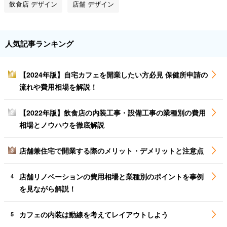
飲食店 デザイン
店舗 デザイン
人気記事ランキング
【2024年版】自宅カフェを開業したい方必見 保健所申請の
1
流れや費用相場を解説！
【2022年版】飲食店の内装工事・設備工事の業種別の費用
2
相場とノウハウを徹底解説
店舗兼住宅で開業する際のメリット・デメリットと注意点
3
店舗リノベーションの費用相場と業種別のポイントを事例
4
を見ながら解説！
カフェの内装は動線を考えてレイアウトしよう
5