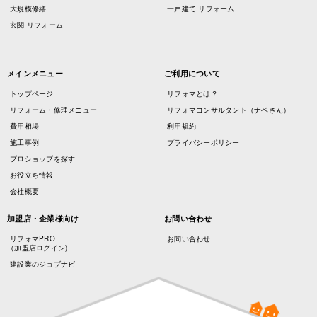
大規模修繕
一戸建て リフォーム
玄関 リフォーム
メインメニュー
ご利用について
トップページ
リフォマとは？
リフォーム・修理メニュー
リフォマコンサルタント（ナベさん）
費用相場
利用規約
施工事例
プライバシーポリシー
プロショップを探す
お役立ち情報
会社概要
加盟店・企業様向け
お問い合わせ
リフォマPRO
お問い合わせ
（加盟店ログイン)
建設業のジョブナビ