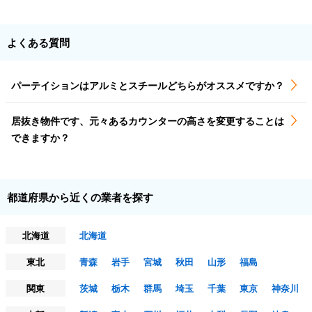
よくある質問
パーテイションはアルミとスチールどちらがオススメですか？
居抜き物件です、元々あるカウンターの高さを変更することは
できますか？
都道府県から近くの業者を探す
北海道
北海道
東北
青森
岩手
宮城
秋田
山形
福島
関東
茨城
栃木
群馬
埼玉
千葉
東京
神奈川