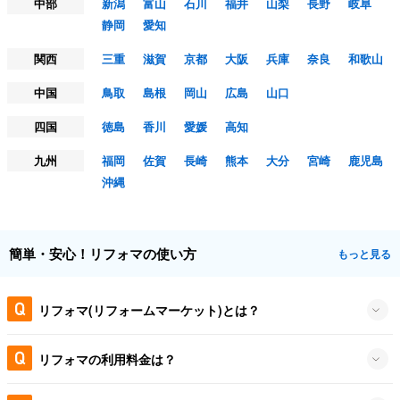
中部
新潟
富山
石川
福井
山梨
長野
岐阜
静岡
愛知
関西
三重
滋賀
京都
大阪
兵庫
奈良
和歌山
中国
鳥取
島根
岡山
広島
山口
四国
徳島
香川
愛媛
高知
九州
福岡
佐賀
長崎
熊本
大分
宮崎
鹿児島
沖縄
簡単・安心！リフォマの使い方
もっと見る
リフォマ(リフォームマーケット)とは？
リフォマの利用料金は？