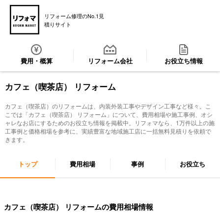
リフォーム修理のNo.1見
積りサイト
費用・概算
リフォーム会社
お役立ち情報
カフェ（喫茶店） リフォーム
カフェ（喫茶店）のリフォームは、内装外装工事やデザイン工事など様々。こ
こでは「
カフェ（喫茶店） リフォーム
」について、費用相場や施工事例、オシ
ャレなお店にするためのお役立ち情報を掲載中。リフォマなら、1万件以上の施
工事例と価格相場を参考に、実績豊富な地域施工店に一括無料見積りを依頼で
きます。
トップ
費用相場
事例
お役立ち
カフェ（喫茶店） リフォームの費用相場情報