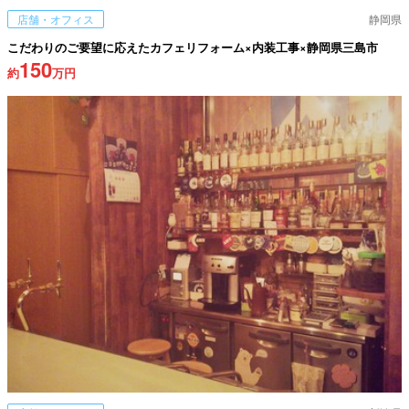
店舗・オフィス
静岡県
こだわりのご要望に応えたカフェリフォーム×内装工事×静岡県三島市
150
約
万円