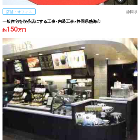
店舗・オフィス
静岡県
一般住宅を喫茶店にする工事×内装工事×静岡県熱海市
150
約
万円