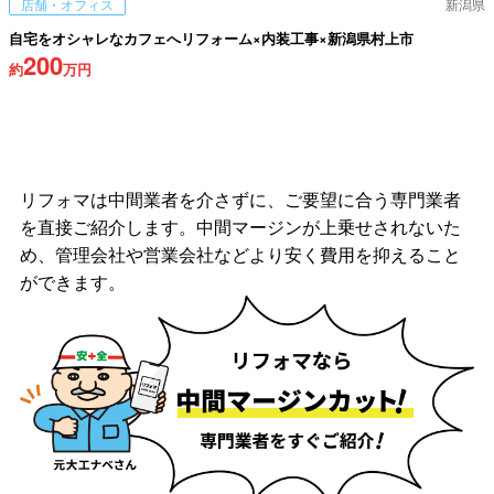
店舗・オフィス
新潟県
自宅をオシャレなカフェへリフォーム×内装工事×新潟県村上市
200
約
万円
リフォマは中間業者を介さずに、ご要望に合う専門業者
を直接ご紹介します。中間マージンが上乗せされないた
め、管理会社や営業会社などより安く費用を抑えること
ができます。