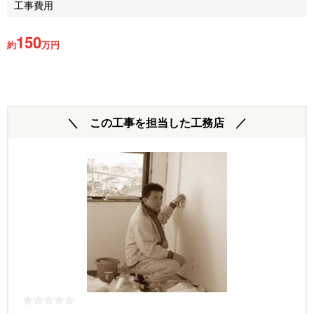
工事費用
150
約
万円
＼ この工事を担当した工務店 ／