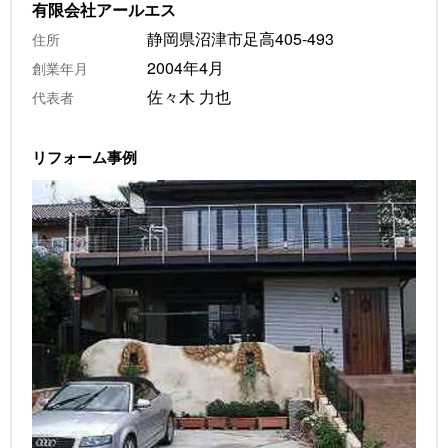
有限会社アールエス
静岡県沼津市足高405-493
住所
2004年4月
創業年月
佐々木 力也
代表者
リフォーム事例