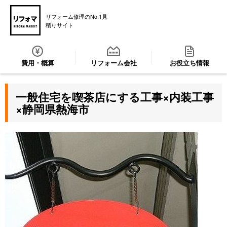
リフォーム修理のNo.1見
積りサイト
費用・概算
リフォーム会社
お役立ち情報
一般住宅を喫茶店にする工事×内装工事
×静岡県熱海市