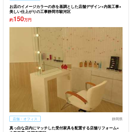
お店のイメージカラーの赤を基調とした店舗デザイン×内装工事×
美しい仕上がりの工事静岡市駿河区
150
約
万円
店舗・オフィス
静岡県
真っ白な店内にマッチした受付家具を配置する店舗リフォーム×