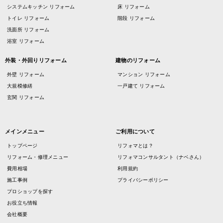
システムキッチン リフォーム
床 リフォーム
トイレ リフォーム
階段 リフォーム
洗面所 リフォーム
浴室 リフォーム
外装・外回りリフォーム
建物のリフォーム
外壁 リフォーム
マンション リフォーム
大規模修繕
一戸建て リフォーム
玄関 リフォーム
メインメニュー
ご利用について
トップページ
リフォマとは？
リフォーム・修理メニュー
リフォマコンサルタント（ナベさん）
費用相場
利用規約
施工事例
プライバシーポリシー
プロショップを探す
お役立ち情報
会社概要