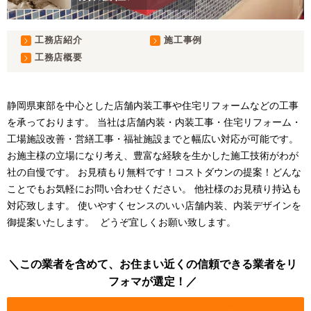
工務店紹介
施工事例
工務店概要
静岡県東部を中心とした店舗内装工事や住宅リフォームなどの工事
を承っております。
当社は店舗内装・内装工事・住宅リフォーム・
工場施設改善・営繕工事・福祉施設までと幅広い対応が可能です。
お施主様の立場になり考え、豊富な経験を生かした施工技術がわが
社の自慢です。
お見積もり無料です！コストダウンの提案！どんな
ことでもお気軽にお問い合わせください。
他社様のお見積り持込も
対応致します。
使いやすくセンスのいい店舗内装、内装デザインを
御提案いたします。
どうぞ宜しくお願い致します。
この業者を含めて、お住まい近くの信頼できる業者をリ
フォマが選定！