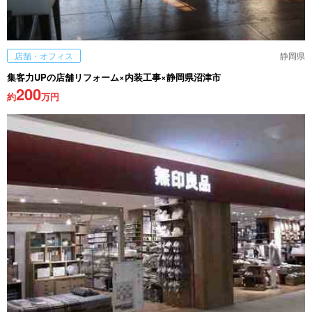
店舗・オフィス
静岡県
集客力UPの店舗リフォーム×内装工事×静岡県沼津市
200
約
万円