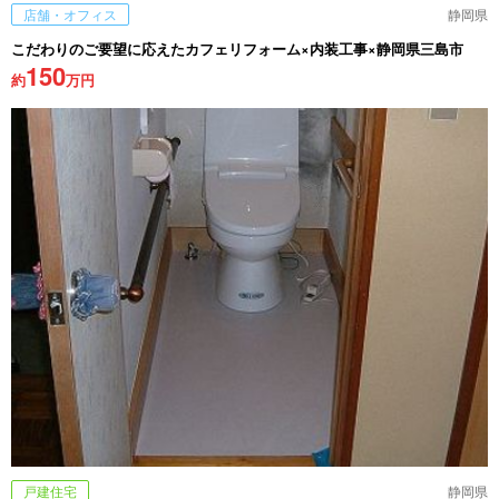
店舗・オフィス
静岡県
こだわりのご要望に応えたカフェリフォーム×内装工事×静岡県三島市
150
約
万円
戸建住宅
静岡県