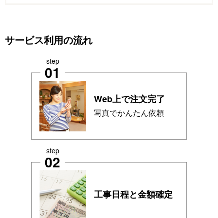
サービス利用の流れ
step
01
Web上で注文完了
写真でかんたん依頼
step
02
工事日程と金額確定