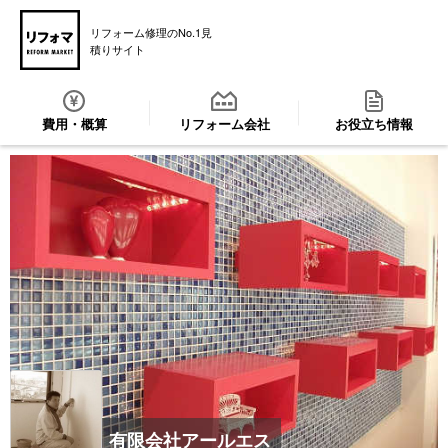
リフォーム修理のNo.1見
積りサイト
費用・概算
リフォーム会社
お役立ち情報
有限会社アールエス