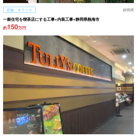
店舗・オフィス
静岡県
一般住宅を喫茶店にする工事×内装工事×静岡県熱海市
150
約
万円