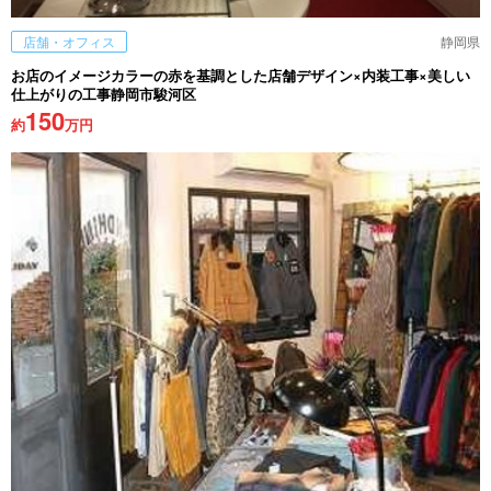
店舗・オフィス
静岡県
お店のイメージカラーの赤を基調とした店舗デザイン×内装工事×美しい
仕上がりの工事静岡市駿河区
150
約
万円