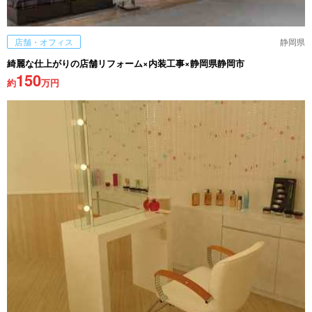
店舗・オフィス
静岡県
綺麗な仕上がりの店舗リフォーム×内装工事×静岡県静岡市
150
約
万円