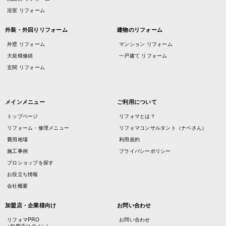
浴室 リフォーム
外装・外回りリフォーム
建物のリフォーム
外壁 リフォーム
マンション リフォーム
大規模修繕
一戸建て リフォーム
玄関 リフォーム
メインメニュー
ご利用について
トップページ
リフォマとは？
リフォーム・修理メニュー
リフォマコンサルタント（ナベさん）
費用相場
利用規約
施工事例
プライバシーポリシー
プロショップを探す
お役立ち情報
会社概要
加盟店・企業様向け
お問い合わせ
リフォマPRO
お問い合わせ