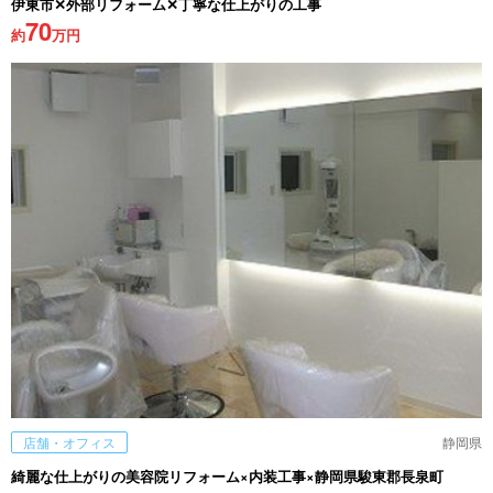
伊東市✕外部リフォーム✕丁寧な仕上がりの工事
70
約
万円
店舗・オフィス
静岡県
綺麗な仕上がりの美容院リフォーム×内装工事×静岡県駿東郡長泉町