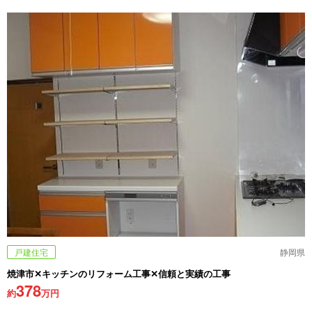
戸建住宅
静岡県
焼津市✕キッチンのリフォーム工事✕信頼と実績の工事
378
約
万円