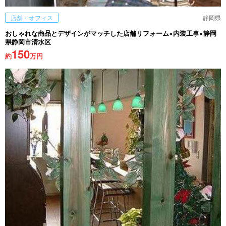
店舗・オフィス
静岡県
おしゃれな商品とデザインがマッチした店舗リフォーム×内装工事×静岡
県静岡市清水区
150
約
万円