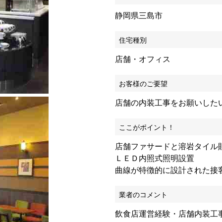
静岡県三島市
住宅種別
店舗・オフィス
お客様のご要望
店舗の内装工事をお願いした
ここがポイント！
店舗ファサードと溶岩タイル
ＬＥＤ内照式照明設置
曲線が特徴的に設計された接
業者のコメント
飲食店運営経験・店舗内装工