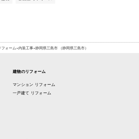
フォーム×内装工事×静岡県三島市 （静岡県三島市）
建物のリフォーム
マンション リフォーム
一戸建て リフォーム