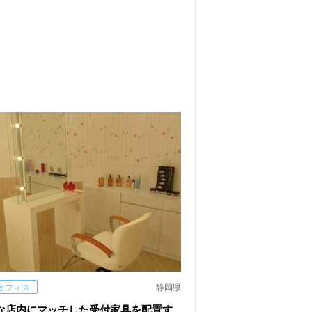
オフィス
静岡県
な店内にマッチした受付家具を配置す