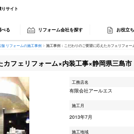
積りサイト
調べる
リフォーム会社
を探す
お役立
店舗 リフォームの施工事例
施工事例：こだわりのご要望に応えたカフェリフォーム
たカフェリフォーム×内装工事×静岡県三島市
工務店名
有限会社アールエス
施工月
2013年7月
施工地域