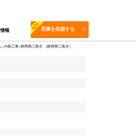
無料
見積を依頼する
ち情報
×内装工事×静岡県三島市 （静岡県三島市）