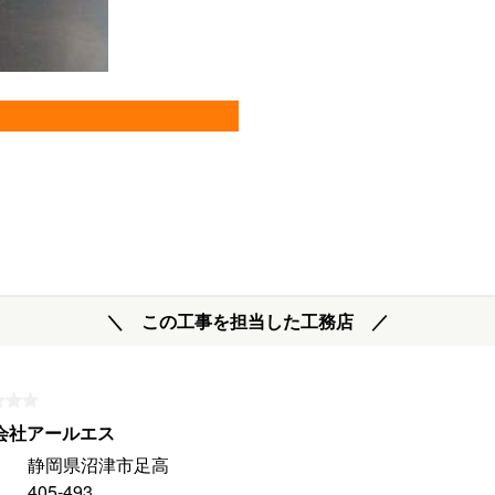
＼ この工事を担当した工務店 ／
会社アールエス
静岡県沼津市足高
405-493