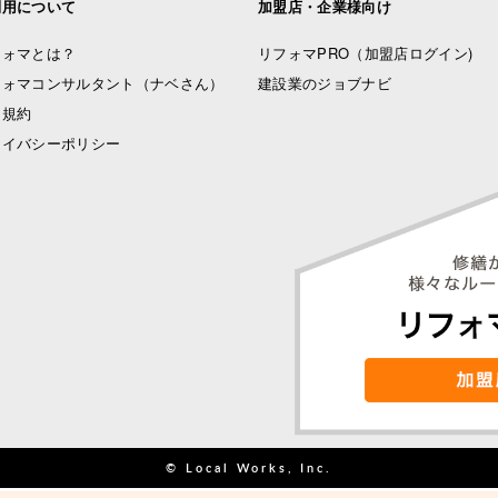
利用について
加盟店・企業様向け
フォマとは？
リフォマPRO
（加盟店ログイン)
フォマコンサルタント（ナベさん）
建設業のジョブナビ
用規約
ライバシーポリシー
© Local Works, Inc.