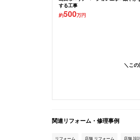
する工事
500
約
万円
この
関連リフォーム・修理事例
リフォーム
店舗 リフォーム
店舗 設