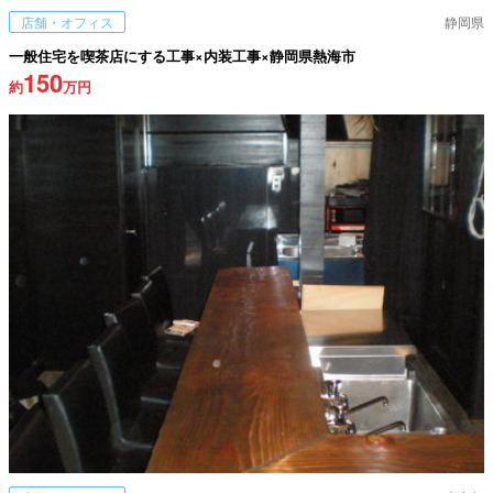
店舗・オフィス
静岡県
一般住宅を喫茶店にする工事×内装工事×静岡県熱海市
150
約
万円