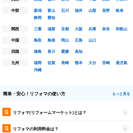
中部
新潟
富山
石川
福井
山梨
長野
岐阜
静岡
愛知
関西
三重
滋賀
京都
大阪
兵庫
奈良
和歌山
中国
鳥取
島根
岡山
広島
山口
四国
徳島
香川
愛媛
高知
九州
福岡
佐賀
長崎
熊本
大分
宮崎
鹿児島
沖縄
簡単・安心！リフォマの使い方
もっと見る
リフォマ(リフォームマーケット)とは？
リフォマの利用料金は？