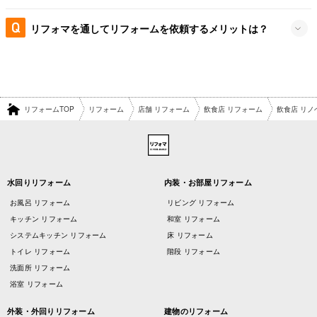
リフォマを通してリフォームを依頼するメリットは？
リフォームTOP
リフォーム
店舗 リフォーム
飲食店 リフォーム
飲食店 リノ
水回りリフォーム
内装・お部屋リフォーム
お風呂 リフォーム
リビング リフォーム
キッチン リフォーム
和室 リフォーム
システムキッチン リフォーム
床 リフォーム
トイレ リフォーム
階段 リフォーム
洗面所 リフォーム
浴室 リフォーム
外装・外回りリフォーム
建物のリフォーム