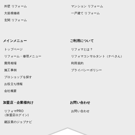
外壁 リフォーム
マンション リフォーム
大規模修繕
一戸建て リフォーム
玄関 リフォーム
メインメニュー
ご利用について
トップページ
リフォマとは？
リフォーム・修理メニュー
リフォマコンサルタント（ナベさん）
費用相場
利用規約
施工事例
プライバシーポリシー
プロショップを探す
お役立ち情報
会社概要
加盟店・企業様向け
お問い合わせ
リフォマPRO
お問い合わせ
（加盟店ログイン)
建設業のジョブナビ