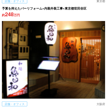
店舗・オフィス
東京都
予算を抑えたバーリフォーム×内装外装工事×東京都世田谷区
248
約
万円
店舗・オフィス
大阪府