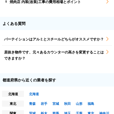
焼肉店 内装(改装)工事の費用相場とポイント
5
よくある質問
パーテイションはアルミとスチールどちらがオススメですか？
居抜き物件です、元々あるカウンターの高さを変更することは
できますか？
都道府県から近くの業者を探す
北海道
北海道
東北
青森
岩手
宮城
秋田
山形
福島
関東
茨城
栃木
群馬
埼玉
千葉
東京
神奈川