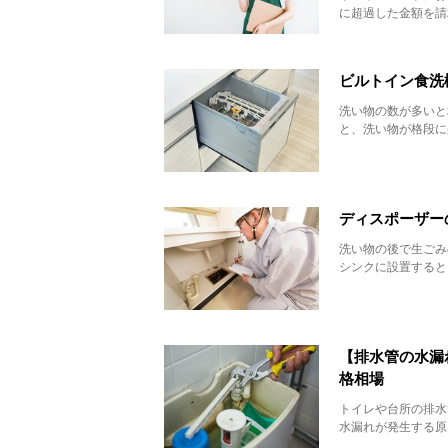
に超過した金額を請
ビルトイン食洗
洗い物の数が多いと
と、洗い物が格段に
ディスポーザー
洗い物の後で生ごみ
シンクに設置すると
【排水管の水漏
格相場
トイレや台所の排水
水漏れが発生する原