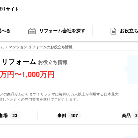
積りサイト
調べる
リフォーム会社
を探す
お役立
ーム
マンション リフォームのお役立ち情報
 リフォーム
お役立ち情報
0万円〜1,000万円
メの商品がわかります！リフォマは毎月60万人以上が利用する日本最大
格したお近くの専門業者を無料でご紹介します。
相場
23
事例
407
商品
3