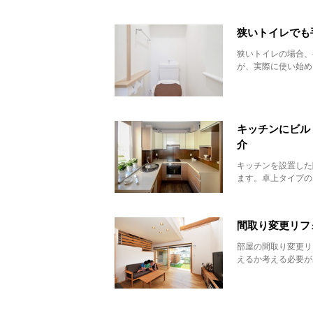
狭いトイレでも
狭いトイレの場合、
が、実際に使い始める
キッチンにビル
介
キッチンを設置した
ます。卓上タイプの
間取り変更リフ
部屋の間取り変更リ
えるか考える必要が