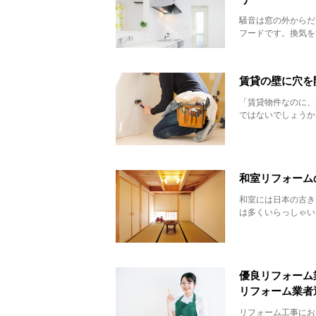
騒音は窓の外からだ
フードです。換気を
賃貸の壁に穴を
「賃貸物件なのに、
ではないでしょうか
和室リフォーム
和室には日本の古き
は多くいらっしゃい
優良リフォーム
リフォーム業者
リフォーム工事にお