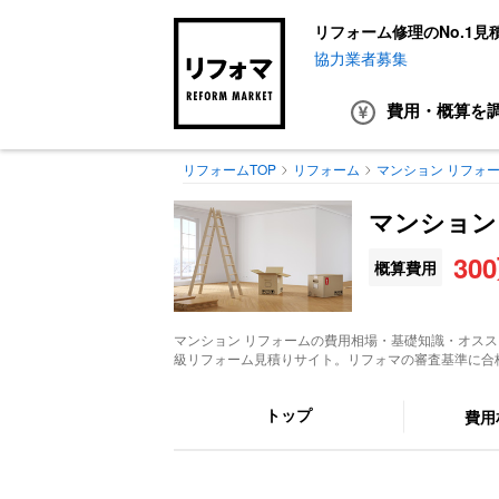
リフォーム修理のNo.1見
協力業者募集
費用・概算
を
リフォームTOP
リフォーム
マンション リフォ
マンション
30
概算費用
マンション リフォーム
の費用相場・基礎知識・オスス
級リフォーム見積りサイト。リフォマの審査基準に合
トップ
費用