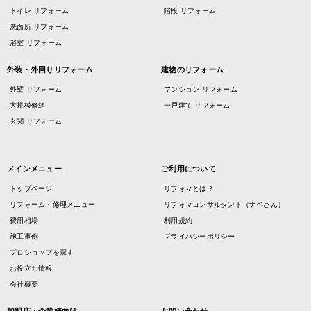
トイレ リフォーム
階段 リフォーム
洗面所 リフォーム
浴室 リフォーム
外装・外回りリフォーム
建物のリフォーム
外壁 リフォーム
マンション リフォーム
大規模修繕
一戸建て リフォーム
玄関 リフォーム
メインメニュー
ご利用について
トップページ
リフォマとは？
リフォーム・修理メニュー
リフォマコンサルタント（ナベさん）
費用相場
利用規約
施工事例
プライバシーポリシー
プロショップを探す
お役立ち情報
会社概要
加盟店・企業様向け
お問い合わせ