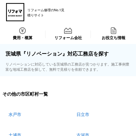
リフォーム修理のNo.1見
積りサイト
費用・概算
リフォーム会社
お役立ち情報
茨城県『リノベーション』対応工務店を探す
リノベーションに対応している茨城県の工務店が見つかります。施工事例豊
富な地域工務店を探して、無料で見積りを依頼できます。
その他の市区町村一覧
水戸市
日立市
土浦市
古河市