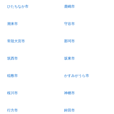
ひたちなか市
鹿嶋市
潮来市
守谷市
常陸大宮市
那珂市
筑西市
坂東市
稲敷市
かすみがうら市
桜川市
神栖市
行方市
鉾田市