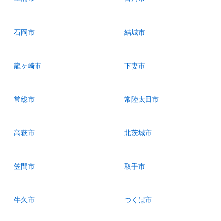
石岡市
結城市
龍ヶ崎市
下妻市
常総市
常陸太田市
高萩市
北茨城市
笠間市
取手市
牛久市
つくば市