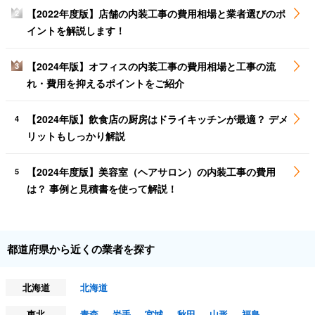
【2022年度版】店舗の内装工事の費用相場と業者選びのポ
2
イントを解説します！
【2024年版】オフィスの内装工事の費用相場と工事の流
3
れ・費用を抑えるポイントをご紹介
【2024年版】飲食店の厨房はドライキッチンが最適？ デメ
4
リットもしっかり解説
【2024年度版】美容室（ヘアサロン）の内装工事の費用
5
は？ 事例と見積書を使って解説！
都道府県から近くの業者を探す
北海道
北海道
東北
青森
岩手
宮城
秋田
山形
福島