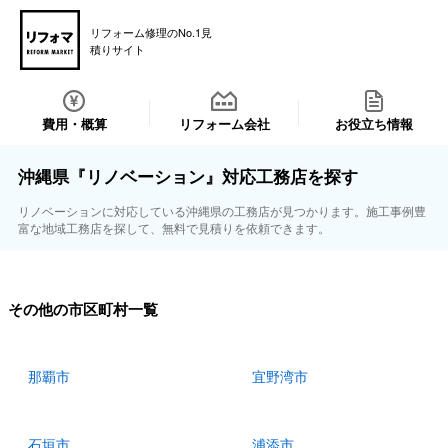
リフォーム修理のNo.1見
積りサイト
費用・概算
リフォーム会社
お役立ち情報
沖縄県『リノベーション』対応工務店を探す
リノベーションに対応している沖縄県の工務店が見つかります。施工事例豊
富な地域工務店を探して、無料で見積りを依頼できます。
その他の市区町村一覧
那覇市
宜野湾市
石垣市
浦添市