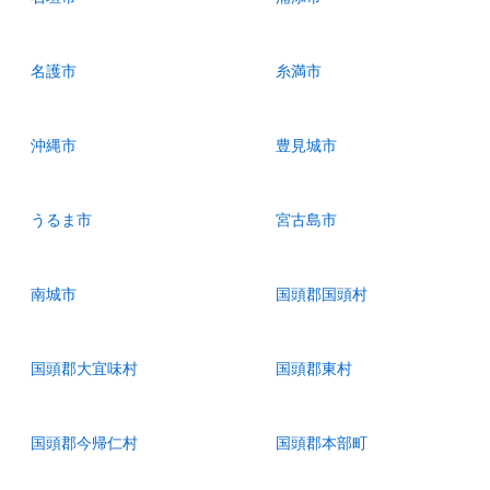
名護市
糸満市
沖縄市
豊見城市
うるま市
宮古島市
南城市
国頭郡国頭村
国頭郡大宜味村
国頭郡東村
国頭郡今帰仁村
国頭郡本部町