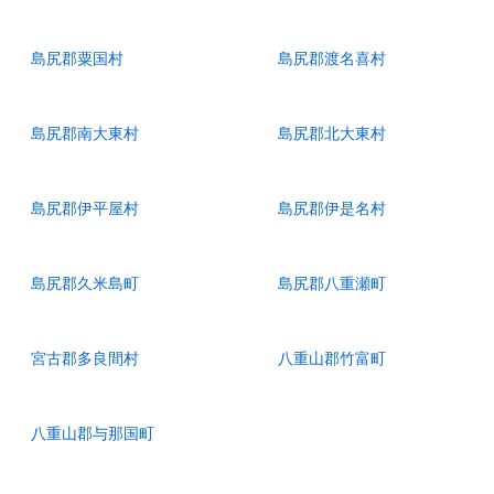
島尻郡粟国村
島尻郡渡名喜村
島尻郡南大東村
島尻郡北大東村
島尻郡伊平屋村
島尻郡伊是名村
島尻郡久米島町
島尻郡八重瀬町
宮古郡多良間村
八重山郡竹富町
八重山郡与那国町