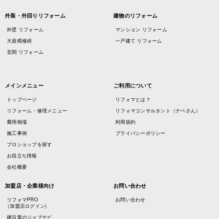
外装・外回りリフォーム
建物のリフォーム
外壁 リフォーム
マンション リフォーム
大規模修繕
一戸建て リフォーム
玄関 リフォーム
メインメニュー
ご利用について
トップページ
リフォマとは？
リフォーム・修理メニュー
リフォマコンサルタント（ナベさん）
費用相場
利用規約
施工事例
プライバシーポリシー
プロショップを探す
お役立ち情報
会社概要
加盟店・企業様向け
お問い合わせ
リフォマPRO
お問い合わせ
（加盟店ログイン)
建設業のジョブナビ