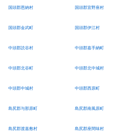
国頭郡恩納村
国頭郡宜野座村
国頭郡金武町
国頭郡伊江村
中頭郡読谷村
中頭郡嘉手納町
中頭郡北谷町
中頭郡北中城村
中頭郡中城村
中頭郡西原町
島尻郡与那原町
島尻郡南風原町
島尻郡渡嘉敷村
島尻郡座間味村