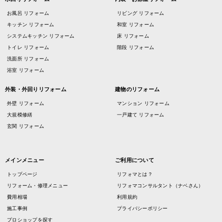
お風呂 リフォーム
リビング リフォーム
キッチン リフォーム
和室 リフォーム
システムキッチン リフォーム
床 リフォーム
トイレ リフォーム
階段 リフォーム
洗面所 リフォーム
浴室 リフォーム
外装・外回りリフォーム
建物のリフォーム
外壁 リフォーム
マンション リフォーム
大規模修繕
一戸建て リフォーム
玄関 リフォーム
メインメニュー
ご利用について
トップページ
リフォマとは？
リフォーム・修理メニュー
リフォマコンサルタント（ナベさん）
費用相場
利用規約
施工事例
プライバシーポリシー
プロショップを探す