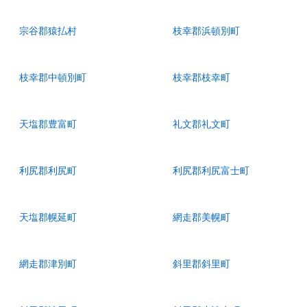
宗谷郡猿払村
枝幸郡浜頓別町
枝幸郡中頓別町
枝幸郡枝幸町
天塩郡豊富町
礼文郡礼文町
利尻郡利尻町
利尻郡利尻富士町
天塩郡幌延町
網走郡美幌町
網走郡津別町
斜里郡斜里町