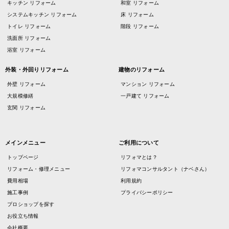
キッチン リフォーム
和室 リフォーム
システムキッチン リフォーム
床 リフォーム
トイレ リフォーム
階段 リフォーム
洗面所 リフォーム
浴室 リフォーム
外装・外回りリフォーム
建物のリフォーム
外壁 リフォーム
マンション リフォーム
大規模修繕
一戸建て リフォーム
玄関 リフォーム
メインメニュー
ご利用について
トップページ
リフォマとは？
リフォーム・修理メニュー
リフォマコンサルタント（ナベさん）
費用相場
利用規約
施工事例
プライバシーポリシー
プロショップを探す
お役立ち情報
会社概要