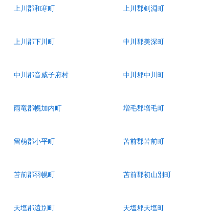
上川郡和寒町
上川郡剣淵町
上川郡下川町
中川郡美深町
中川郡音威子府村
中川郡中川町
雨竜郡幌加内町
増毛郡増毛町
留萌郡小平町
苫前郡苫前町
苫前郡羽幌町
苫前郡初山別町
天塩郡遠別町
天塩郡天塩町