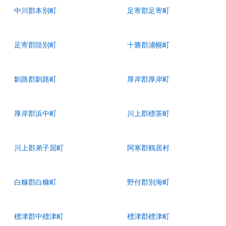
中川郡本別町
足寄郡足寄町
足寄郡陸別町
十勝郡浦幌町
釧路郡釧路町
厚岸郡厚岸町
厚岸郡浜中町
川上郡標茶町
川上郡弟子屈町
阿寒郡鶴居村
白糠郡白糠町
野付郡別海町
標津郡中標津町
標津郡標津町