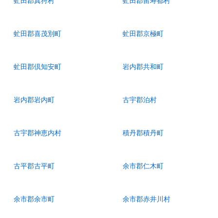
虻田郡真狩村
虻田郡留寿都村
虻田郡喜茂別町
虻田郡京極町
虻田郡倶知安町
岩内郡共和町
岩内郡岩内町
古宇郡泊村
古宇郡神恵内村
積丹郡積丹町
古平郡古平町
余市郡仁木町
余市郡余市町
余市郡赤井川村