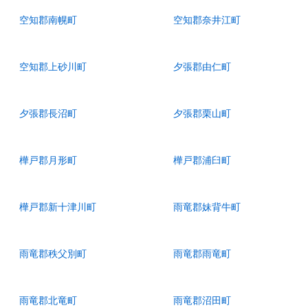
空知郡南幌町
空知郡奈井江町
空知郡上砂川町
夕張郡由仁町
夕張郡長沼町
夕張郡栗山町
樺戸郡月形町
樺戸郡浦臼町
樺戸郡新十津川町
雨竜郡妹背牛町
雨竜郡秩父別町
雨竜郡雨竜町
雨竜郡北竜町
雨竜郡沼田町