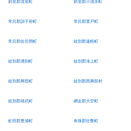
斜里郡清里町
斜里郡小清水町
常呂郡訓子府町
常呂郡置戸町
常呂郡佐呂間町
紋別郡遠軽町
紋別郡湧別町
紋別郡滝上町
紋別郡興部町
紋別郡西興部村
紋別郡雄武町
網走郡大空町
虻田郡豊浦町
有珠郡壮瞥町