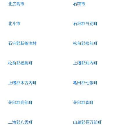
北広島市
石狩市
北斗市
石狩郡当別町
石狩郡新篠津村
松前郡松前町
松前郡福島町
上磯郡知内町
上磯郡木古内町
亀田郡七飯町
茅部郡鹿部町
茅部郡森町
二海郡八雲町
山越郡長万部町