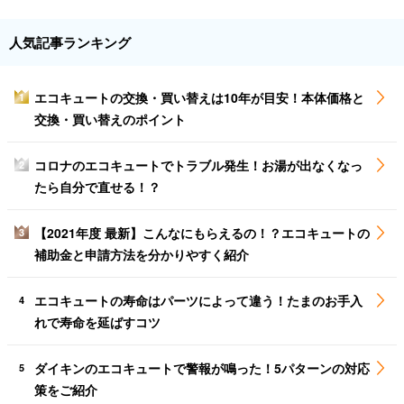
人気記事ランキング
エコキュートの交換・買い替えは10年が目安！本体価格と
1
交換・買い替えのポイント
コロナのエコキュートでトラブル発生！お湯が出なくなっ
2
たら自分で直せる！？
【2021年度 最新】こんなにもらえるの！？エコキュートの
3
補助金と申請方法を分かりやすく紹介
エコキュートの寿命はパーツによって違う！たまのお手入
4
れで寿命を延ばすコツ
ダイキンのエコキュートで警報が鳴った！5パターンの対応
5
策をご紹介