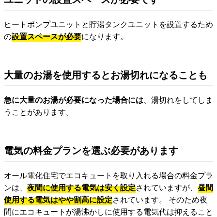
ヒートポンプユニットと貯湯タンクユニットを設置するため
の
設置スペースが必要
になります。
大量のお湯を使用するとお湯切れになることも
急に大量のお湯が必要になった場合には
、湯切れをしてしま
うことがあります。
電気の料金プランを選ぶ必要があります
オール電化住宅でエコキュートを取り入れる場合の料金プラ
ンは、
夜間に使用する電気は安く設定
されていますが、
昼間
使用する電気はやや割高に設定
されています。 そのため夜
間にエコキュートが湯沸かしに使用する電気代は抑えること