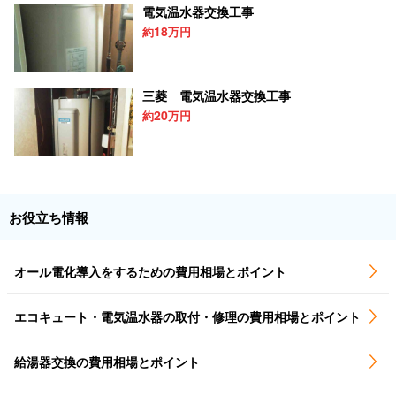
電気温水器交換工事
18
約
万円
三菱 電気温水器交換工事
20
約
万円
お役立ち情報
オール電化導入をするための費用相場とポイント
エコキュート・電気温水器の取付・修理の費用相場とポイント
給湯器交換の費用相場とポイント