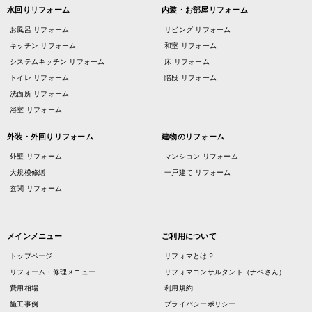
水回りリフォーム
内装・お部屋リフォーム
お風呂 リフォーム
リビング リフォーム
キッチン リフォーム
和室 リフォーム
システムキッチン リフォーム
床 リフォーム
トイレ リフォーム
階段 リフォーム
洗面所 リフォーム
浴室 リフォーム
外装・外回りリフォーム
建物のリフォーム
外壁 リフォーム
マンション リフォーム
大規模修繕
一戸建て リフォーム
玄関 リフォーム
メインメニュー
ご利用について
トップページ
リフォマとは？
リフォーム・修理メニュー
リフォマコンサルタント（ナベさん）
費用相場
利用規約
施工事例
プライバシーポリシー