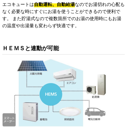
エコキュートは
自動運転、自動給湯
なのでお湯切れの心配も
なく必要な時にすぐにお湯を使うことができるので便利で
す。 また貯湯式なので複数箇所でのお湯の使用時にもお湯
の温度や出湯量も変わらず快適です。
ＨＥＭＳと連動が可能