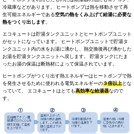
冷蔵庫などがあります。 ヒートポンプは熱を移動させて再
生可能エネルギーである
空気の熱をくみ上げて給湯に必要な
熱をつくり出します
。
エコキュートは貯湯タンクユニットとヒートポンプユニット
がセットになっています。 ヒートポンプユニットで貯湯タ
ンクユニット内の水をお湯に沸かし、熱交換後再び沸かした
お湯を貯湯タンクユニットへ戻します。 貯湯タンクにたま
ったお湯の保温は断熱材によって保温されています。
ヒートポンプがつくり出す熱エネルギーはヒートポンプで熱
を発生させるために使われる電気エネルギーの
３倍以上
とな
っていて、 エコキュートはとても
高効率な給湯器
なので
す。