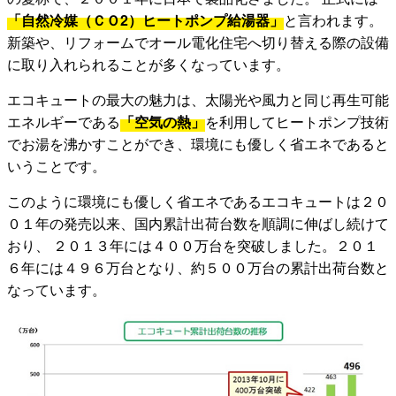
「自然冷媒（ＣＯ2）ヒートポンプ給湯器」
と言われます。
新築や、リフォームでオール電化住宅へ切り替える際の設備
に取り入れられることが多くなっています。
エコキュートの最大の魅力は、太陽光や風力と同じ再生可能
エネルギーである
「空気の熱」
を利用してヒートポンプ技術
でお湯を沸かすことができ、環境にも優しく省エネであると
いうことです。
このように環境にも優しく省エネであるエコキュートは２０
０１年の発売以来、国内累計出荷台数を順調に伸ばし続けて
おり、 ２０１３年には４００万台を突破しました。２０１
６年には４９６万台となり、約５００万台の累計出荷台数と
なっています。