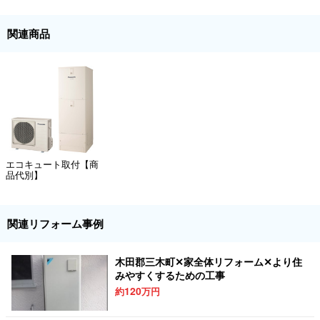
関連商品
エコキュート取付【商
品代別】
関連リフォーム事例
木田郡三木町✕家全体リフォーム✕より住
みやすくするための工事
120
約
万円