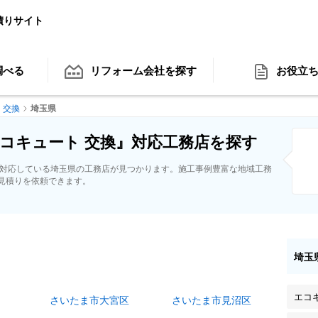
積りサイト
調べる
リフォーム会社
を探す
お役立
 交換
埼玉県
コキュート 交換』対応工務店を探す
に対応している埼玉県の工務店が見つかります。施工事例豊富な地域工務
見積りを依頼できます。
埼玉
エコ
さいたま市大宮区
さいたま市見沼区