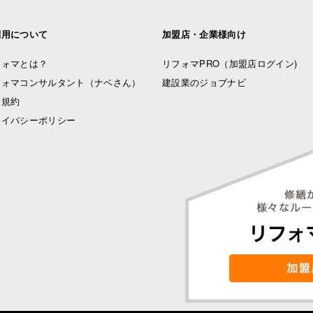
利用について
加盟店・企業様向け
フォマとは？
リフォマPRO
（加盟店ログイン)
フォマコンサルタント（ナベさん）
建設業のジョブナビ
用規約
ライバシーポリシー