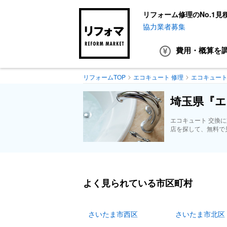
リフォーム修理のNo.1見
協力業者募集
費用・概算
を
リフォームTOP
エコキュート 修理
エコキュート
埼玉県『エ
エコキュート 交換
店を探して、無料で
よく見られている市区町村
さいたま市西区
さいたま市北区