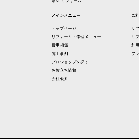
浴室 リフォーム
メインメニュー
ご
トップページ
リ
リフォーム・修理メニュー
リ
費用相場
利
施工事例
プ
プロショップを探す
お役立ち情報
会社概要