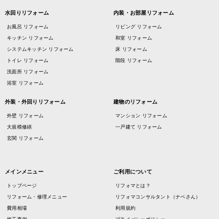
水回りリフォーム
内装・お部屋リフォーム
お風呂 リフォーム
リビング リフォーム
キッチン リフォーム
和室 リフォーム
システムキッチン リフォーム
床 リフォーム
トイレ リフォーム
階段 リフォーム
洗面所 リフォーム
浴室 リフォーム
外装・外回りリフォーム
建物のリフォーム
外壁 リフォーム
マンション リフォーム
大規模修繕
一戸建て リフォーム
玄関 リフォーム
メインメニュー
ご利用について
トップページ
リフォマとは？
リフォーム・修理メニュー
リフォマコンサルタント（ナベさん）
費用相場
利用規約