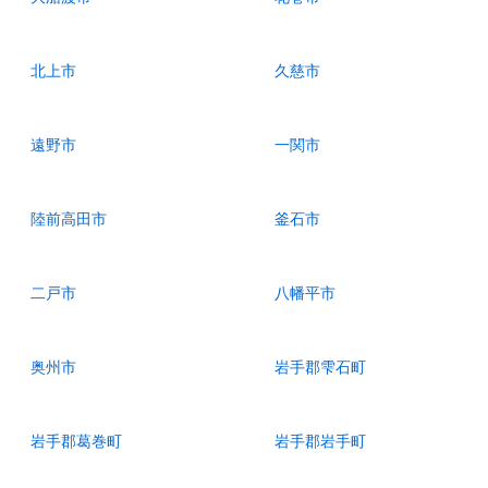
北上市
久慈市
遠野市
一関市
陸前高田市
釜石市
二戸市
八幡平市
奥州市
岩手郡雫石町
岩手郡葛巻町
岩手郡岩手町