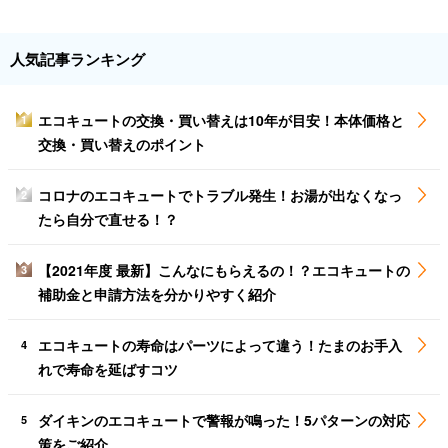
人気記事ランキング
エコキュートの交換・買い替えは10年が目安！本体価格と
1
交換・買い替えのポイント
コロナのエコキュートでトラブル発生！お湯が出なくなっ
2
たら自分で直せる！？
【2021年度 最新】こんなにもらえるの！？エコキュートの
3
補助金と申請方法を分かりやすく紹介
エコキュートの寿命はパーツによって違う！たまのお手入
4
れで寿命を延ばすコツ
ダイキンのエコキュートで警報が鳴った！5パターンの対応
5
策をご紹介