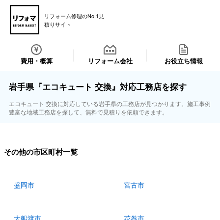
リフォーム修理のNo.1見
積りサイト
費用・概算
リフォーム会社
お役立ち情報
岩手県『エコキュート 交換』対応工務店を探す
エコキュート 交換に対応している岩手県の工務店が見つかります。施工事例
豊富な地域工務店を探して、無料で見積りを依頼できます。
その他の市区町村一覧
盛岡市
宮古市
大船渡市
花巻市