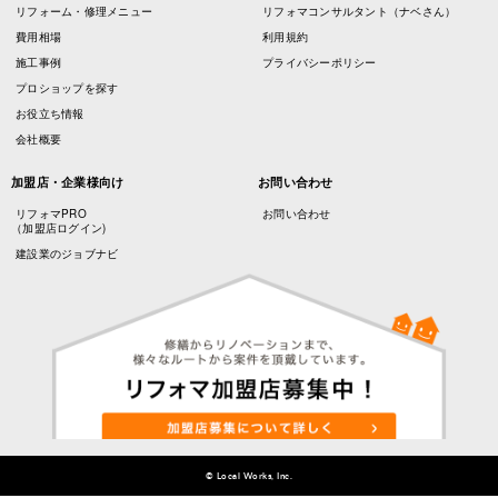
リフォーム・修理メニュー
リフォマコンサルタント（ナベさん）
費用相場
利用規約
施工事例
プライバシーポリシー
プロショップを探す
お役立ち情報
会社概要
加盟店・企業様向け
お問い合わせ
リフォマPRO
お問い合わせ
（加盟店ログイン)
建設業のジョブナビ
© Local Works, Inc.