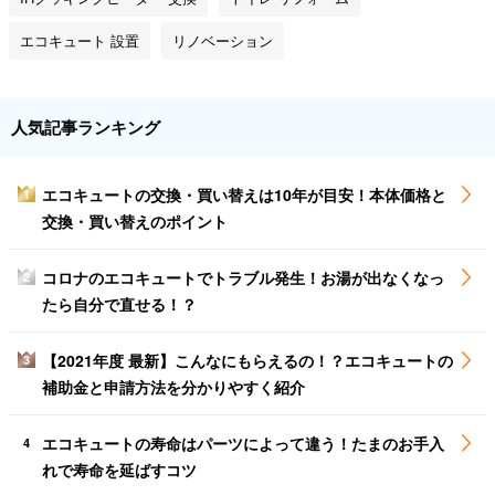
エコキュート 設置
リノベーション
人気記事ランキング
エコキュートの交換・買い替えは10年が目安！本体価格と
1
交換・買い替えのポイント
コロナのエコキュートでトラブル発生！お湯が出なくなっ
2
たら自分で直せる！？
【2021年度 最新】こんなにもらえるの！？エコキュートの
3
補助金と申請方法を分かりやすく紹介
エコキュートの寿命はパーツによって違う！たまのお手入
4
れで寿命を延ばすコツ