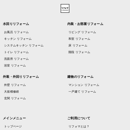
水回りリフォーム
内装・お部屋リフォーム
お風呂 リフォーム
リビング リフォーム
キッチン リフォーム
和室 リフォーム
システムキッチン リフォーム
床 リフォーム
トイレ リフォーム
階段 リフォーム
洗面所 リフォーム
浴室 リフォーム
外装・外回りリフォーム
建物のリフォーム
外壁 リフォーム
マンション リフォーム
大規模修繕
一戸建て リフォーム
玄関 リフォーム
メインメニュー
ご利用について
トップページ
リフォマとは？