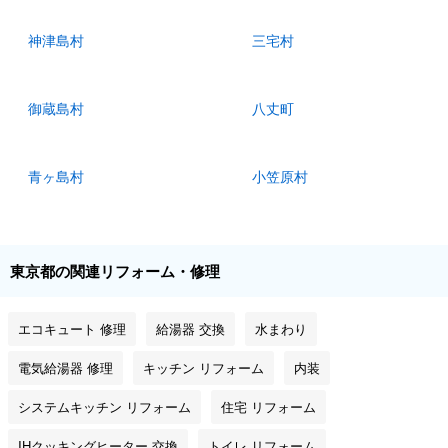
神津島村
三宅村
御蔵島村
八丈町
青ヶ島村
小笠原村
東京都の関連リフォーム・修理
エコキュート 修理
給湯器 交換
水まわり
電気給湯器 修理
キッチン リフォーム
内装
システムキッチン リフォーム
住宅 リフォーム
IHクッキングヒーター 交換
トイレ リフォーム