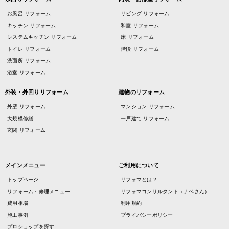
お風呂 リフォーム
リビング リフォーム
キッチン リフォーム
和室 リフォーム
システムキッチン リフォーム
床 リフォーム
トイレ リフォーム
階段 リフォーム
洗面所 リフォーム
浴室 リフォーム
外装・外回りリフォーム
建物のリフォーム
外壁 リフォーム
マンション リフォーム
大規模修繕
一戸建て リフォーム
玄関 リフォーム
メインメニュー
ご利用について
トップページ
リフォマとは？
リフォーム・修理メニュー
リフォマコンサルタント（ナベさん）
費用相場
利用規約
施工事例
プライバシーポリシー
プロショップを探す