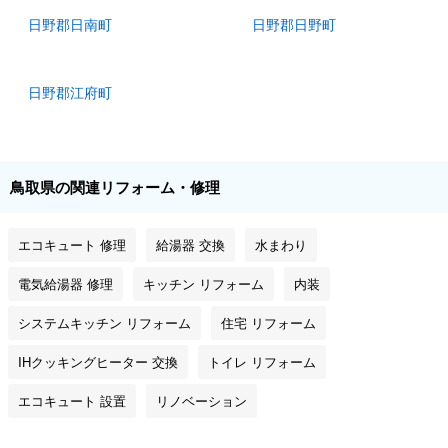
日野郡日南町
日野郡日野町
日野郡江府町
鳥取県の関連リフォーム・修理
エコキュート 修理
給湯器 交換
水まわり
電気給湯器 修理
キッチン リフォーム
内装
システムキッチン リフォーム
住宅 リフォーム
IHクッキングヒーター 交換
トイレ リフォーム
エコキュート 設置
リノベーション