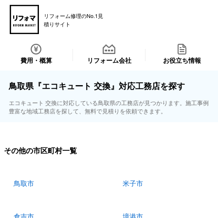
リフォーム修理のNo.1見
積りサイト
費用・概算
リフォーム会社
お役立ち情報
鳥取県『エコキュート 交換』対応工務店を探す
エコキュート 交換に対応している鳥取県の工務店が見つかります。施工事例
豊富な地域工務店を探して、無料で見積りを依頼できます。
その他の市区町村一覧
鳥取市
米子市
倉吉市
境港市