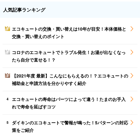
人気記事ランキング
エコキュートの交換・買い替えは10年が目安！本体価格と
1
交換・買い替えのポイント
コロナのエコキュートでトラブル発生！お湯が出なくなっ
2
たら自分で直せる！？
【2021年度 最新】こんなにもらえるの！？エコキュートの
3
補助金と申請方法を分かりやすく紹介
エコキュートの寿命はパーツによって違う！たまのお手入
4
れで寿命を延ばすコツ
ダイキンのエコキュートで警報が鳴った！5パターンの対応
5
策をご紹介