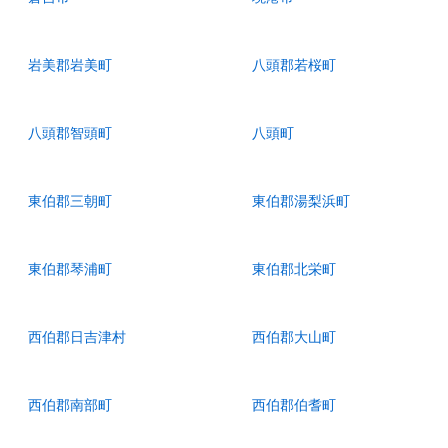
岩美郡岩美町
八頭郡若桜町
八頭郡智頭町
八頭町
東伯郡三朝町
東伯郡湯梨浜町
東伯郡琴浦町
東伯郡北栄町
西伯郡日吉津村
西伯郡大山町
西伯郡南部町
西伯郡伯耆町