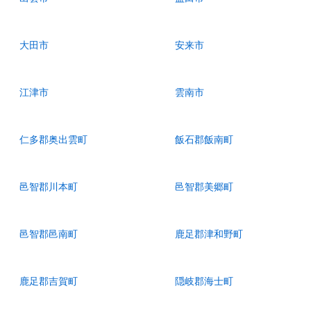
大田市
安来市
江津市
雲南市
仁多郡奥出雲町
飯石郡飯南町
邑智郡川本町
邑智郡美郷町
邑智郡邑南町
鹿足郡津和野町
鹿足郡吉賀町
隠岐郡海士町