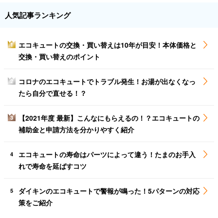
人気記事ランキング
エコキュートの交換・買い替えは10年が目安！本体価格と
1
交換・買い替えのポイント
コロナのエコキュートでトラブル発生！お湯が出なくなっ
2
たら自分で直せる！？
【2021年度 最新】こんなにもらえるの！？エコキュートの
3
補助金と申請方法を分かりやすく紹介
エコキュートの寿命はパーツによって違う！たまのお手入
4
れで寿命を延ばすコツ
ダイキンのエコキュートで警報が鳴った！5パターンの対応
5
策をご紹介