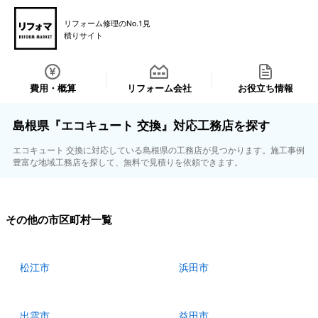
リフォーム修理のNo.1見
積りサイト
費用・概算
リフォーム会社
お役立ち情報
島根県『エコキュート 交換』対応工務店を探す
エコキュート 交換に対応している島根県の工務店が見つかります。施工事例
豊富な地域工務店を探して、無料で見積りを依頼できます。
その他の市区町村一覧
松江市
浜田市
出雲市
益田市