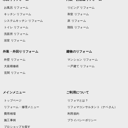
お風呂 リフォーム
リビング リフォーム
キッチン リフォーム
和室 リフォーム
システムキッチン リフォーム
床 リフォーム
トイレ リフォーム
階段 リフォーム
洗面所 リフォーム
浴室 リフォーム
外装・外回りリフォーム
建物のリフォーム
外壁 リフォーム
マンション リフォーム
大規模修繕
一戸建て リフォーム
玄関 リフォーム
メインメニュー
ご利用について
トップページ
リフォマとは？
リフォーム・修理メニュー
リフォマコンサルタント（ナベさん）
費用相場
利用規約
施工事例
プライバシーポリシー
プロショップを探す