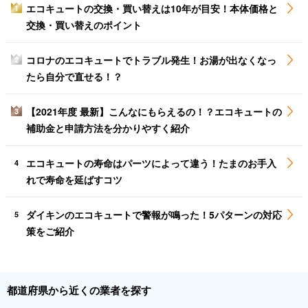
エコキュートの交換・買い替えは10年が目安！本体価格と
1
交換・買い替えのポイント
コロナのエコキュートでトラブル発生！お湯が出なくなっ
2
たら自分で直せる！？
【2021年度 最新】こんなにもらえるの！？エコキュートの
3
補助金と申請方法を分かりやすく紹介
エコキュートの寿命はパーツによって違う！たまのお手入
4
れで寿命を延ばすコツ
ダイキンのエコキュートで警報が鳴った！5パターンの対応
5
策をご紹介
都道府県から近くの業者を探す