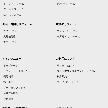
トイレ リフォーム
階段 リフォーム
洗面所 リフォーム
浴室 リフォーム
外装・外回りリフォーム
建物のリフォーム
外壁 リフォーム
マンション リフォーム
大規模修繕
一戸建て リフォーム
玄関 リフォーム
メインメニュー
ご利用について
トップページ
リフォマとは？
リフォーム・修理メニュー
リフォマコンサルタント（ナベさん）
費用相場
利用規約
施工事例
プライバシーポリシー
プロショップを探す
お役立ち情報
会社概要
加盟店・企業様向け
お問い合わせ