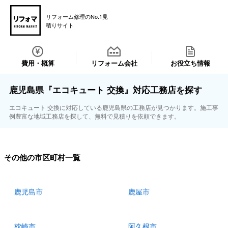
リフォーム修理のNo.1見
積りサイト
費用・概算
リフォーム会社
お役立ち情報
鹿児島県『エコキュート 交換』対応工務店を探す
エコキュート 交換に対応している鹿児島県の工務店が見つかります。施工事
例豊富な地域工務店を探して、無料で見積りを依頼できます。
その他の市区町村一覧
鹿児島市
鹿屋市
枕崎市
阿久根市