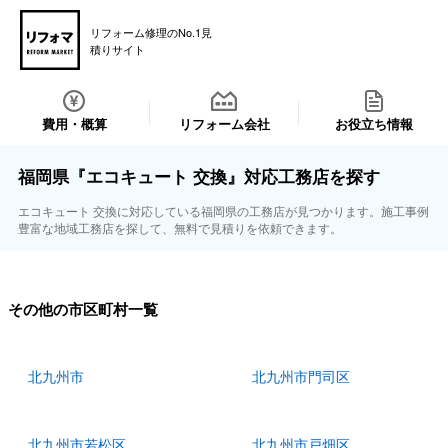
リフォーム修理のNo.1見
積りサイト
費用・概算
リフォーム会社
お役立ち情報
福岡県『エコキュート 交換』対応工務店を探す
エコキュート 交換に対応している福岡県の工務店が見つかります。施工事例
豊富な地域工務店を探して、無料で見積りを依頼できます。
その他の市区町村一覧
北九州市
北九州市門司区
北九州市若松区
北九州市戸畑区