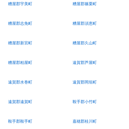
糟屋郡宇美町
糟屋郡篠栗町
糟屋郡志免町
糟屋郡須恵町
糟屋郡新宮町
糟屋郡久山町
糟屋郡粕屋町
遠賀郡芦屋町
遠賀郡水巻町
遠賀郡岡垣町
遠賀郡遠賀町
鞍手郡小竹町
鞍手郡鞍手町
嘉穂郡桂川町