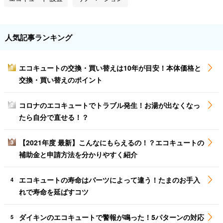
人気記事ランキング
エコキュートの交換・買い替えは10年が目安！本体価格と
1
交換・買い替えのポイント
コロナのエコキュートでトラブル発生！お湯が出なくなっ
2
たら自分で直せる！？
【2021年度 最新】こんなにもらえるの！？エコキュートの
3
補助金と申請方法を分かりやすく紹介
エコキュートの寿命はパーツによって違う！たまのお手入
4
れで寿命を延ばすコツ
ダイキンのエコキュートで警報が鳴った！5パターンの対応
5