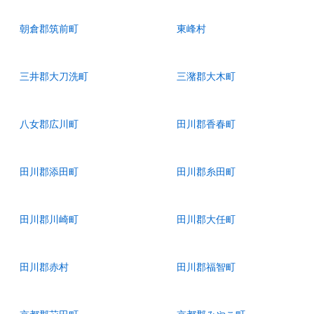
朝倉郡筑前町
東峰村
三井郡大刀洗町
三潴郡大木町
八女郡広川町
田川郡香春町
田川郡添田町
田川郡糸田町
田川郡川崎町
田川郡大任町
田川郡赤村
田川郡福智町