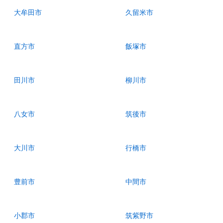
大牟田市
久留米市
直方市
飯塚市
田川市
柳川市
八女市
筑後市
大川市
行橋市
豊前市
中間市
小郡市
筑紫野市