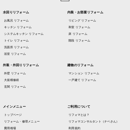
水回りリフォーム
内装・お部屋リフォーム
お風呂 リフォーム
リビング リフォーム
キッチン リフォーム
和室 リフォーム
システムキッチン リフォーム
床 リフォーム
トイレ リフォーム
階段 リフォーム
洗面所 リフォーム
浴室 リフォーム
外装・外回りリフォーム
建物のリフォーム
外壁 リフォーム
マンション リフォーム
大規模修繕
一戸建て リフォーム
玄関 リフォーム
メインメニュー
ご利用について
トップページ
リフォマとは？
リフォーム・修理メニュー
リフォマコンサルタント（ナベさん）
費用相場
利用規約