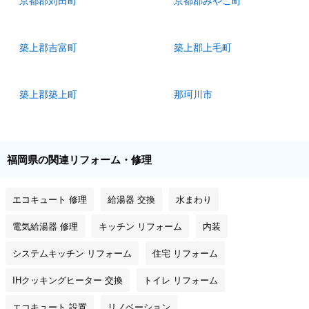
京都郡苅田町
京都郡みやこ町
築上郡吉富町
築上郡上毛町
築上郡築上町
那珂川市
福岡県の関連リフォーム・修理
エコキュート 修理
給湯器 交換
水まわり
電気給湯器 修理
キッチン リフォーム
内装
システムキッチン リフォーム
住宅 リフォーム
IHクッキングヒーター 交換
トイレ リフォーム
エコキュート 設置
リノベーション