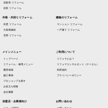
洗面所 リフォーム
浴室 リフォーム
外装・外回りリフォーム
建物のリフォーム
外壁 リフォーム
マンション リフォーム
大規模修繕
一戸建て リフォーム
玄関 リフォーム
メインメニュー
ご利用について
トップページ
リフォマとは？
リフォーム・修理メニュー
リフォマコンサルタント（ナベさん）
費用相場
利用規約
施工事例
プライバシーポリシー
プロショップを探す
お役立ち情報
会社概要
加盟店・企業様向け
お問い合わせ