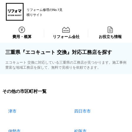
リフォーム修理のNo.1見
積りサイト
費用・概算
リフォーム会社
お役立ち情報
三重県『エコキュート 交換』対応工務店を探す
エコキュート 交換に対応している三重県の工務店が見つかります。施工事例
豊富な地域工務店を探して、無料で見積りを依頼できます。
その他の市区町村一覧
津市
四日市市
伊勢市
松阪市