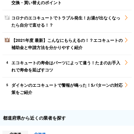
交換・買い替えのポイント
コロナのエコキュートでトラブル発生！お湯が出なくなっ
2
たら自分で直せる！？
【2021年度 最新】こんなにもらえるの！？エコキュートの
3
補助金と申請方法を分かりやすく紹介
エコキュートの寿命はパーツによって違う！たまのお手入
4
れで寿命を延ばすコツ
ダイキンのエコキュートで警報が鳴った！5パターンの対応
5
策をご紹介
都道府県から近くの業者を探す