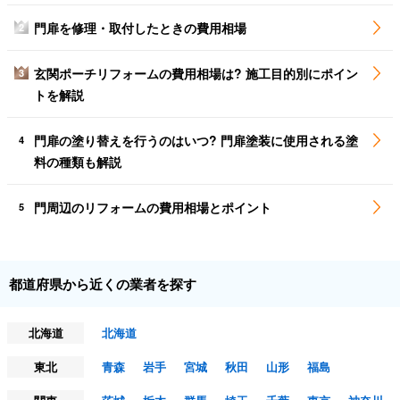
門扉を修理・取付したときの費用相場
2
玄関ポーチリフォームの費用相場は? 施工目的別にポイン
3
トを解説
門扉の塗り替えを行うのはいつ? 門扉塗装に使用される塗
4
料の種類も解説
門周辺のリフォームの費用相場とポイント
5
都道府県から近くの業者を探す
北海道
北海道
東北
青森
岩手
宮城
秋田
山形
福島