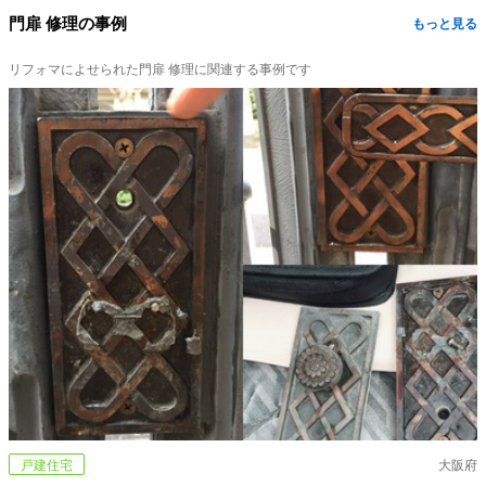
門扉 修理の事例
もっと見る
リフォマによせられた門扉 修理に関連する事例です
戸建住宅
大阪府