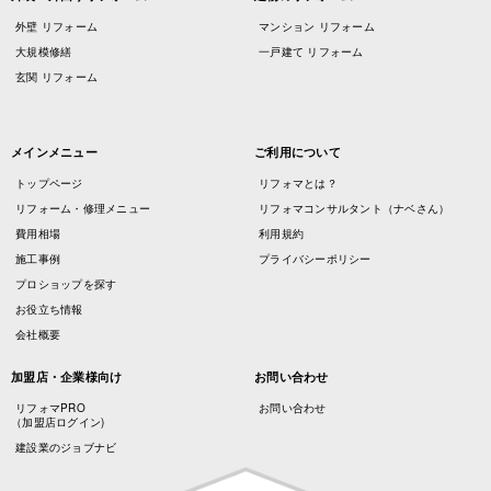
外壁 リフォーム
マンション リフォーム
大規模修繕
一戸建て リフォーム
玄関 リフォーム
メインメニュー
ご利用について
トップページ
リフォマとは？
リフォーム・修理メニュー
リフォマコンサルタント（ナベさん）
費用相場
利用規約
施工事例
プライバシーポリシー
プロショップを探す
お役立ち情報
会社概要
加盟店・企業様向け
お問い合わせ
リフォマPRO
お問い合わせ
（加盟店ログイン)
建設業のジョブナビ