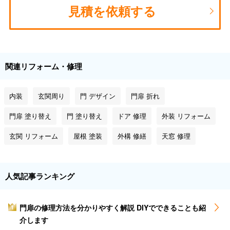
見積を依頼する
関連リフォーム・修理
内装
玄関周り
門 デザイン
門扉 折れ
門扉 塗り替え
門 塗り替え
ドア 修理
外装 リフォーム
玄関 リフォーム
屋根 塗装
外構 修繕
天窓 修理
人気記事ランキング
門扉の修理方法を分かりやすく解説 DIYでできることも紹
1
介します