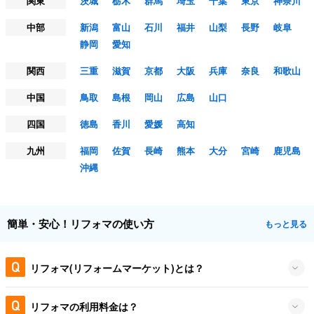
関東
茨城
栃木
群馬
埼玉
千葉
東京
神奈川
中部
新潟
富山
石川
福井
山梨
長野
岐阜
静岡
愛知
関西
三重
滋賀
京都
大阪
兵庫
奈良
和歌山
中国
鳥取
島根
岡山
広島
山口
四国
徳島
香川
愛媛
高知
九州
福岡
佐賀
長崎
熊本
大分
宮崎
鹿児島
沖縄
簡単・安心！リフォマの使い方
もっと見る
リフォマ(リフォームマーケット)とは？
リフォマの利用料金は？