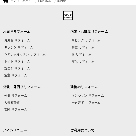
リフォームTOP
門扉 設置
奈良県
水回りリフォーム
内装・お部屋リフォーム
お風呂 リフォーム
リビング リフォーム
キッチン リフォーム
和室 リフォーム
システムキッチン リフォーム
床 リフォーム
トイレ リフォーム
階段 リフォーム
洗面所 リフォーム
浴室 リフォーム
外装・外回りリフォーム
建物のリフォーム
外壁 リフォーム
マンション リフォーム
大規模修繕
一戸建て リフォーム
玄関 リフォーム
メインメニュー
ご利用について