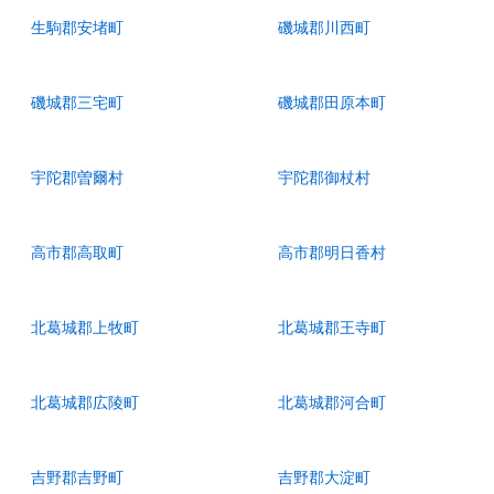
生駒郡安堵町
磯城郡川西町
磯城郡三宅町
磯城郡田原本町
宇陀郡曽爾村
宇陀郡御杖村
高市郡高取町
高市郡明日香村
北葛城郡上牧町
北葛城郡王寺町
北葛城郡広陵町
北葛城郡河合町
吉野郡吉野町
吉野郡大淀町