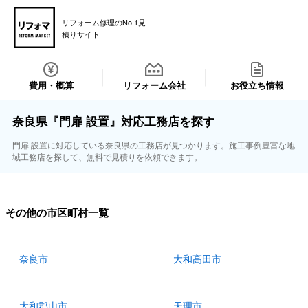
リフォーム修理のNo.1見
積りサイト
費用・概算
リフォーム会社
お役立ち情報
奈良県『門扉 設置』対応工務店を探す
門扉 設置に対応している奈良県の工務店が見つかります。施工事例豊富な地
域工務店を探して、無料で見積りを依頼できます。
その他の市区町村一覧
奈良市
大和高田市
大和郡山市
天理市