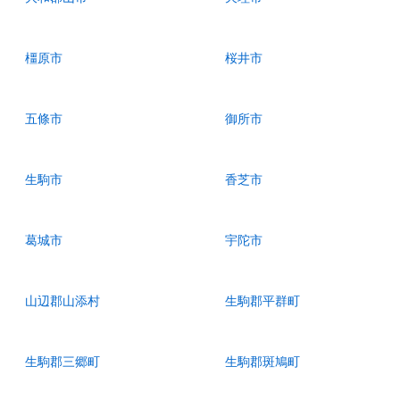
橿原市
桜井市
五條市
御所市
生駒市
香芝市
葛城市
宇陀市
山辺郡山添村
生駒郡平群町
生駒郡三郷町
生駒郡斑鳩町