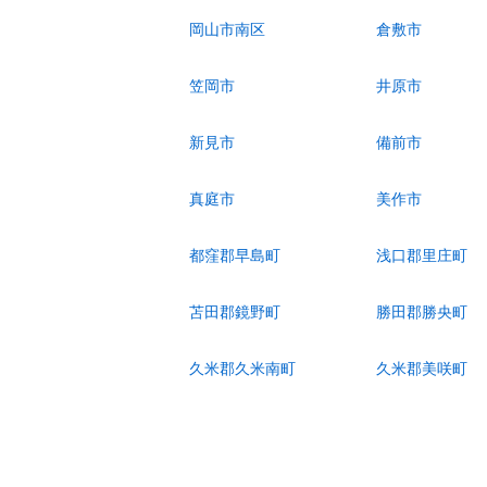
岡山市南区
倉敷市
笠岡市
井原市
新見市
備前市
真庭市
美作市
都窪郡早島町
浅口郡里庄町
苫田郡鏡野町
勝田郡勝央町
久米郡久米南町
久米郡美咲町