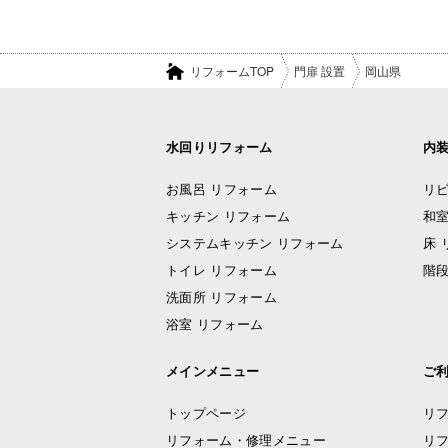
リフォームTOP
門扉 設置
岡山県
水回りリフォーム
内
お風呂 リフォーム
リビ
キッチン リフォーム
和室
システムキッチン リフォーム
床 
トイレ リフォーム
階段
洗面所 リフォーム
浴室 リフォーム
メインメニュー
ご
トップページ
リ
リフォーム・修理メニュー
リ