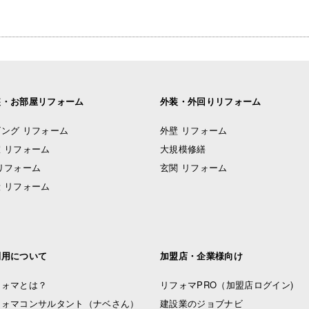
装・お部屋リフォーム
外装・外回りリフォーム
ング リフォーム
外壁 リフォーム
 リフォーム
大規模修繕
リフォーム
玄関 リフォーム
 リフォーム
利用について
加盟店・企業様向け
フォマとは？
リフォマPRO
（加盟店ログイン)
フォマコンサルタント（ナベさん）
建設業のジョブナビ