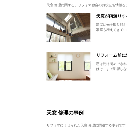
天窓 修理
に関する、リフォマ独自のお役立ち情報を
天窓が雨漏りす
部屋に光を取り組む
家庭も増えてきてい
リフォーム前に
窓は開け閉めできれ
はそこまで影響しな
天窓 修理の事例
リフォマによせられた天窓 修理に関連する事例です