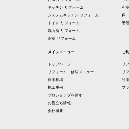
キッチン リフォーム
和室
システムキッチン リフォーム
床 
トイレ リフォーム
階段
洗面所 リフォーム
浴室 リフォーム
メインメニュー
ご
トップページ
リ
リフォーム・修理メニュー
リ
費用相場
利
施工事例
プ
プロショップを探す
お役立ち情報
会社概要