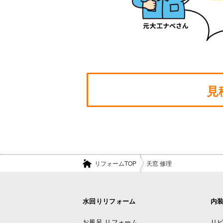
見
リフォームTOP
天窓 修理
水回りリフォーム
内
お風呂 リフォーム
リビ