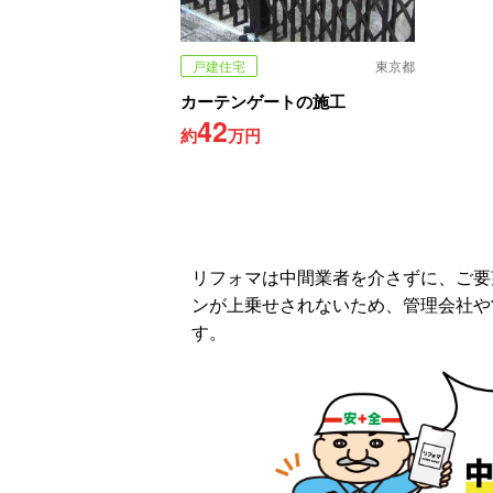
戸建住宅
東京都
カーテンゲートの施工
42
約
万円
リフォマは中間業者を介さずに、ご要
ンが上乗せされないため、管理会社や
す。